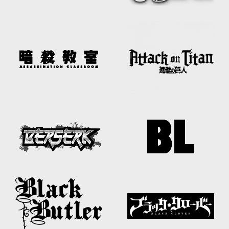
XZONE CLUB