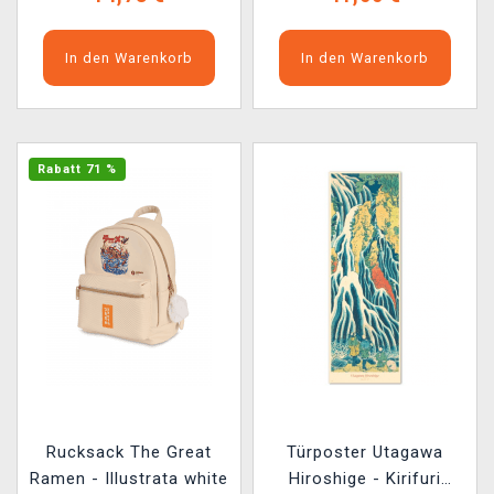
In den Warenkorb
In den Warenkorb
Rabatt 71 %
Rucksack The Great
Türposter Utagawa
Ramen - Illustrata white
Hiroshige - Kirifuri