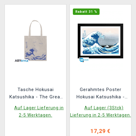
Rabatt 31 %
Tasche Hokusai
Gerahmtes Poster
Katsushika - The Great
Hokusai Katsushika -
Wave off Kanagawa
Die große Welle
Auf Lager Lieferung in
Auf Lager (3Stck)
(Stoff)
2-5 Werktagen.
Lieferung in 2-5 Werktagen.
17,29 €