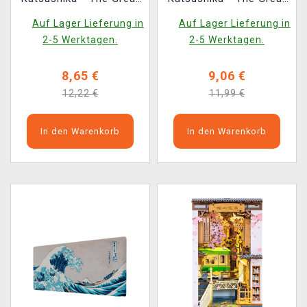
Wave
Wave off Kanagawa
Auf Lager Lieferung in
Auf Lager Lieferung in
2-5 Werktagen.
2-5 Werktagen.
8,65 €
9,06 €
12,22 €
11,99 €
In den Warenkorb
In den Warenkorb