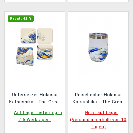
Rabatt 42 %
Untersetzer Hokusai
Reisebecher Hokusai
Katsushika - The Great
Katsushika - The Great
Wave (4 Stck)
Wave of Kanagawa
Auf Lager Lieferung in
Nicht auf Lager
2-5 Werktagen.
(Versand innerhalb von 10
Tagen)