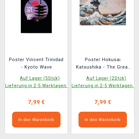
Poster Vincent Trinidad
Poster Hokusai
- Kyoto Wave
Katsushika - The Great
Wave off Kanagawa
Auf Lager (5Stck)
Auf Lager (2Stck)
Lieferung in 2-5 Werktagen.
Lieferung in 2-5 Werktagen.
7,99 €
7,99 €
In den Warenkorb
In den Warenkorb