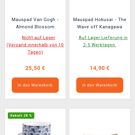
Mauspad Van Gogh -
Mauspad Hokusai - The
Almond Blossom
Wave off Kanagawa
Nicht auf Lager
Auf Lager Lieferung in
(Versand innerhalb von 10
2-5 Werktagen.
Tagen)
25,50 €
14,90 €
In den Warenkorb
In den Warenkorb
Rabatt 28 %