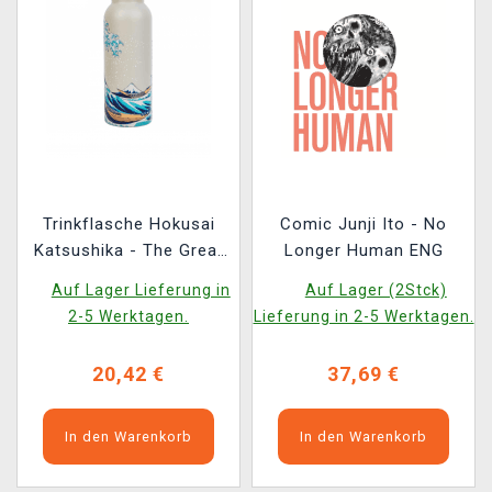
Trinkflasche Hokusai
Comic Junji Ito - No
Katsushika - The Great
Longer Human ENG
Wave of Kanagawa
Auf Lager Lieferung in
Auf Lager (2Stck)
2-5 Werktagen.
Lieferung in 2-5 Werktagen.
20,42 €
37,69 €
In den Warenkorb
In den Warenkorb