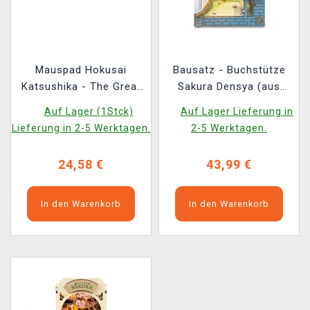
Mauspad Hokusai
Bausatz - Buchstütze
Katsushika - The Great
Sakura Densya (aus
Wave off Kanagawa
Holz)
Auf Lager (1Stck)
Auf Lager Lieferung in
Lieferung in 2-5 Werktagen.
2-5 Werktagen.
24,58 €
43,99 €
In den Warenkorb
In den Warenkorb