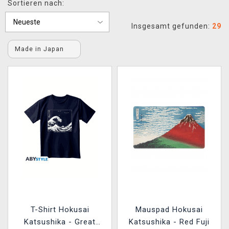
Sortieren nach:
XZONE CLUB
Insgesamt gefunden:
29
Made in Japan
T-Shirt Hokusai
Mauspad Hokusai
Katsushika - Great
Katsushika - Red Fuji