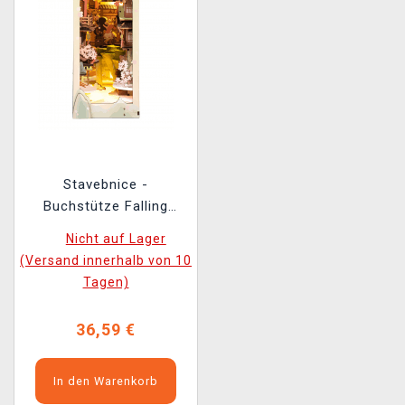
Stavebnice -
Buchstütze Falling
Sakura (aus Holz)
Nicht auf Lager
(Versand innerhalb von 10
Tagen)
36,59 €
In den Warenkorb