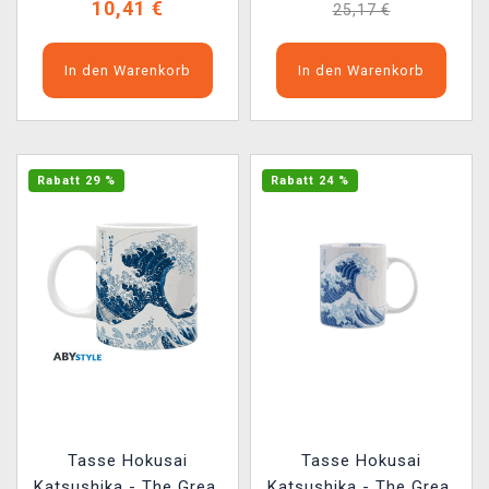
10,41 €
25,17 €
In den Warenkorb
In den Warenkorb
Rabatt 29 %
Rabatt 24 %
Tasse Hokusai
Tasse Hokusai
Katsushika - The Great
Katsushika - The Great