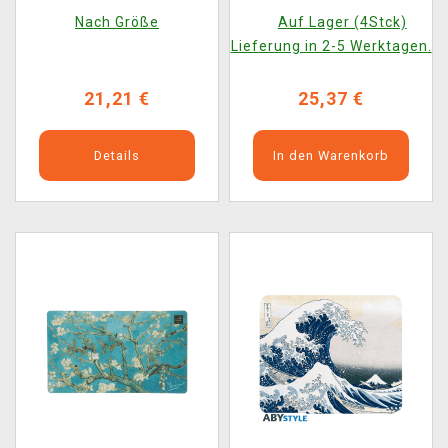
Wave
Nach Größe
Auf Lager (4Stck)
Lieferung in 2-5 Werktagen.
21,21 €
25,37 €
Details
In den Warenkorb