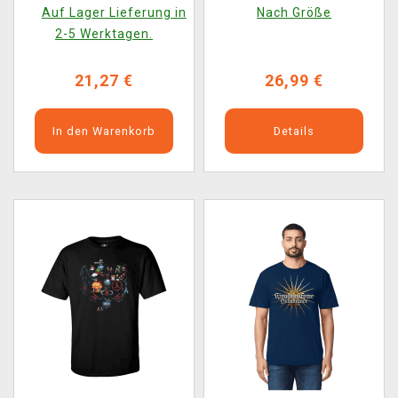
Ansteckpins, Aufnäher,
Auf Lager Lieferung in
Nach Größe
Socken) (Größe M)
2-5 Werktagen.
21,27 €
26,99 €
In den Warenkorb
Details