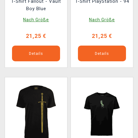
T-Shirt Fallout - Vault
T-Shirt PlayStation - 94
Boy Blue
Nach Größe
Nach Größe
21,25 €
21,25 €
Details
Details