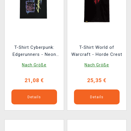
T-Shirt Cyberpunk:
T-Shirt World of
Edgerunners - Neon
Warcraft - Horde Crest
Lucy
Nach Größe
Nach Größe
21,08 €
25,35 €
Details
Details