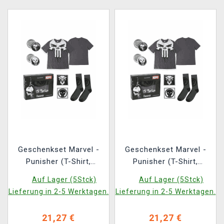
Geschenkset Marvel -
Geschenkset Marvel -
Punisher (T-Shirt,
Punisher (T-Shirt,
Ansteckpins, Aufnäher,
Ansteckpins, Aufnäher,
Auf Lager (5Stck)
Auf Lager (5Stck)
Socken) (Größe L)
Socken) (Größe M)
Lieferung in 2-5 Werktagen.
Lieferung in 2-5 Werktagen.
21,27 €
21,27 €