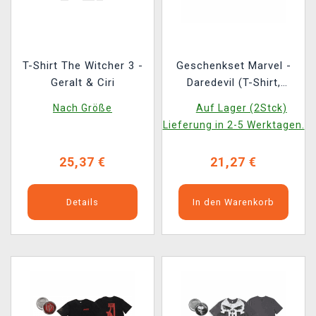
T-Shirt The Witcher 3 -
Geschenkset Marvel -
Geralt & Ciri
Daredevil (T-Shirt,
Ansteckpins, Aufnäher,
Nach Größe
Auf Lager (2Stck)
Socken) (Größe XL)
Lieferung in 2-5 Werktagen.
25,37 €
21,27 €
Details
In den Warenkorb