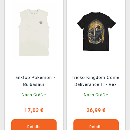
Tanktop Pokémon -
Tričko Kingdom Come:
Bulbasaur
Deliverance II - Rex,
Familia et Ultio
Nach Größe
Nach Größe
17,03 €
26,99 €
Details
Details