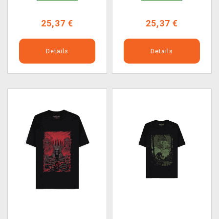
25,37 €
25,37 €
Details
Details