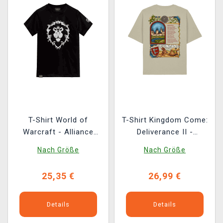
T-Shirt World of
T-Shirt Kingdom Come:
Warcraft - Alliance
Deliverance II -
Crest
Kuttenberg
Nach Größe
Nach Größe
25,35 €
26,99 €
Details
Details