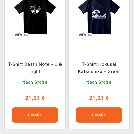
T-Shirt Death Note - L &
T-Shirt Hokusai
Light
Katsushika - Great
Wave
Nach Größe
Nach Größe
21,21 €
21,21 €
Details
Details