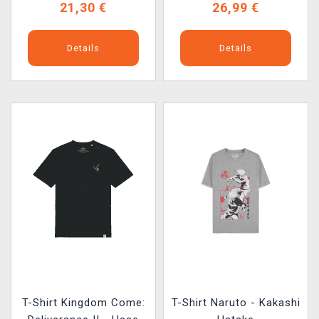
21,30 €
26,99 €
Details
Details
T-Shirt Kingdom Come:
T-Shirt Naruto - Kakashi