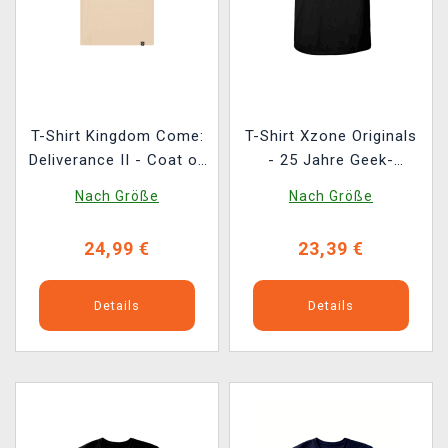
T-Shirt Kingdom Come:
T-Shirt Xzone Originals
Deliverance II - Coat of
- 25 Jahre Geek-
Arms 2.0
Geschichten
Nach Größe
Nach Größe
24,99 €
23,39 €
Details
Details