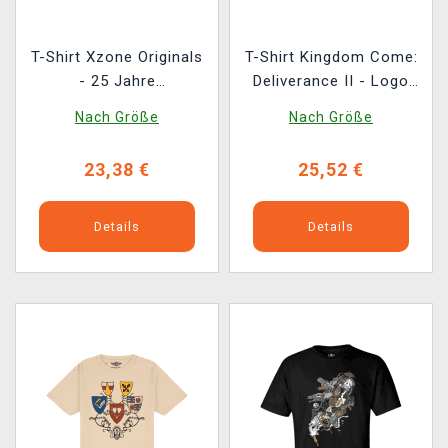
T-Shirt Xzone Originals
T-Shirt Kingdom Come:
- 25 Jahre
Deliverance II - Logo
Spielgeschichten
des Spiels
Nach Größe
Nach Größe
23,38 €
25,52 €
Details
Details