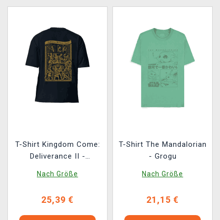
T-Shirt Kingdom Come:
T-Shirt The Mandalorian
Deliverance II -
- Grogu
Belagerung von Suchdol
Nach Größe
Nach Größe
25,39 €
21,15 €