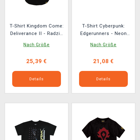
T-Shirt Kingdom Come:
T-Shirt Cyberpunk:
Deliverance II - Radzig
Edgerunners - Neon
Kobylas Schwert
David
Nach Größe
Nach Größe
25,39 €
21,08 €
Details
Details