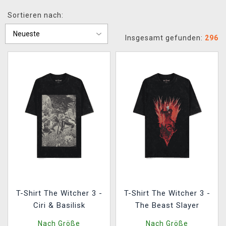
XZONE CLUB
Sortieren nach:
Insgesamt gefunden:
296
T-Shirt The Witcher 3 -
T-Shirt The Witcher 3 -
Ciri & Basilisk
The Beast Slayer
Nach Größe
Nach Größe