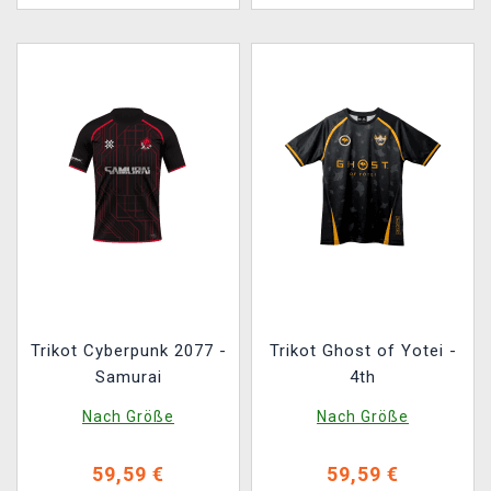
Trikot Cyberpunk 2077 -
Trikot Ghost of Yotei -
Samurai
4th
Nach Größe
Nach Größe
59,59 €
59,59 €