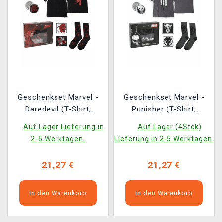
Geschenkset Marvel -
Geschenkset Marvel -
Daredevil (T-Shirt,
Punisher (T-Shirt,
Ansteckpins, Aufnäher,
Ansteckpins, Aufnäher,
Auf Lager Lieferung in
Auf Lager (4Stck)
Socken) (Größe L)
Socken) (Größe XL)
2-5 Werktagen.
Lieferung in 2-5 Werktagen.
21,27 €
21,27 €
In den Warenkorb
In den Warenkorb