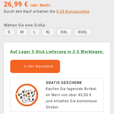
26,99
€
inkl. MwSt.
Durch den Kauf erhalten Sie
0,54 Bonuspunkte
Wählen Sie eine Größe:
S
M
L
XL
XXL
XXXL
Auf Lager 5 Stck Lieferung in 2-5 Werktagen.
In den Warenkorb
GRATIS GESCHENK
Kaufen Sie lagernde Artikel
im Wert von über 40,00 €
und erhalten Sie kostenlose
Sticker.