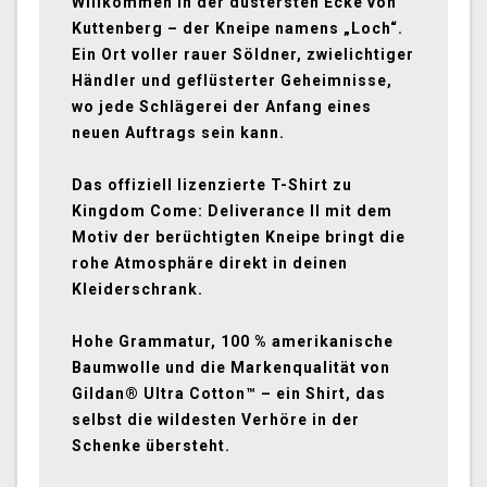
Willkommen in der düstersten Ecke von
Kuttenberg – der Kneipe namens „Loch“.
Ein Ort voller rauer Söldner, zwielichtiger
Händler und geflüsterter Geheimnisse,
wo jede Schlägerei der Anfang eines
neuen Auftrags sein kann.
Das offiziell lizenzierte T-Shirt zu
Kingdom Come: Deliverance II mit dem
Motiv der berüchtigten Kneipe bringt die
rohe Atmosphäre direkt in deinen
Kleiderschrank.
Hohe Grammatur, 100 % amerikanische
Baumwolle und die Markenqualität von
Gildan® Ultra Cotton™ – ein Shirt, das
selbst die wildesten Verhöre in der
Schenke übersteht.