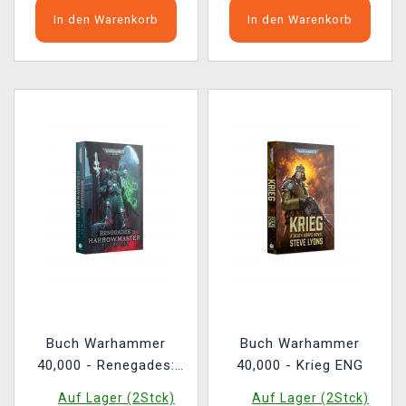
In den Warenkorb
In den Warenkorb
Buch Warhammer
Buch Warhammer
40,000 - Renegades:
40,000 - Krieg ENG
Harrowmaster ENG
Auf Lager (2Stck)
Auf Lager (2Stck)