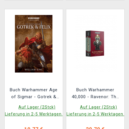
Buch Warhammer Age
Buch Warhammer
of Sigmar - Gotrek &
40,000 - Ravenor: The
Felix: The First Omnibus
Omnibus ENG
Auf Lager (2Stck)
Auf Lager (2Stck)
ENG
Lieferung in 2-5 Werktagen.
Lieferung in 2-5 Werktagen.