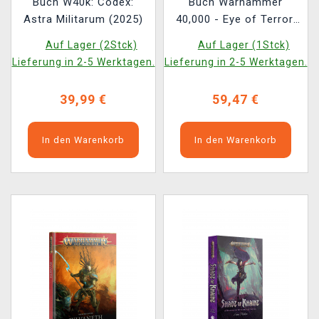
Buch W40k: Codex:
Buch Warhammer
Astra Militarum (2025)
40,000 - Eye of Terror:
Reign of Iron ENG
Auf Lager (2Stck)
Auf Lager (1Stck)
Lieferung in 2-5 Werktagen.
Lieferung in 2-5 Werktagen.
39,99 €
59,47 €
In den Warenkorb
In den Warenkorb