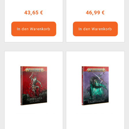
43,65 €
46,99 €
In den Warenkorb
In den Warenkorb