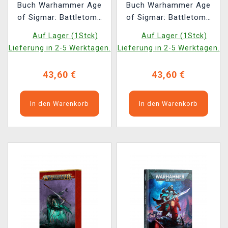
Buch Warhammer Age
Buch Warhammer Age
of Sigmar: Battletome
of Sigmar: Battletome
Flesh-Eater Courts
Nighthaunt (2025)
Auf Lager (1Stck)
Auf Lager (1Stck)
(2025)
Lieferung in 2-5 Werktagen.
Lieferung in 2-5 Werktagen.
43,60 €
43,60 €
In den Warenkorb
In den Warenkorb