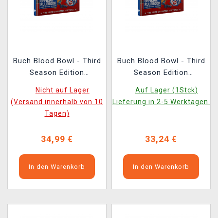
Buch Blood Bowl - Third
Buch Blood Bowl - Third
Season Edition
Season Edition
Rulebook
Rulebook (beschädigte
Nicht auf Lager
Auf Lager (1Stck)
Verpackung)
(Versand innerhalb von 10
Lieferung in 2-5 Werktagen.
Tagen)
34,99 €
33,24 €
In den Warenkorb
In den Warenkorb