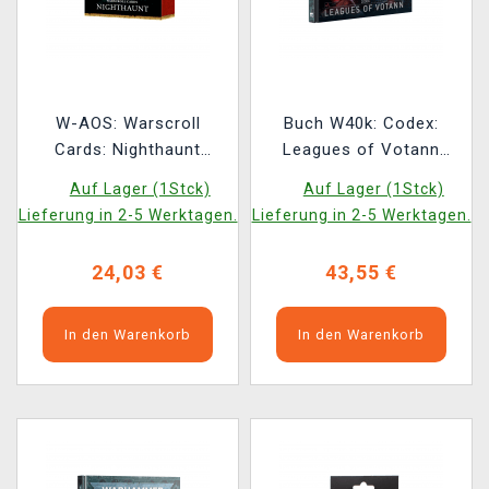
W-AOS: Warscroll
Buch W40k: Codex:
Cards: Nighthaunt
Leagues of Votann
(2025)
(2025)
Auf Lager (1Stck)
Auf Lager (1Stck)
Lieferung in 2-5 Werktagen.
Lieferung in 2-5 Werktagen.
24,03 €
43,55 €
In den Warenkorb
In den Warenkorb