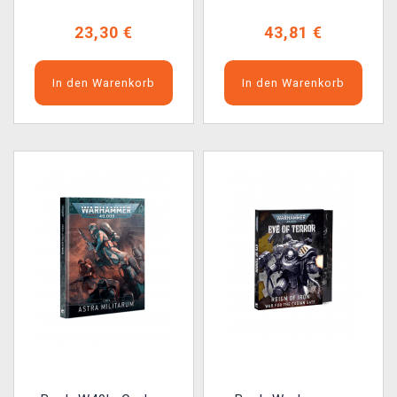
23,30 €
43,81 €
In den Warenkorb
In den Warenkorb