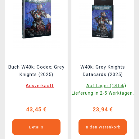
Buch W40k: Codex: Grey
W40k: Grey Knights
Knights (2025)
Datacards (2025)
Ausverkauft
Auf Lager (1Stck)
Lieferung in 2-5 Werktagen.
43,45 €
23,94 €
Details
In den Warenkorb