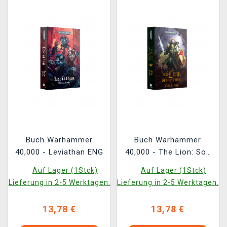
Buch Warhammer
Buch Warhammer
40,000 - Leviathan ENG
40,000 - The Lion: Son
of the Forest ENG
Auf Lager (1Stck)
Auf Lager (1Stck)
Lieferung in 2-5 Werktagen.
Lieferung in 2-5 Werktagen.
13,78 €
13,78 €