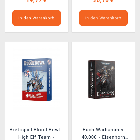
19,77 €
20,70 €
In den Warenkorb
In den Warenkorb
Brettspiel Blood Bowl -
Buch Warhammer
High Elf Team -
40,000 - Eisenhorn