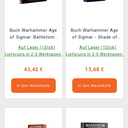
Buch Warhammer Age
Buch Warhammer Age
of Sigmar: Battletome
of Sigmar - Shade of
Sylvaneth (2026) ENG
Khaine ENG
Auf Lager (1Stck)
Auf Lager (1Stck)
Lieferung in 2-5 Werktagen.
Lieferung in 2-5 Werktagen.
43,42 €
13,68 €
In den Warenkorb
In den Warenkorb