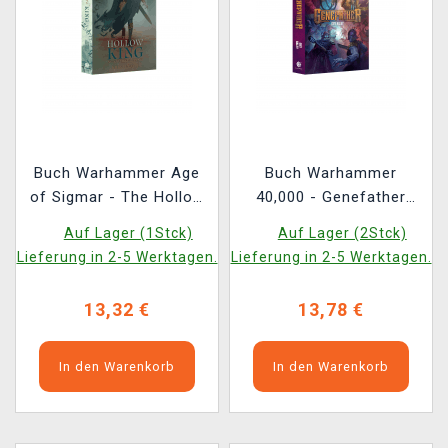
Buch Warhammer Age
Buch Warhammer
of Sigmar - The Hollow
40,000 - Genefather
King ENG
ENG
Auf Lager (1Stck)
Auf Lager (2Stck)
Lieferung in 2-5 Werktagen.
Lieferung in 2-5 Werktagen.
13,32 €
13,78 €
In den Warenkorb
In den Warenkorb