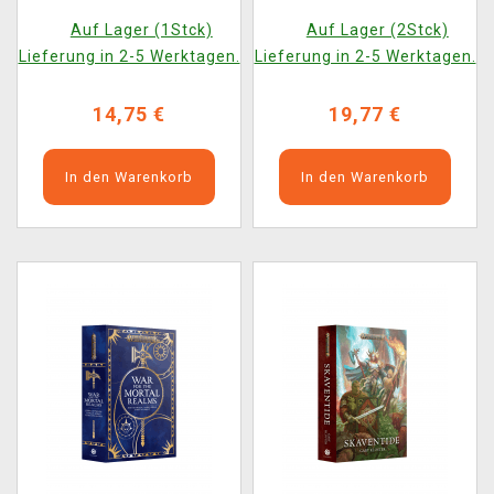
Reference Card Pack
Omnibus ENG
Auf Lager (1Stck)
Auf Lager (2Stck)
Lieferung in 2-5 Werktagen.
Lieferung in 2-5 Werktagen.
14,75 €
19,77 €
In den Warenkorb
In den Warenkorb