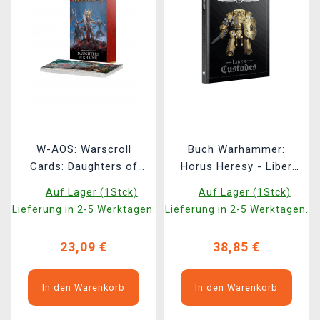
W-AOS: Warscroll
Buch Warhammer:
Cards: Daughters of
Horus Heresy - Liber
Khaine (2026)
Custodes (Army Book)
Auf Lager (1Stck)
Auf Lager (1Stck)
ENG
Lieferung in 2-5 Werktagen.
Lieferung in 2-5 Werktagen.
23,09 €
38,85 €
In den Warenkorb
In den Warenkorb