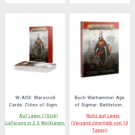
W-AOS: Warscroll
Buch Warhammer Age
Cards: Cities of Sigmar
of Sigmar: Battletome
(2026)
Cities of Sigmar (2026)
Auf Lager (1Stck)
Nicht auf Lager
ENG
Lieferung in 2-5 Werktagen.
(Versand innerhalb von 10
Tagen)