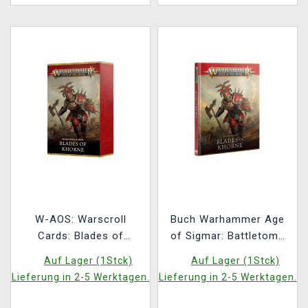
W-AOS: Warscroll
Buch Warhammer Age
Cards: Blades of
of Sigmar: Battletome
Khorne (2025)
Blades of Khorne
Auf Lager (1Stck)
Auf Lager (1Stck)
(2025)
Lieferung in 2-5 Werktagen.
Lieferung in 2-5 Werktagen.