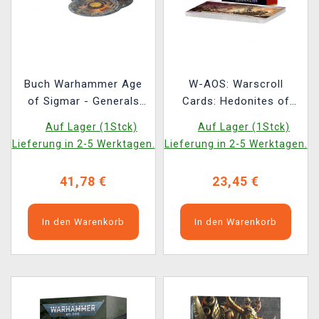
Buch Warhammer Age
W-AOS: Warscroll
of Sigmar - Generals
Cards: Hedonites of
Handbook 2026-2027
Slaanesh (2026)
Auf Lager (1Stck)
Auf Lager (1Stck)
ENG
Lieferung in 2-5 Werktagen.
Lieferung in 2-5 Werktagen.
41,78 €
23,45 €
In den Warenkorb
In den Warenkorb