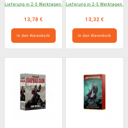
Lieferung in 2-5 Werktagen.
Lieferung in 2-5 Werktagen.
13,78 €
13,32 €
In den Warenkorb
In den Warenkorb