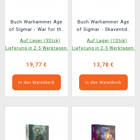
Buch Warhammer Age
Buch Warhammer Age
of Sigmar - War for the
of Sigmar - Skaventide
Mortal Realms ENG
ENG
Auf Lager (3Stck)
Auf Lager (1Stck)
Lieferung in 2-5 Werktagen.
Lieferung in 2-5 Werktagen.
19,77 €
13,78 €
In den Warenkorb
In den Warenkorb