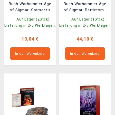
Buch Warhammer Age
Buch Warhammer Age
of Sigmar: Starseer's
of Sigmar: Battletome
Ruin (2026)
Hedonites of Slaanesh
Auf Lager (2Stck)
Auf Lager (1Stck)
(2026) ENG
Lieferung in 2-5 Werktagen.
Lieferung in 2-5 Werktagen.
13,84 €
44,10 €
In den Warenkorb
In den Warenkorb