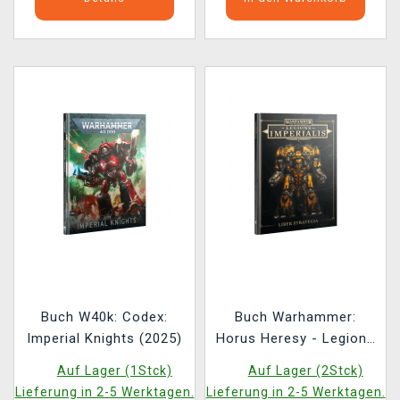
Buch W40k: Codex:
Buch Warhammer:
Imperial Knights (2025)
Horus Heresy - Legions
Imperialis: Liber
Auf Lager (1Stck)
Auf Lager (2Stck)
Strategia
Lieferung in 2-5 Werktagen.
Lieferung in 2-5 Werktagen.