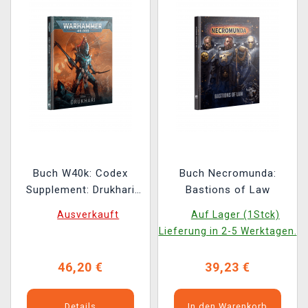
Buch W40k: Codex
Buch Necromunda:
Supplement: Drukhari
Bastions of Law
(2025)
Ausverkauft
Auf Lager (1Stck)
Lieferung in 2-5 Werktagen.
46,20 €
39,23 €
Details
In den Warenkorb