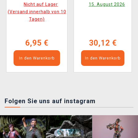
Tape Measure
and the Warped ENG
Nicht auf Lager
15. August 2026
(Versand innerhalb von 10
Tagen)
6,95 €
30,12 €
In den Warenkorb
In den Warenkorb
Folgen Sie uns auf instagram