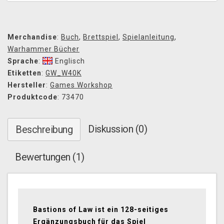
Merchandise
:
Buch
,
Brettspiel
,
Spielanleitung
,
Warhammer Bücher
Sprache
:
Englisch
Etiketten
:
GW_W40K
Hersteller
:
Games Workshop
Produktcode
: 73470
Diskussion (0)
Beschreibung
Bewertungen (1)
Bastions of Law ist ein 128-seitiges
Ergänzungsbuch für das Spiel