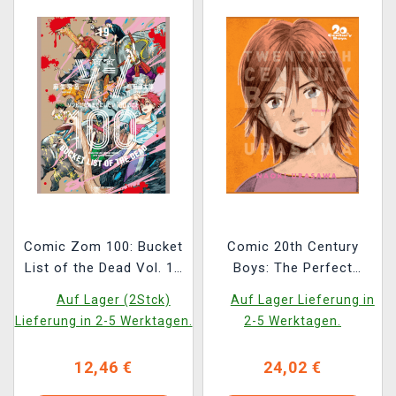
Comic Zom 100: Bucket
Comic 20th Century
List of the Dead Vol. 19
Boys: The Perfect
ENG
Edition Vol. 3 ENG
Auf Lager (2Stck)
Auf Lager Lieferung in
Lieferung in 2-5 Werktagen.
2-5 Werktagen.
12,46 €
24,02 €