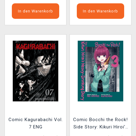
In den Warenkorb
In den Warenkorb
Comic Kagurabachi Vol.
Comic Bocchi the Rock!
7 ENG
Side Story: Kikuri Hiroi’s
Heavy-Drinking Diary 3