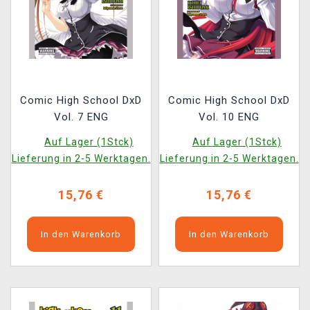
Comic High School DxD
Comic High School DxD
Vol. 7 ENG
Vol. 10 ENG
Auf Lager (1Stck)
Auf Lager (1Stck)
Lieferung in 2-5 Werktagen.
Lieferung in 2-5 Werktagen.
15,76 €
15,76 €
In den Warenkorb
In den Warenkorb