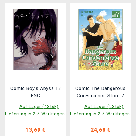
Comic Boy's Abyss 13
Comic The Dangerous
ENG
Convenience Store 7
ENG
Auf Lager (4Stck)
Auf Lager (2Stck)
Lieferung in 2-5 Werktagen.
Lieferung in 2-5 Werktagen.
13,69 €
24,68 €