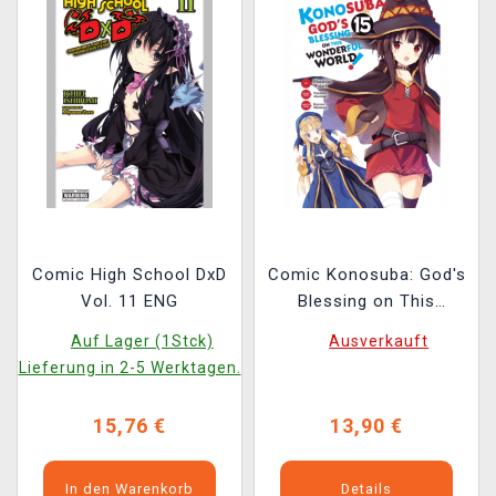
Comic High School DxD
Comic Konosuba: God's
Vol. 11 ENG
Blessing on This
Wonderful World! Vol.
Auf Lager (1Stck)
Ausverkauft
15 ENG
Lieferung in 2-5 Werktagen.
15,76 €
13,90 €
In den Warenkorb
Details