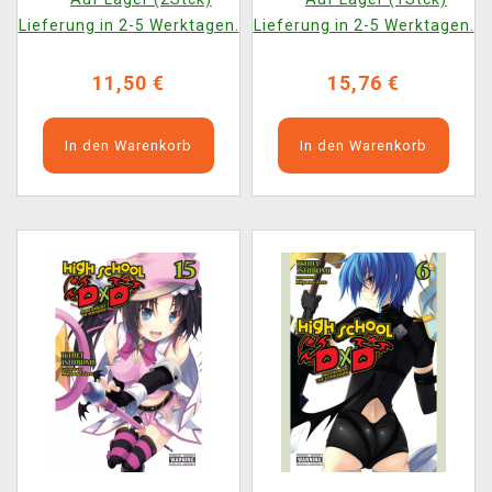
Lieferung in 2-5 Werktagen.
Lieferung in 2-5 Werktagen.
11,50 €
15,76 €
In den Warenkorb
In den Warenkorb