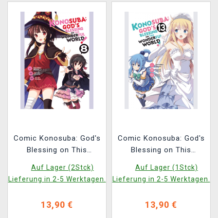
Comic Konosuba: God's
Comic Konosuba: God's
Blessing on This
Blessing on This
Wonderful World! Vol. 8
Wonderful World! Vol.
Auf Lager (2Stck)
Auf Lager (1Stck)
ENG
13 ENG
Lieferung in 2-5 Werktagen.
Lieferung in 2-5 Werktagen.
13,90 €
13,90 €