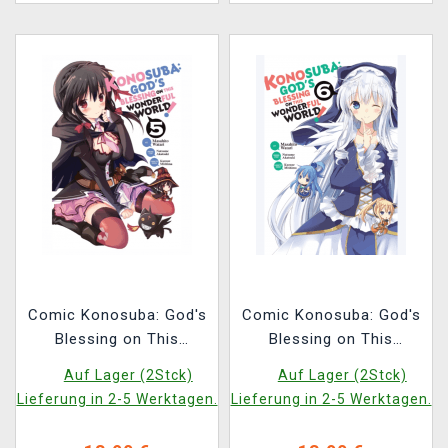
Comic Konosuba: God's
Comic Konosuba: God's
Blessing on This
Blessing on This
Wonderful World! Vol. 5
Wonderful World! Vol. 6
Auf Lager (2Stck)
Auf Lager (2Stck)
ENG
ENG
Lieferung in 2-5 Werktagen.
Lieferung in 2-5 Werktagen.