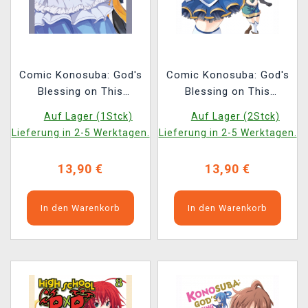
Comic Konosuba: God's
Comic Konosuba: God's
Blessing on This
Blessing on This
Wonderful World! Vol.
Wonderful World! Vol.
Auf Lager (1Stck)
Auf Lager (2Stck)
10 ENG
14 ENG
Lieferung in 2-5 Werktagen.
Lieferung in 2-5 Werktagen.
13,90 €
13,90 €
In den Warenkorb
In den Warenkorb