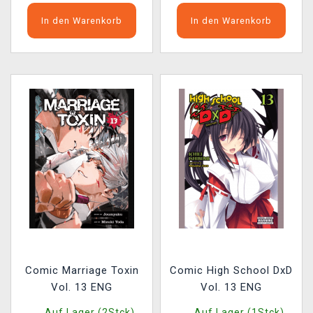
In den Warenkorb
In den Warenkorb
Comic Marriage Toxin
Comic High School DxD
Vol. 13 ENG
Vol. 13 ENG
Auf Lager (2Stck)
Auf Lager (1Stck)