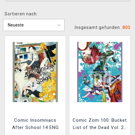
XZONE CLUB
Sortieren nach:
Insgesamt gefunden:
803
Comic Insomniacs
Comic Zom 100: Bucket
After School 14 ENG
List of the Dead Vol. 20
ENG