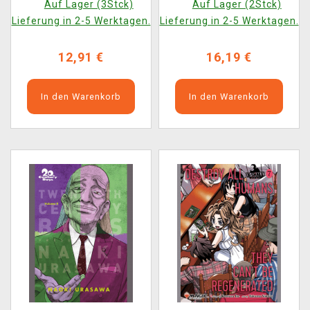
Auf Lager (3Stck)
Auf Lager (2Stck)
ENG
Lieferung in 2-5 Werktagen.
Lieferung in 2-5 Werktagen.
12,91 €
16,19 €
In den Warenkorb
In den Warenkorb