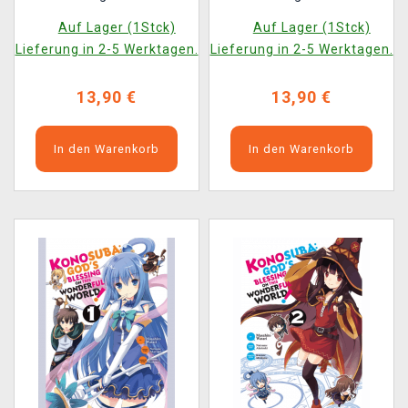
Wonderful World! Vol.
Wonderful World! Vol.
Auf Lager (1Stck)
Auf Lager (1Stck)
11 ENG
12 ENG
Lieferung in 2-5 Werktagen.
Lieferung in 2-5 Werktagen.
13,90 €
13,90 €
In den Warenkorb
In den Warenkorb