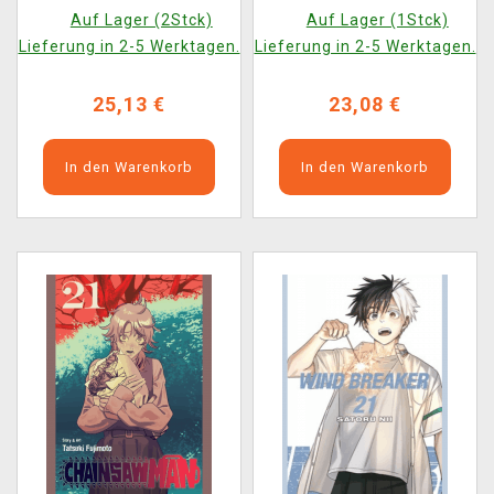
Dinner Vol. 5 ENG
ENG
Auf Lager (2Stck)
Auf Lager (1Stck)
Lieferung in 2-5 Werktagen.
Lieferung in 2-5 Werktagen.
25,13 €
23,08 €
In den Warenkorb
In den Warenkorb