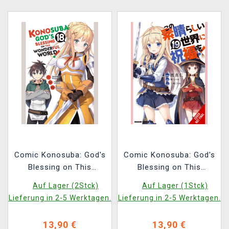
Comic Konosuba: God's
Comic Konosuba: God's
Blessing on This
Blessing on This
Wonderful World! Vol.
Wonderful World! Vol.
Auf Lager (2Stck)
Auf Lager (1Stck)
18 ENG
19 ENG
Lieferung in 2-5 Werktagen.
Lieferung in 2-5 Werktagen.
13,90 €
13,90 €