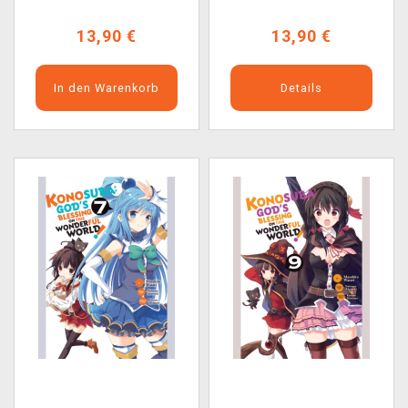
13,90 €
13,90 €
In den Warenkorb
Details