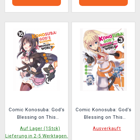
Comic Konosuba: God's
Comic Konosuba: God's
Blessing on This
Blessing on This
Wonderful World! Vol.
Wonderful World! Vol. 3
Auf Lager (1Stck)
Ausverkauft
16 ENG
ENG
Lieferung in 2-5 Werktagen.