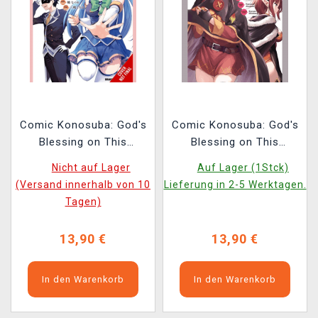
Comic Konosuba: God's
Comic Konosuba: God's
Blessing on This
Blessing on This
Wonderful World! Vol.
Wonderful World! Vol.
Nicht auf Lager
Auf Lager (1Stck)
20 ENG
17 ENG
(Versand innerhalb von 10
Lieferung in 2-5 Werktagen.
Tagen)
13,90 €
13,90 €
In den Warenkorb
In den Warenkorb