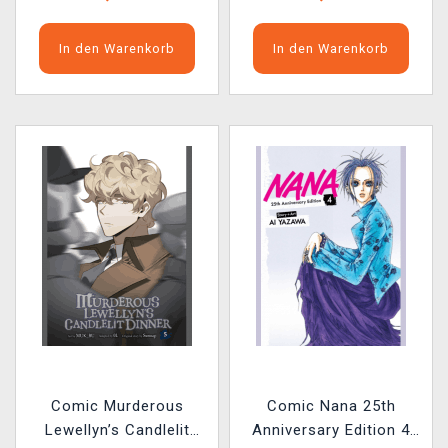
In den Warenkorb
In den Warenkorb
Comic Murderous
Comic Nana 25th
Lewellyn’s Candlelit
Anniversary Edition 4