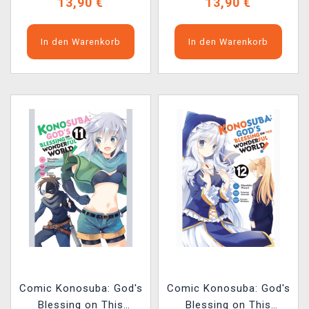
13,90 €
13,90 €
In den Warenkorb
In den Warenkorb
Comic Konosuba: God's
Comic Konosuba: God's
Blessing on This
Blessing on This