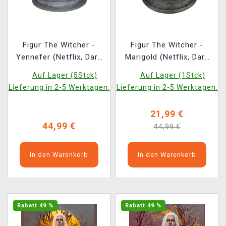
Figur The Witcher -
Figur The Witcher -
Yennefer (Netflix, Dark
Marigold (Netflix, Dark
Horse)
Horse)
Auf Lager (5Stck)
Auf Lager (1Stck)
Lieferung in 2-5 Werktagen.
Lieferung in 2-5 Werktagen.
21,99 €
44,99 €
44,99 €
In den Warenkorb
In den Warenkorb
Rabatt 49 %
Rabatt 49 %