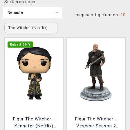
Sortieren nach:
XZONE CLUB
Insgesamt gefunden:
10
The Witcher (Netflix)
Rabatt 36 %
Figur The Witcher -
Figur The Witcher -
Yennefer (Netflix)
Vesemir Season 2