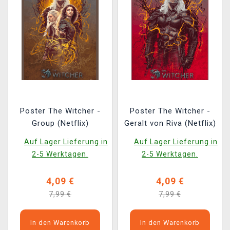
Poster The Witcher -
Poster The Witcher -
Group (Netflix)
Geralt von Riva (Netflix)
Auf Lager Lieferung in
Auf Lager Lieferung in
2-5 Werktagen.
2-5 Werktagen.
4,09 €
4,09 €
7,99 €
7,99 €
In den Warenkorb
In den Warenkorb