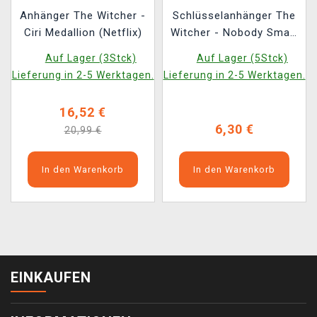
Anhänger The Witcher -
Schlüsselanhänger The
Ciri Medallion (Netflix)
Witcher - Nobody Smart
Plays Fair (Netflix)
Auf Lager (3Stck)
Auf Lager (5Stck)
Lieferung in 2-5 Werktagen.
Lieferung in 2-5 Werktagen.
16,52 €
6,30 €
20,99 €
In den Warenkorb
In den Warenkorb
EINKAUFEN