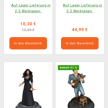
(Funko POP! Television
(Netflix, Dark Horse)
Auf Lager Lieferung in
Auf Lager Lieferung in
1318)
2-5 Werktagen.
2-5 Werktagen.
10,30 €
44,99 €
15,99 €
In den Warenkorb
In den Warenkorb
Rabatt 51 %