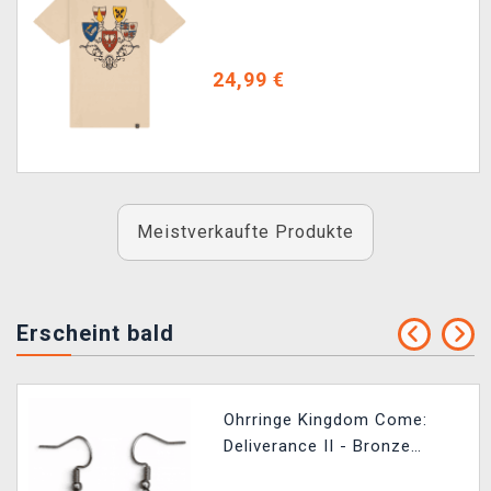
Arms 2.0
24,99 €
Meistverkaufte Produkte
Erscheint bald
Ohrringe Kingdom Come:
Deliverance II - Bronze
Rabbit