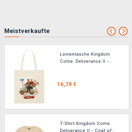
Meistverkaufte
Leinentasche Kingdom
Come: Deliverance II -
Kingdom Come Delivery
16,78 €
T-Shirt Kingdom Come:
Deliverance II - Coat of