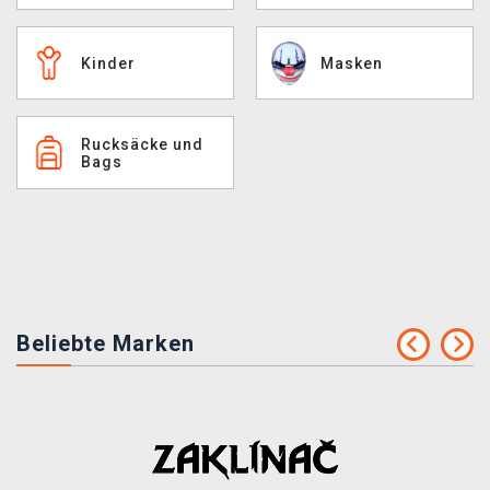
XZONE CLUB
Kinder
Masken
Rucksäcke und
Bags
Beliebte Marken