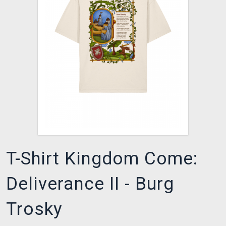
XZONE CLUB
T-Shirt Kingdom Come:
Deliverance II - Burg
Trosky