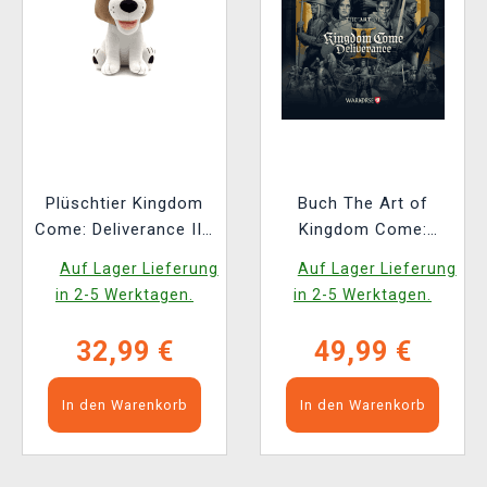
Plüschtier Kingdom
Buch The Art of
Come: Deliverance II -
Kingdom Come:
Köter (Youtooz)
Deliverance II [EN]
Auf Lager Lieferung
Auf Lager Lieferung
in 2-5 Werktagen.
in 2-5 Werktagen.
32,99 €
49,99 €
In den Warenkorb
In den Warenkorb