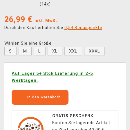
(
14
x)
26,99
€
inkl. MwSt.
Durch den Kauf erhalten Sie
0,54 Bonuspunkte
Wählen Sie eine Größe:
S
M
L
XL
XXL
XXXL
Auf Lager 5+ Stck Lieferung in 2-5
Werktagen.
In den Warenkorb
GRATIS GESCHENK
Kaufen Sie lagernde Artikel
im Wert von über 40,00 €