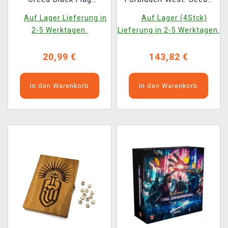
Resynced - Nine Mens
of Rebellion
Auf Lager Lieferung in
Auf Lager (4Stck)
Morris
2-5 Werktagen.
Lieferung in 2-5 Werktagen.
20,99 €
143,82 €
In den Warenkorb
In den Warenkorb