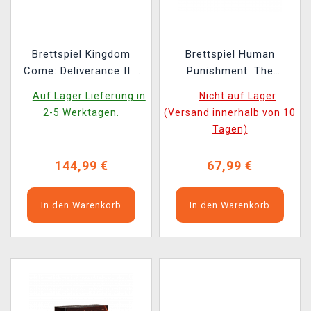
Brettspiel Kingdom
Brettspiel Human
Come: Deliverance II -
Punishment: The
Farkle (Würfel)
Beginning EN
Auf Lager Lieferung in
Nicht auf Lager
2-5 Werktagen.
(Versand innerhalb von 10
Tagen)
144,99 €
67,99 €
In den Warenkorb
In den Warenkorb