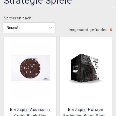
Strategie Spiele
XZONE CLUB
Sortieren nach:
Insgesamt gefunden:
6
Brettspiel Assassin's
Brettspiel Horizon
Creed Black Flag
Forbidden West: Seeds