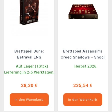
Brettspiel Dune:
Brettspiel Assassin’s
Betrayal ENG
Creed Shadows - Shogi
Auf Lager (1Stck)
Herbst 2026
Lieferung in 2-5 Werktagen.
28,30 €
235,54 €
In den Warenkorb
In den Warenkorb