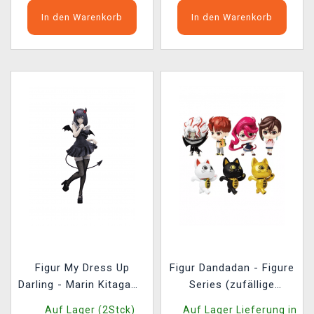
In den Warenkorb
In den Warenkorb
Figur My Dress Up
Figur Dandadan - Figure
Darling - Marin Kitagawa
Series (zufällige
Shizuku Kuroe Ver.
Auswahl)
Auf Lager (2Stck)
Auf Lager Lieferung in