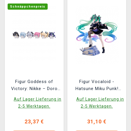
Schnäppchenpreis
Figur Goddess of
Figur Vocaloid -
Victory: Nikke – Doro
Hatsune Miku Punk!
Action Hobby (zufällige
(Sega)
Auf Lager Lieferung in
Auf Lager Lieferung in
Auswahl)
2-5 Werktagen.
2-5 Werktagen.
23,37 €
31,10 €