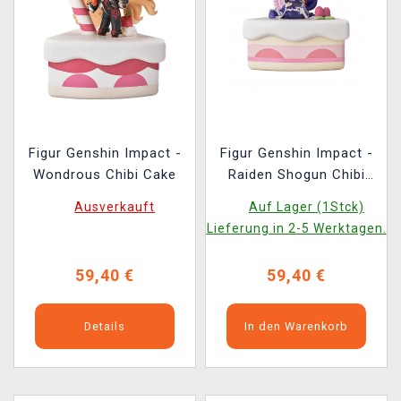
Figur Genshin Impact -
Figur Genshin Impact -
Wondrous Chibi Cake
Raiden Shogun Chibi
Cake
Ausverkauft
Auf Lager (1Stck)
Lieferung in 2-5 Werktagen.
59,40 €
59,40 €
Details
In den Warenkorb