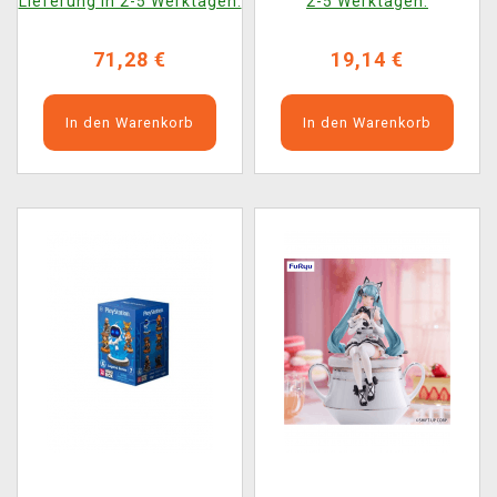
Lieferung in 2-5 Werktagen.
2-5 Werktagen.
71,28 €
19,14 €
In den Warenkorb
In den Warenkorb