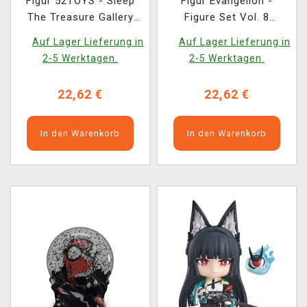
Figur 52TOYS - Sleep
Figur Evangelion -
The Treasure Gallery
Figure Set Vol. 8
(zufällige Auswahl)
(zufällige Auswahl)
Auf Lager Lieferung in
Auf Lager Lieferung in
2-5 Werktagen.
2-5 Werktagen.
22,62 €
22,62 €
In den Warenkorb
In den Warenkorb