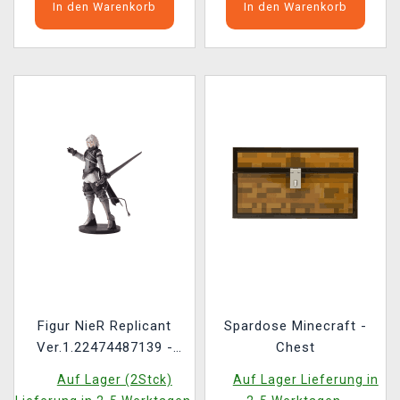
In den Warenkorb
In den Warenkorb
Figur NieR Replicant
Spardose Minecraft -
Ver.1.22474487139 -
Chest
NieR
Auf Lager (2Stck)
Auf Lager Lieferung in