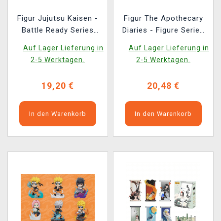
Figur Jujutsu Kaisen -
Figur The Apothecary
Battle Ready Series
Diaries - Figure Series
(zufällige Auswahl)
(zufällige Auswahl)
Auf Lager Lieferung in
Auf Lager Lieferung in
2-5 Werktagen.
2-5 Werktagen.
19,20 €
20,48 €
In den Warenkorb
In den Warenkorb