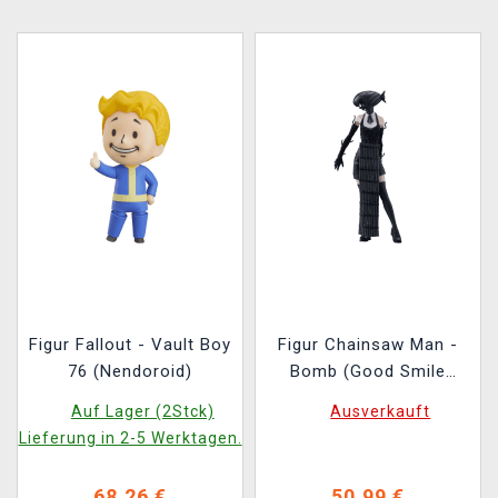
Figur Fallout - Vault Boy
Figur Chainsaw Man -
76 (Nendoroid)
Bomb (Good Smile
Company)
Auf Lager (2Stck)
Ausverkauft
Lieferung in 2-5 Werktagen.
68,26 €
50,99 €