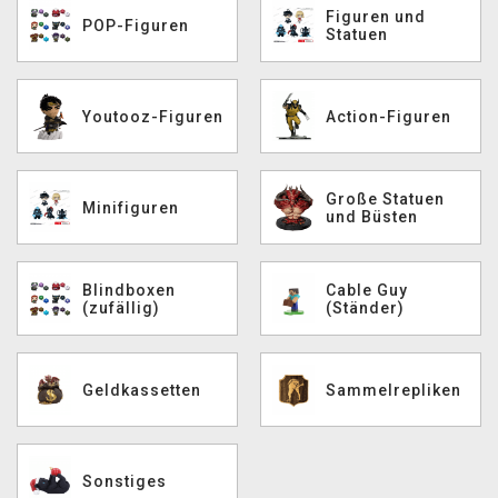
Figuren und
POP-Figuren
XZONE CLUB
Statuen
Youtooz-Figuren
Action-Figuren
Große Statuen
Minifiguren
und Büsten
Blindboxen
Cable Guy
(zufällig)
(Ständer)
Geldkassetten
Sammelrepliken
Sonstiges