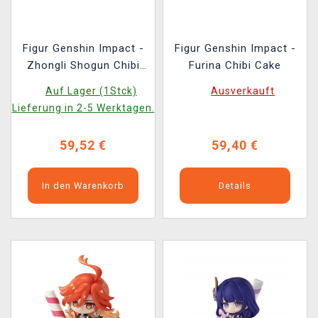
Figur Genshin Impact -
Figur Genshin Impact -
Zhongli Shogun Chibi
Furina Chibi Cake
Cake
Auf Lager (1Stck)
Ausverkauft
Lieferung in 2-5 Werktagen.
59,52 €
59,40 €
In den Warenkorb
Details