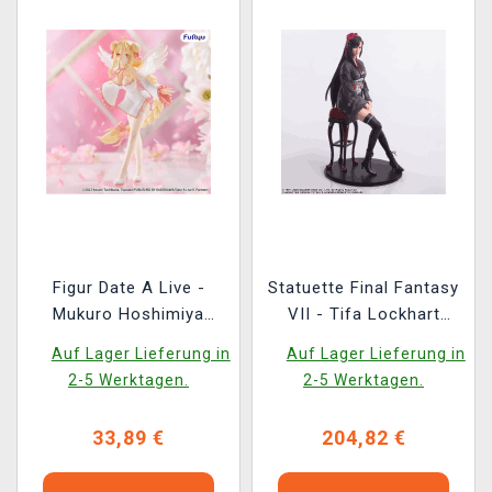
Figur Date A Live -
Statuette Final Fantasy
Mukuro Hoshimiya
VII - Tifa Lockhart
(FuRyu)
Exotic Dress Ver.
Auf Lager Lieferung in
Auf Lager Lieferung in
(Square Enix)
2-5 Werktagen.
2-5 Werktagen.
33,89 €
204,82 €