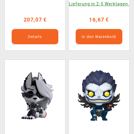
Lieferung in 2-5 Werktagen.
207,07 €
16,67 €
Details
In den Warenkorb