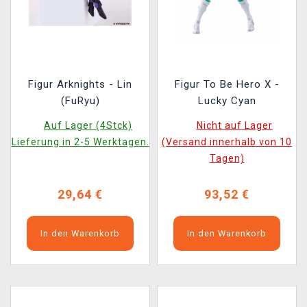
Figur Arknights - Lin
Figur To Be Hero X -
(FuRyu)
Lucky Cyan
Auf Lager (4Stck)
Nicht auf Lager
Lieferung in 2-5 Werktagen.
(Versand innerhalb von 10
Tagen)
29,64 €
93,52 €
In den Warenkorb
In den Warenkorb