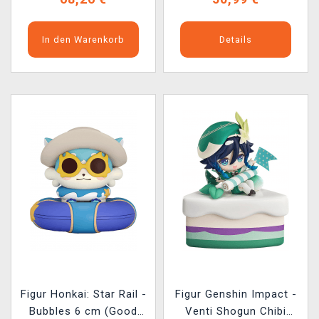
In den Warenkorb
Details
Figur Honkai: Star Rail -
Figur Genshin Impact -
Bubbles 6 cm (Good
Venti Shogun Chibi