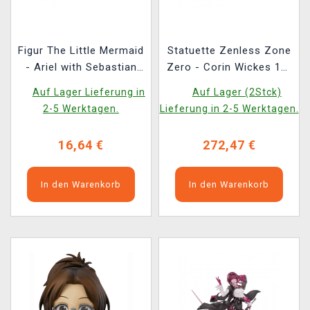
Figur The Little Mermaid
Statuette Zenless Zone
- Ariel with Sebastian
Zero - Corin Wickes 1/7
(Funko POP! Disney
(Apex Innovations)
Auf Lager Lieferung in
Auf Lager (2Stck)
1755)
2-5 Werktagen.
Lieferung in 2-5 Werktagen.
16,64 €
272,47 €
In den Warenkorb
In den Warenkorb