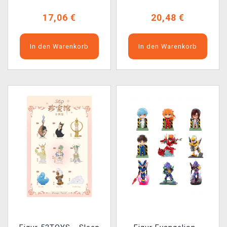
17,06 €
20,48 €
In den Warenkorb
In den Warenkorb