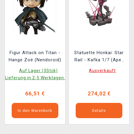
Figur Attack on Titan -
Statuette Honkai: Star
Hange Zoë (Nendoroid)
Rail - Kafka 1/7 (Apex
Innovations)
Auf Lager (3Stck)
Ausverkauft
Lieferung in 2-5 Werktagen.
66,51 €
274,02 €
In den Warenkorb
Details