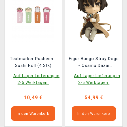
Textmarker Pusheen -
Figur Bungo Stray Dogs
Sushi Roll (4 Stk)
- Osamu Dazai
(Nendoroid)
Auf Lager Lieferung in
Auf Lager Lieferung in
2-5 Werktagen.
2-5 Werktagen.
10,49 €
54,99 €
In den Warenkorb
In den Warenkorb