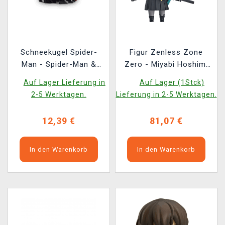
Schneekugel Spider-
Figur Zenless Zone
Man - Spider-Man &
Zero - Miyabi Hoshimi
Venom
(Nendoroid)
Auf Lager Lieferung in
Auf Lager (1Stck)
2-5 Werktagen.
Lieferung in 2-5 Werktagen.
12,39 €
81,07 €
In den Warenkorb
In den Warenkorb