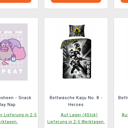
usheen - Snack
Bettwäsche Kaiju No. 8 -
Bett
lay Nap
Heroes
r Lieferung in 2-5
Auf Lager (4Stck)
Auf
rktagen.
Lieferung in 2-5 Werktagen.