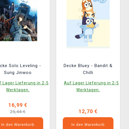
cke Solo Leveling -
Decke Bluey - Bandit &
Sung Jinwoo
Chilli
 Lager Lieferung in 2-5
Auf Lager Lieferung in 2-5
Werktagen.
Werktagen.
16,99 €
12,70 €
25,44 €
In den Warenkorb
In den Warenkorb