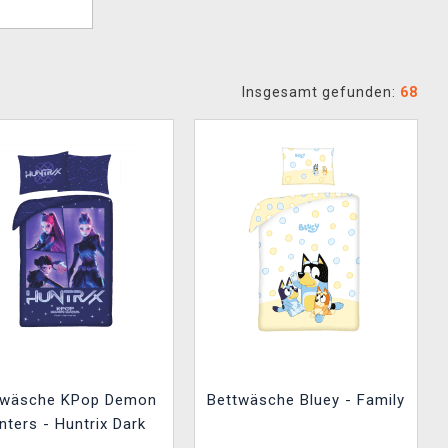
Insgesamt gefunden:
68
twäsche KPop Demon
Bettwäsche Bluey - Family
nters - Huntrix Dark