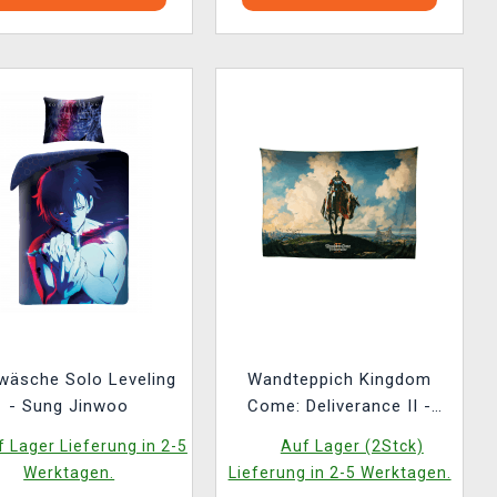
wäsche Solo Leveling
Wandteppich Kingdom
- Sung Jinwoo
Come: Deliverance II -
Heinrich auf dem Pferd
 Lager Lieferung in 2-5
Auf Lager (2Stck)
(Bild auf Textil)
Werktagen.
Lieferung in 2-5 Werktagen.