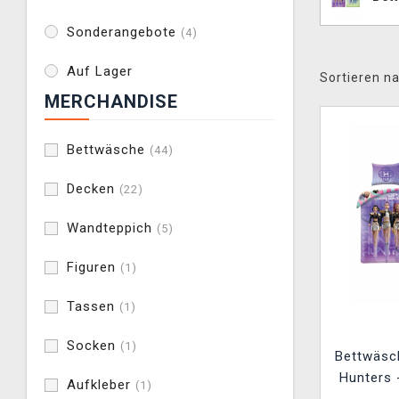
Sonderangebote
(4)
Auf Lager
Sortieren na
MERCHANDISE
Bettwäsche
(44)
Decken
(22)
Wandteppich
(5)
Figuren
(1)
Tassen
(1)
Socken
(1)
Bettwäsc
Hunters 
Aufkleber
(1)