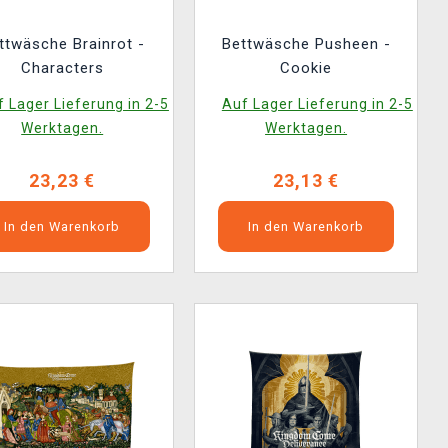
ttwäsche Brainrot -
Bettwäsche Pusheen -
Characters
Cookie
 Lager Lieferung in 2-5
Auf Lager Lieferung in 2-5
Werktagen.
Werktagen.
23,23 €
23,13 €
In den Warenkorb
In den Warenkorb