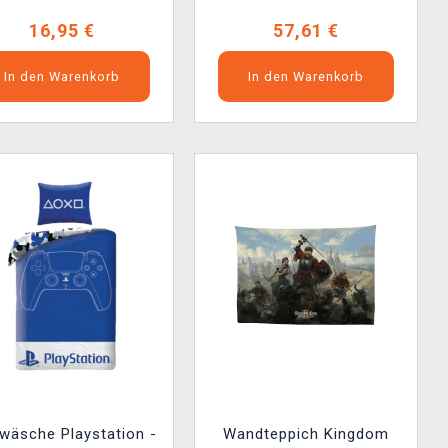
16,95 €
57,61 €
In den Warenkorb
In den Warenkorb
wäsche Playstation -
Wandteppich Kingdom