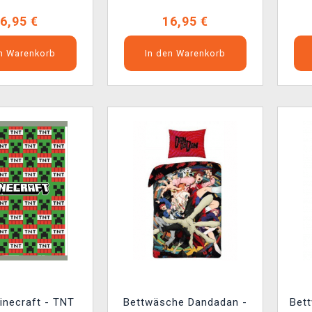
6,95 €
16,95 €
en Warenkorb
In den Warenkorb
inecraft - TNT
Bettwäsche Dandadan -
Bett