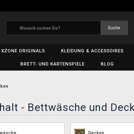
Suche
XZONE ORIGINALS
KLEIDUNG & ACCESSOIRES
BRETT- UND KARTENSPIELE
BLOG
cken
halt - Bettwäsche und Dec
twäsche
Decken