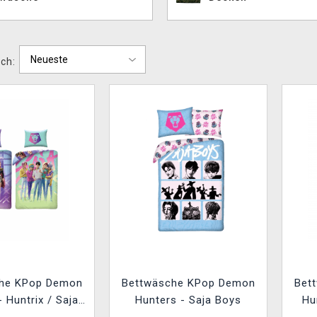
ch:
he KPop Demon
Bettwäsche KPop Demon
Bet
- Huntrix / Saja
Hunters - Saja Boys
Hu