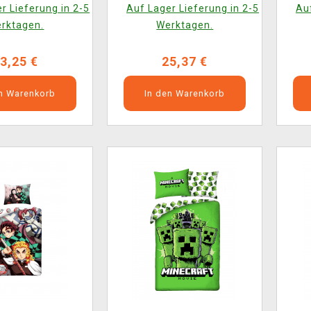
Boys
r Lieferung in 2-5
Auf Lager Lieferung in 2-5
Auf
rktagen.
Werktagen.
3,25 €
25,37 €
en Warenkorb
In den Warenkorb