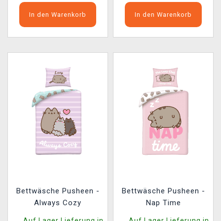
In den Warenkorb
In den Warenkorb
Bettwäsche Pusheen -
Bettwäsche Pusheen -
Always Cozy
Nap Time
Auf Lager Lieferung in
Auf Lager Lieferung in