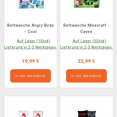
Bettwäsche Angry Birds
Bettwäsche Minecraft -
- Cool
Caves
Auf Lager (1Stck)
Auf Lager (5Stck)
Lieferung in 2-5 Werktagen.
Lieferung in 2-5 Werktagen.
19,99 €
22,99 €
In den Warenkorb
In den Warenkorb