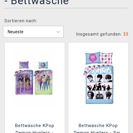
- Bettwäsche
XZONE CLUB
Sortieren nach:
Insgesamt gefunden:
33
Bettwäsche KPop
Bettwäsche KPop
Demon Hunters -
Demon Hunters - Saja