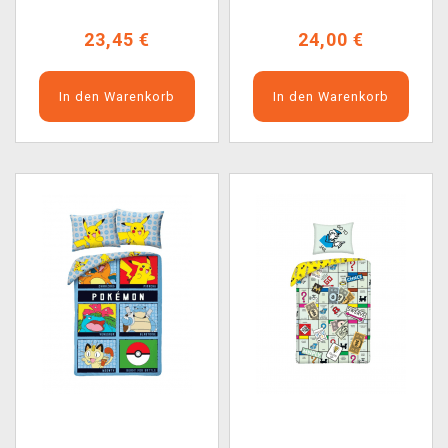
23,45 €
24,00 €
In den Warenkorb
In den Warenkorb