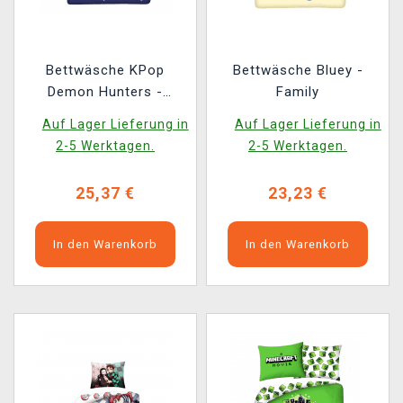
Bettwäsche KPop
Bettwäsche Bluey -
Demon Hunters -
Family
Huntrix Dark
Auf Lager Lieferung in
Auf Lager Lieferung in
2-5 Werktagen.
2-5 Werktagen.
25,37 €
23,23 €
In den Warenkorb
In den Warenkorb