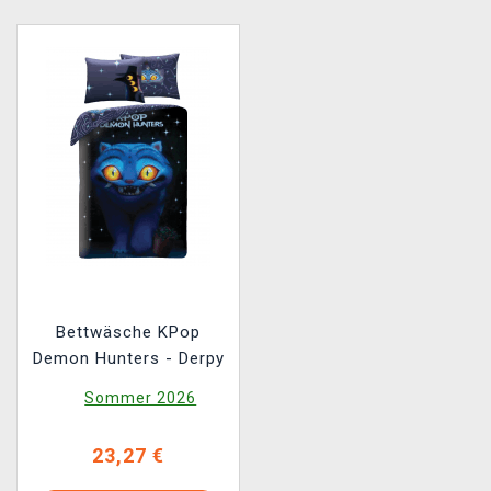
Bettwäsche KPop
Demon Hunters - Derpy
Sommer 2026
23,27 €