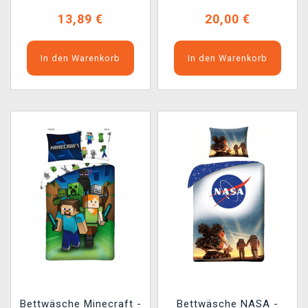
13,89 €
20,00 €
In den Warenkorb
In den Warenkorb
Bettwäsche Minecraft -
Bettwäsche NASA -