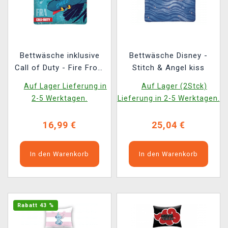
Bettwäsche inklusive
Bettwäsche Disney -
Call of Duty - Fire From
Stitch & Angel kiss
Above
Auf Lager Lieferung in
Auf Lager (2Stck)
2-5 Werktagen.
Lieferung in 2-5 Werktagen.
16,99 €
25,04 €
In den Warenkorb
In den Warenkorb
Rabatt 43 %