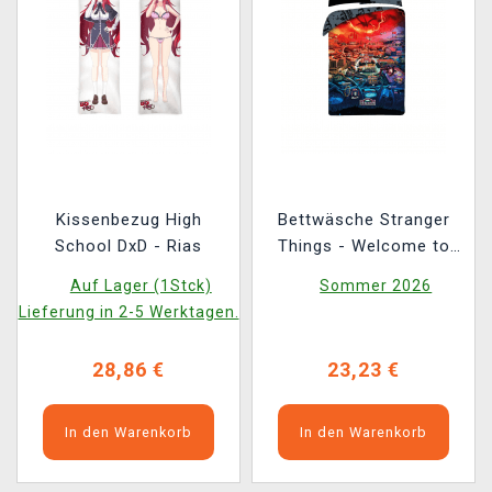
Kissenbezug High
Bettwäsche Stranger
School DxD - Rias
Things - Welcome to
Hawkins
Auf Lager (1Stck)
Sommer 2026
Lieferung in 2-5 Werktagen.
28,86 €
23,23 €
In den Warenkorb
In den Warenkorb