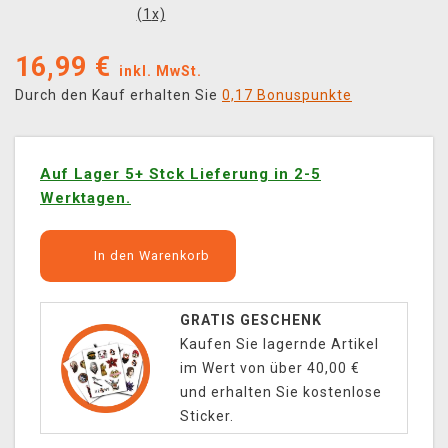
(
1
x)
16,99
€
inkl. MwSt.
Durch den Kauf erhalten Sie
0,17 Bonuspunkte
Auf Lager 5+ Stck Lieferung in 2-5
Werktagen.
In den Warenkorb
GRATIS GESCHENK
Kaufen Sie lagernde Artikel
im Wert von über 40,00 €
und erhalten Sie kostenlose
Sticker.