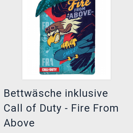
XZONE CLUB
Bettwäsche inklusive
Call of Duty - Fire From
Above