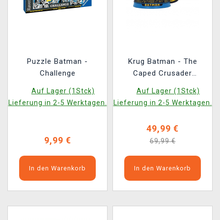
Puzzle Batman -
Krug Batman - The
Challenge
Caped Crusader
(Nemesis Now)
Auf Lager (1Stck)
Auf Lager (1Stck)
Lieferung in 2-5 Werktagen.
Lieferung in 2-5 Werktagen.
49,99 €
9,99 €
69,99 €
In den Warenkorb
In den Warenkorb