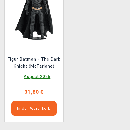
Figur Batman - The Dark
Knight (McFarlane)
August 2026
31,80 €
In den Warenkorb