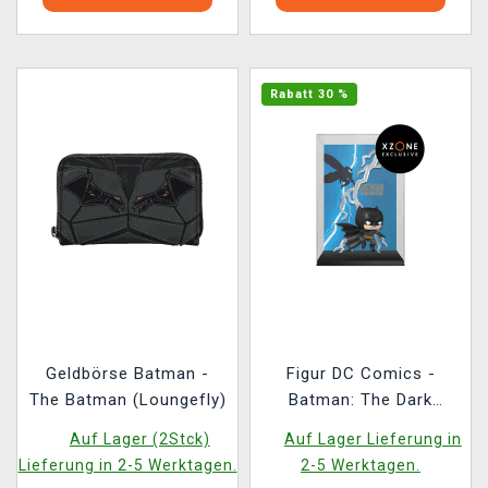
Rabatt 30 %
Geldbörse Batman -
Figur DC Comics -
The Batman (Loungefly)
Batman: The Dark
Knight Returns (Funko
Auf Lager (2Stck)
Auf Lager Lieferung in
POP! Comic Covers 16)
Lieferung in 2-5 Werktagen.
2-5 Werktagen.