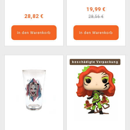
19,99 €
28,82 €
28,56 €
In den Warenkorb
In den Warenkorb
beschädigte Verpackung