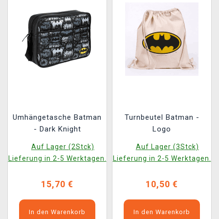
Umhängetasche Batman
Turnbeutel Batman -
- Dark Knight
Logo
Auf Lager (2Stck)
Auf Lager (3Stck)
Lieferung in 2-5 Werktagen.
Lieferung in 2-5 Werktagen.
15,70 €
10,50 €
In den Warenkorb
In den Warenkorb