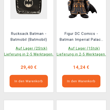
Rucksack Batman -
Figur DC Comics -
Batmobil (Batmobil)
Batman Imperial Palace
(Funko POP! Heroes)
Auf Lager (2Stck)
Auf Lager (1Stck)
(beschädigte
Lieferung in 2-5 Werktagen.
Lieferung in 2-5 Werktagen.
Verpackung)
29,40 €
14,24 €
In den Warenkorb
In den Warenkorb