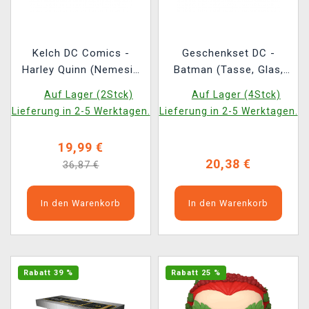
Kelch DC Comics -
Geschenkset DC -
Harley Quinn (Nemesis
Batman (Tasse, Glas,
Jetzt)
Untersetzer)
Auf Lager (2Stck)
Auf Lager (4Stck)
Lieferung in 2-5 Werktagen.
Lieferung in 2-5 Werktagen.
19,99 €
20,38 €
36,87 €
In den Warenkorb
In den Warenkorb
Rabatt 39 %
Rabatt 25 %