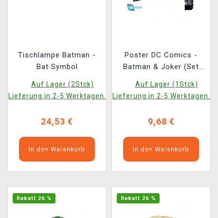
Tischlampe Batman -
Poster DC Comics -
Bat Symbol
Batman & Joker (Set
aus 2 Stck)
Auf Lager (2Stck)
Auf Lager (1Stck)
Lieferung in 2-5 Werktagen.
Lieferung in 2-5 Werktagen.
24,53 €
9,68 €
In den Warenkorb
In den Warenkorb
Rabatt 26 %
Rabatt 26 %