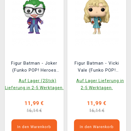
Figur Batman - Joker
Figur Batman - Vicki
(Funko POP! Heroes
Vale (Funko POP!
517)
Heroes 516)
Auf Lager (2Stck)
Auf Lager Lieferung in
Lieferung in 2-5 Werktagen.
2-5 Werktagen.
11,99 €
11,99 €
16,14 €
16,14 €
In den Warenkorb
In den Warenkorb