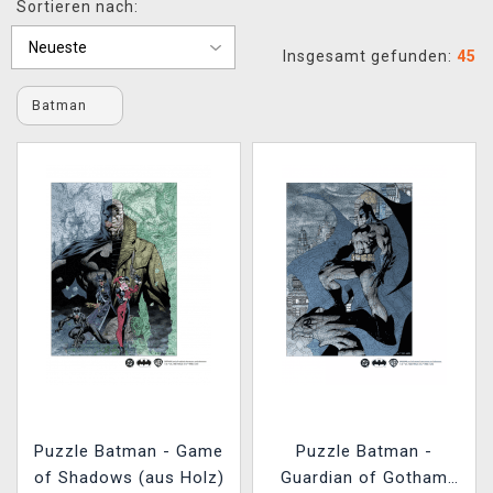
Sortieren nach:
XZONE CLUB
Insgesamt gefunden:
45
Batman
Puzzle Batman - Game
Puzzle Batman -
of Shadows (aus Holz)
Guardian of Gotham