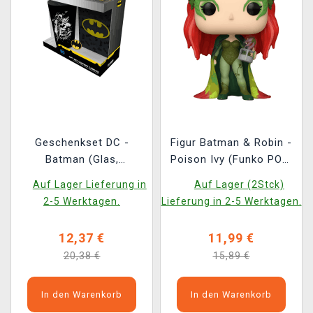
Geschenkset DC -
Figur Batman & Robin -
Batman (Glas,
Poison Ivy (Funko POP!
Anstecker und
Helden 531)
Auf Lager Lieferung in
Auf Lager (2Stck)
Notizbuch)
2-5 Werktagen.
Lieferung in 2-5 Werktagen.
12,37 €
11,99 €
20,38 €
15,89 €
In den Warenkorb
In den Warenkorb