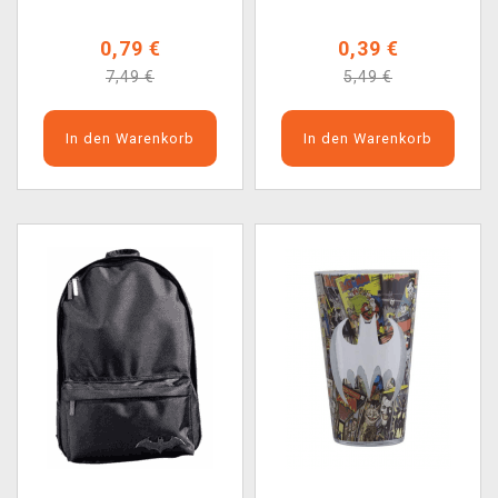
0,79 €
0,39 €
7,49 €
5,49 €
In den Warenkorb
In den Warenkorb