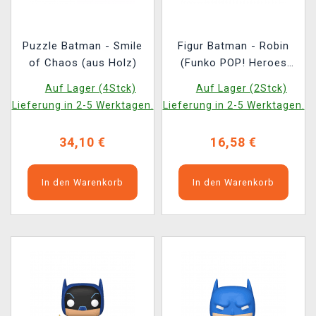
Puzzle Batman - Smile
Figur Batman - Robin
of Chaos (aus Holz)
(Funko POP! Heroes
625)
Auf Lager (4Stck)
Auf Lager (2Stck)
Lieferung in 2-5 Werktagen.
Lieferung in 2-5 Werktagen.
34,10 €
16,58 €
In den Warenkorb
In den Warenkorb