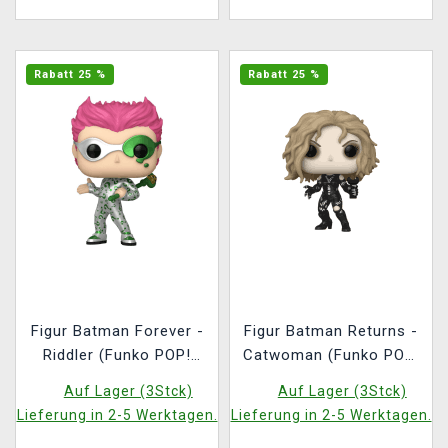
Rabatt 25 %
Rabatt 25 %
Figur Batman Forever -
Figur Batman Returns -
Riddler (Funko POP!
Catwoman (Funko POP!
Helden 530)
Helden 528)
Auf Lager (3Stck)
Auf Lager (3Stck)
Lieferung in 2-5 Werktagen.
Lieferung in 2-5 Werktagen.