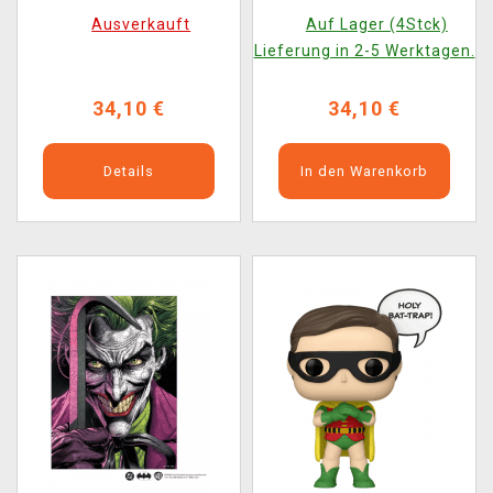
(aus Holz)
Ausverkauft
Auf Lager (4Stck)
Lieferung in 2-5 Werktagen.
34,10 €
34,10 €
Details
In den Warenkorb