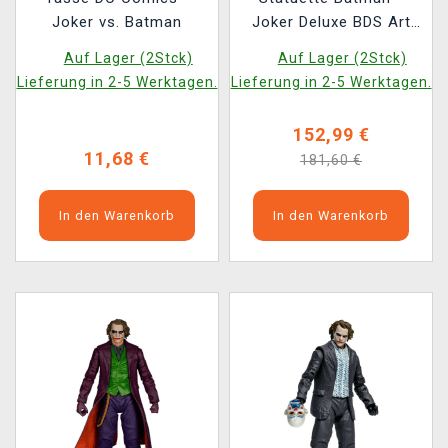
Joker vs. Batman
Joker Deluxe BDS Art
Scale 1/10 (Iron
Auf Lager (2Stck)
Auf Lager (2Stck)
Studios)
Lieferung in 2-5 Werktagen.
Lieferung in 2-5 Werktagen.
152,99 €
11,68 €
181,60 €
In den Warenkorb
In den Warenkorb