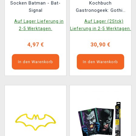
Socken Batman - Bat-
Kochbuch
Signal
Gastronogeek: Gothic
Recipes ENG
Auf Lager Lieferung in
Auf Lager (2Stck)
2-5 Werktagen.
Lieferung in 2-5 Werktagen.
4,97 €
30,90 €
In den Warenkorb
In den Warenkorb