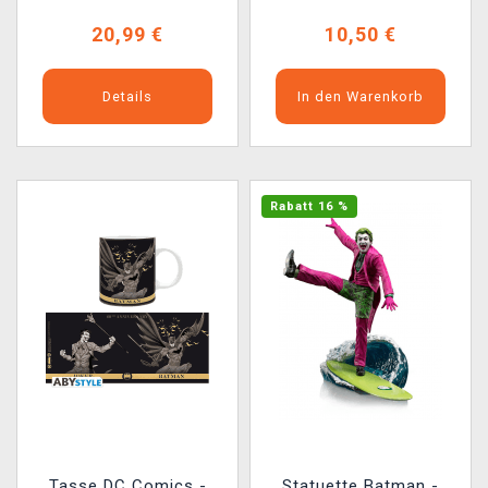
20,99 €
10,50 €
Details
In den Warenkorb
Rabatt 16 %
Tasse DC Comics -
Statuette Batman -