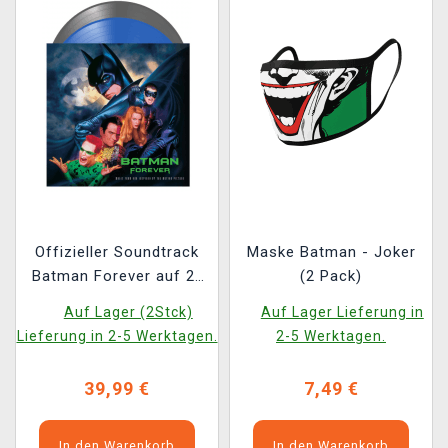
Offizieller Soundtrack
Maske Batman - Joker
Batman Forever auf 2x
(2 Pack)
LP
Auf Lager (2Stck)
Auf Lager Lieferung in
Lieferung in 2-5 Werktagen.
2-5 Werktagen.
39,99 €
7,49 €
In den Warenkorb
In den Warenkorb