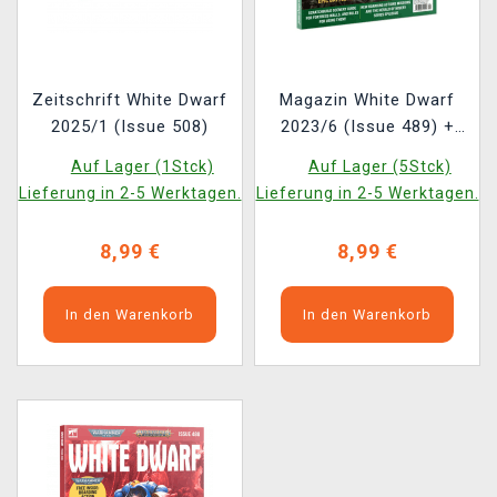
Zeitschrift White Dwarf
Magazin White Dwarf
2025/1 (Issue 508)
2023/6 (Issue 489) +
Boarding Action
Auf Lager (1Stck)
Auf Lager (5Stck)
Structure Tiles
Lieferung in 2-5 Werktagen.
Lieferung in 2-5 Werktagen.
8,99 €
8,99 €
In den Warenkorb
In den Warenkorb