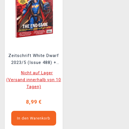
Zeitschrift White Dwarf
2023/5 (Issue 488) +
Boarding Action
Nicht auf Lager
Strukturfliesen
(Versand innerhalb von 10
Tagen)
8,99 €
In den Warenkorb