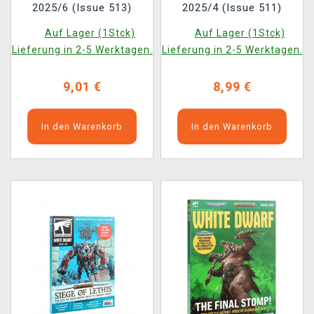
2025/6 (Issue 513)
2025/4 (Issue 511)
Auf Lager (1Stck)
Auf Lager (1Stck)
Lieferung in 2-5 Werktagen.
Lieferung in 2-5 Werktagen.
9,01 €
8,99 €
In den Warenkorb
In den Warenkorb