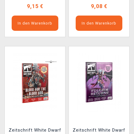
9,15 €
9,08 €
In den Warenkorb
In den Warenkorb
Zeitschrift White Dwarf
Zeitschrift White Dwarf