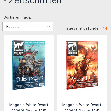
- Zeitschriften
XZONE CLUB
Sortieren nach:
Insgesamt gefunden:
14
Magazin White Dwarf
Magazin White Dwarf
2026/6 (Issue 525)
2026/5 (Issue 524)