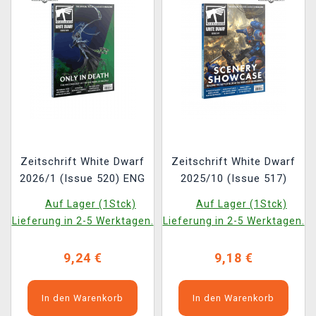
Zeitschrift White Dwarf
Zeitschrift White Dwarf
2026/1 (Issue 520) ENG
2025/10 (Issue 517)
Auf Lager (1Stck)
Auf Lager (1Stck)
Lieferung in 2-5 Werktagen.
Lieferung in 2-5 Werktagen.
9,24 €
9,18 €
In den Warenkorb
In den Warenkorb