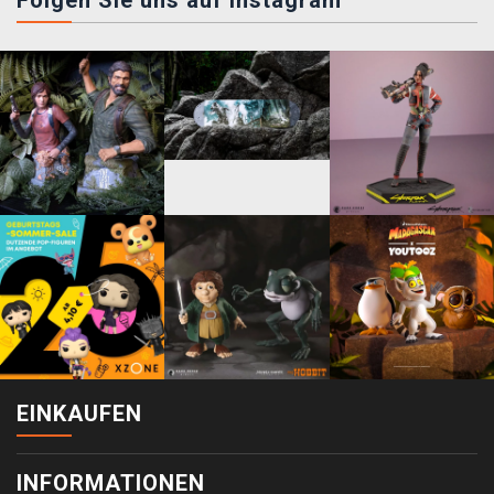
EINKAUFEN
INFORMATIONEN