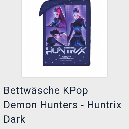
XZONE CLUB
Bettwäsche KPop
Demon Hunters - Huntrix
Dark