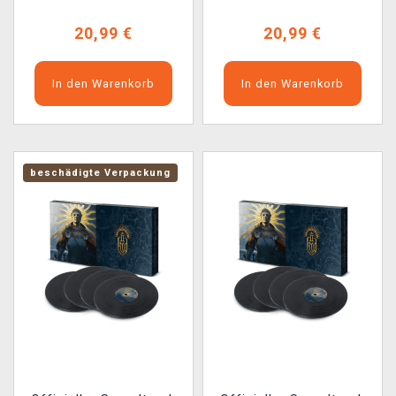
20,99 €
20,99 €
In den Warenkorb
In den Warenkorb
beschädigte Verpackung