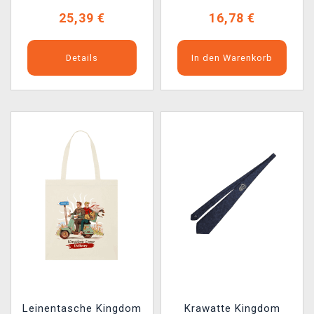
25,39 €
16,78 €
Details
In den Warenkorb
Leinentasche Kingdom
Krawatte Kingdom