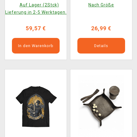
Keyart João Ruas
Rex, Familia et Ultio
Auf Lager (2Stck)
Nach Größe
(Textilbild)
Lieferung in 2-5 Werktagen.
59,57 €
26,99 €
In den Warenkorb
Details