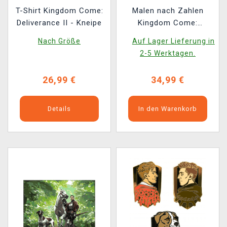
T-Shirt Kingdom Come:
Malen nach Zahlen
Deliverance II - Kneipe
Kingdom Come:
Deliverance II - Zum
Nach Größe
Auf Lager Lieferung in
Loch (Leinwandbild)
2-5 Werktagen.
26,99 €
34,99 €
Details
In den Warenkorb