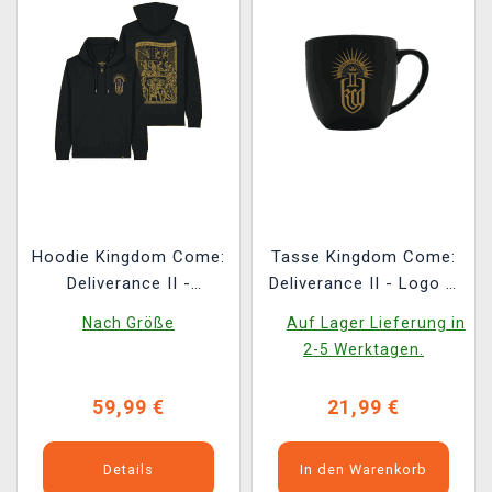
Hoodie Kingdom Come:
Tasse Kingdom Come:
Deliverance II -
Deliverance II - Logo &
Belagerung von Suchdol
Emblem
Nach Größe
Auf Lager Lieferung in
2-5 Werktagen.
59,99 €
21,99 €
Details
In den Warenkorb