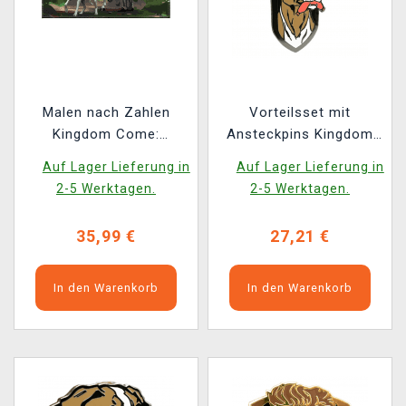
Malen nach Zahlen
Vorteilsset mit
Kingdom Come:
Ansteckpins Kingdom
Deliverance II - Heinrich
Come: Deliverance II -
Auf Lager Lieferung in
Auf Lager Lieferung in
und Vořech im Wald
Heinrich, Hans Capon,
2-5 Werktagen.
2-5 Werktagen.
(Leinwandbild)
Mutt
35,99 €
27,21 €
In den Warenkorb
In den Warenkorb