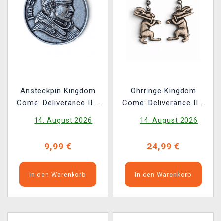
Ansteckpin Kingdom
Ohrringe Kingdom
Come: Deliverance II -
Come: Deliverance II -
Jan Žižka
Bronze Rabbit
14. August 2026
14. August 2026
9,99 €
24,99 €
In den Warenkorb
In den Warenkorb