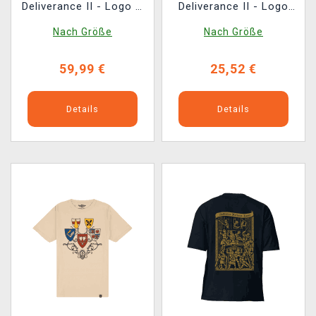
Deliverance II - Logo &
Deliverance II - Logo
Emblem
des Spiels
Nach Größe
Nach Größe
59,99 €
25,52 €
Details
Details