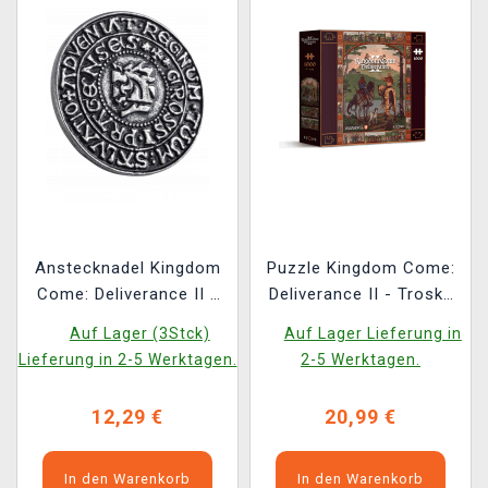
Anstecknadel Kingdom
Puzzle Kingdom Come:
Come: Deliverance II -
Deliverance II - Trosky
Groschen
Fanart
Auf Lager (3Stck)
Auf Lager Lieferung in
Lieferung in 2-5 Werktagen.
2-5 Werktagen.
12,29 €
20,99 €
In den Warenkorb
In den Warenkorb