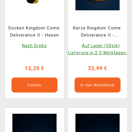
Socken Kingdom Come:
Kerze Kingdom Come:
Deliverance II - Hasen
Deliverance II -
Welscher Hof
Nach Größe
Auf Lager (5Stck)
Lieferung in 2-5 Werktagen.
12,25 €
33,99 €
Details
In den Warenkorb