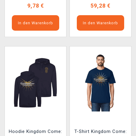
9,78 €
59,28 €
In den Warenkorb
In den Warenkorb
Hoodie Kingdom Come:
T-Shirt Kingdom Come: