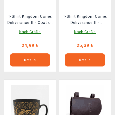
T-Shirt Kingdom Come:
T-Shirt Kingdom Come:
Deliverance II - Coat of
Deliverance II -
Arms 2.0
Belagerung von Suchdol
Nach Größe
Nach Größe
24,99 €
25,39 €
Details
Details