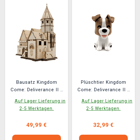
Bausatz Kingdom
Plüschtier Kingdom
Come: Deliverance II -
Come: Deliverance II -
Kuttenberger Orloj
Köter (Youtooz)
Auf Lager Lieferung in
Auf Lager Lieferung in
(Holzausführung)
2-5 Werktagen.
2-5 Werktagen.
49,99 €
32,99 €