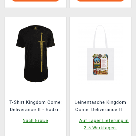
T-Shirt Kingdom Come:
Leinentasche Kingdom
Deliverance II - Radzig
Come: Deliverance II -
Kobylas Schwert
Kuttenberg
Nach Größe
Auf Lager Lieferung in
2-5 Werktagen.