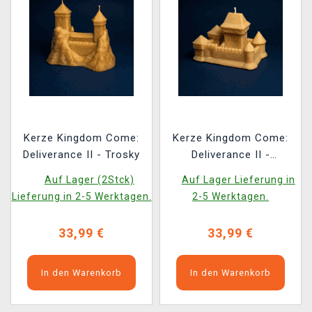
Kerze Kingdom Come:
Kerze Kingdom Come:
Deliverance II - Trosky
Deliverance II -
Maleschau
Auf Lager (2Stck)
Auf Lager Lieferung in
Lieferung in 2-5 Werktagen.
2-5 Werktagen.
33,99 €
33,99 €
In den Warenkorb
In den Warenkorb