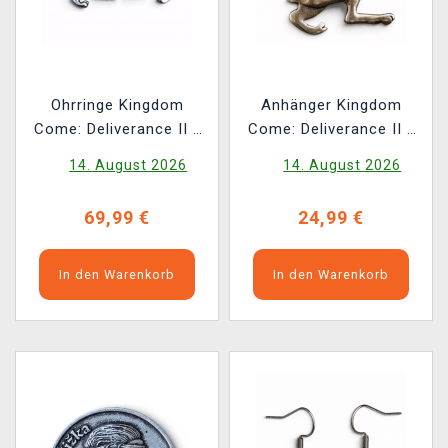
Ohrringe Kingdom
Anhänger Kingdom
Come: Deliverance II -
Come: Deliverance II -
Silver Rabbit
Bronzener Hase
14. August 2026
14. August 2026
69,99 €
24,99 €
In den Warenkorb
In den Warenkorb