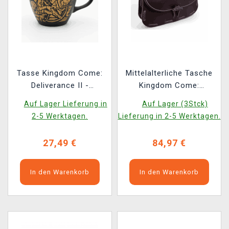
Tasse Kingdom Come:
Mittelalterliche Tasche
Deliverance II -
Kingdom Come:
Belagerung von Suchdol
Deliverance II
Auf Lager Lieferung in
Auf Lager (3Stck)
2-5 Werktagen.
Lieferung in 2-5 Werktagen.
27,49 €
84,97 €
In den Warenkorb
In den Warenkorb