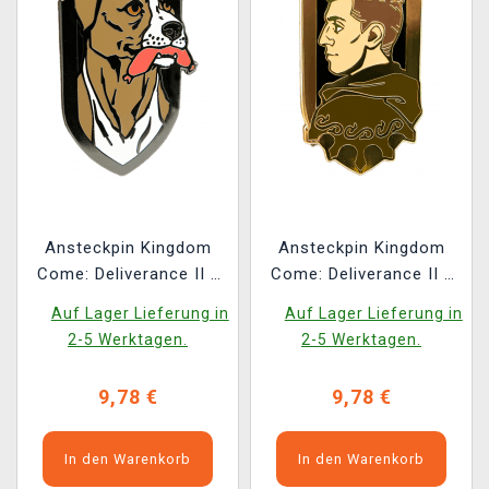
Ansteckpin Kingdom
Ansteckpin Kingdom
Come: Deliverance II -
Come: Deliverance II -
Vořech
Heinrich von Skalitz
Auf Lager Lieferung in
Auf Lager Lieferung in
2-5 Werktagen.
2-5 Werktagen.
9,78 €
9,78 €
In den Warenkorb
In den Warenkorb