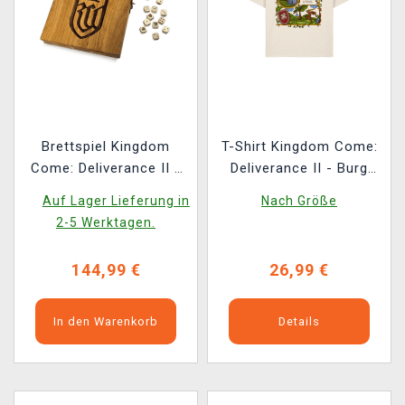
Brettspiel Kingdom
T-Shirt Kingdom Come:
Come: Deliverance II -
Deliverance II - Burg
Farkle (Würfel)
Trosky
Auf Lager Lieferung in
Nach Größe
2-5 Werktagen.
144,99 €
26,99 €
In den Warenkorb
Details