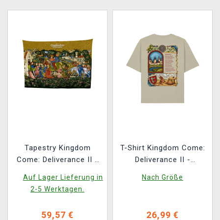
Tapestry Kingdom
T-Shirt Kingdom Come:
Come: Deliverance II -
Deliverance II -
Illumination Welscher
Kuttenberg
Auf Lager Lieferung in
Nach Größe
Hof (Bild auf Textil)
2-5 Werktagen.
59,57 €
26,99 €