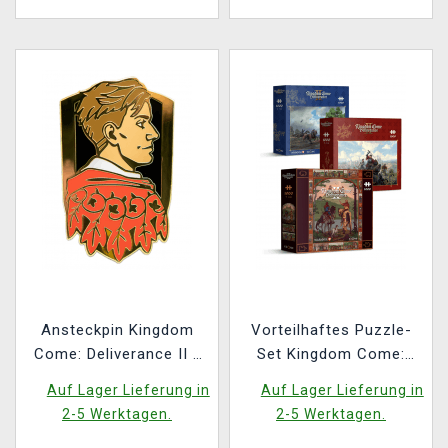
Ansteckpin Kingdom
Vorteilhaftes Puzzle-
Come: Deliverance II -
Set Kingdom Come:
Hans von Capon
Deliverance II - Trosky
Auf Lager Lieferung in
Auf Lager Lieferung in
Fanart + Cesta na
2-5 Werktagen.
2-5 Werktagen.
Trosky + Keyart