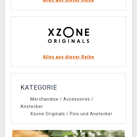
Alles aus dieser Reihe
Alles aus dieser Reihe
KATEGORIE
Merchandise
/
Accessoires
/
Anstecker
Xzone Originals
/
Pins und Anstecker