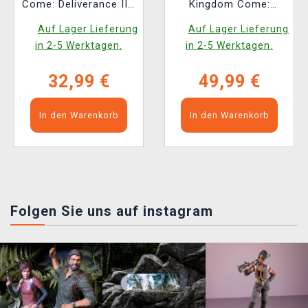
Come: Deliverance II -
Kingdom Come:
Köter (Youtooz)
Deliverance II [EN]
Auf Lager Lieferung
Auf Lager Lieferung
in 2-5 Werktagen.
in 2-5 Werktagen.
32,99 €
49,99 €
In den Warenkorb
In den Warenkorb
Folgen Sie uns auf instagram