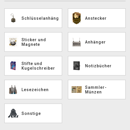
XZONE CLUB
Schlüsselanhänger
Anstecker
Sticker und
Anhänger
Magnete
Stifte und
Notizbücher
Kugelschreiber
Sammler-
Lesezeichen
Münzen
Sonstige