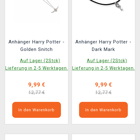
Anhänger Harry Potter -
Anhänger Harry Potter -
Golden Snitch
Dark Mark
Auf Lager (2Stck)
Auf Lager (2Stck)
Lieferung in 2-5 Werktagen.
Lieferung in 2-5 Werktagen.
9,99 €
9,99 €
12,77 €
12,77 €
In den Warenkorb
In den Warenkorb