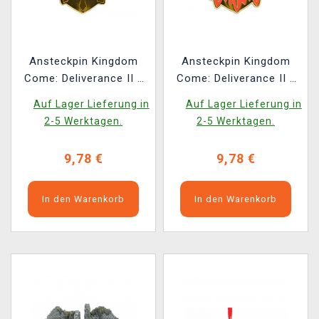
Ansteckpin Kingdom
Ansteckpin Kingdom
Come: Deliverance II -
Come: Deliverance II -
Heinrich von Skalitz
Hans von Capon
Auf Lager Lieferung in
Auf Lager Lieferung in
2-5 Werktagen.
2-5 Werktagen.
9,78 €
9,78 €
In den Warenkorb
In den Warenkorb