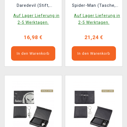
Daredevil (Stift,
Spider-Man (Tasche,
Lesezeichen,
Notizbuch, Mauspad,
Auf Lager Lieferung in
Auf Lager Lieferung in
Ansteckpin)
Notizblock, Sticker)
2-5 Werktagen.
2-5 Werktagen.
16,98 €
21,24 €
In den Warenkorb
In den Warenkorb