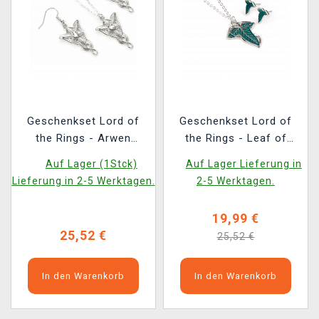
Geschenkset Lord of
Geschenkset Lord of
the Rings - Arwen
the Rings - Leaf of
Evenstar (Anhänger,
Lórien (Anhänger,
Auf Lager (1Stck)
Auf Lager Lieferung in
Ohrringe)
Ohrringe)
Lieferung in 2-5 Werktagen.
2-5 Werktagen.
19,99 €
25,52 €
25,52 €
In den Warenkorb
In den Warenkorb