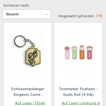
Sortieren nach:
Insgesamt gefunden:
770
Schlüsselanhänger
Textmarker Pusheen -
Kingdom Come:
Sushi Roll (4 Stk)
Deliverance II -
Auf Lager (1Stck)
Auf Lager Lieferung in