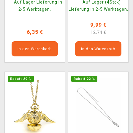
Auf Lager Lieferung in
Auf Lager (4Stck)
2-5 Werktagen.
Lieferung in 2-5 Werktagen.
9,99 €
6,35 €
12,74 €
In den Warenkorb
In den Warenkorb
Rabatt 29 %
Rabatt 22 %