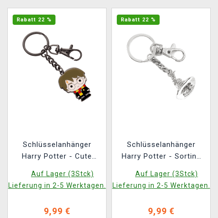
Rabatt 22 %
Rabatt 22 %
Schlüsselanhänger
Schlüsselanhänger
Harry Potter - Cute
Harry Potter - Sorting
Harry Potter
hat
Auf Lager (3Stck)
Auf Lager (3Stck)
Lieferung in 2-5 Werktagen.
Lieferung in 2-5 Werktagen.
9,99 €
9,99 €