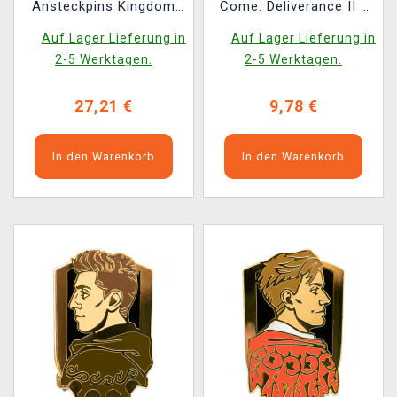
Ansteckpins Kingdom
Come: Deliverance II -
Come: Deliverance II -
Vořech
Auf Lager Lieferung in
Auf Lager Lieferung in
Heinrich, Hans Capon,
2-5 Werktagen.
2-5 Werktagen.
Mutt
27,21 €
9,78 €
In den Warenkorb
In den Warenkorb