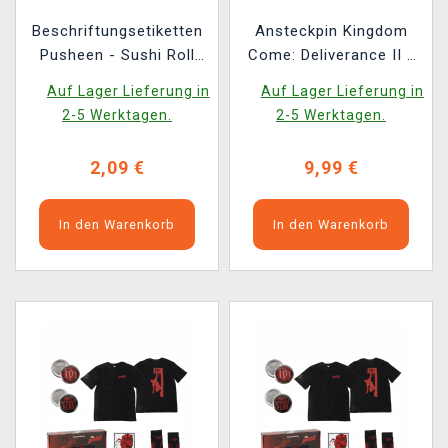
Beschriftungsetiketten
Ansteckpin Kingdom
Pusheen - Sushi Roll
Come: Deliverance II -
(selbstklebend)
Jan Žižka
Auf Lager Lieferung in
Auf Lager Lieferung in
2-5 Werktagen.
2-5 Werktagen.
2,09 €
9,99 €
In den Warenkorb
In den Warenkorb