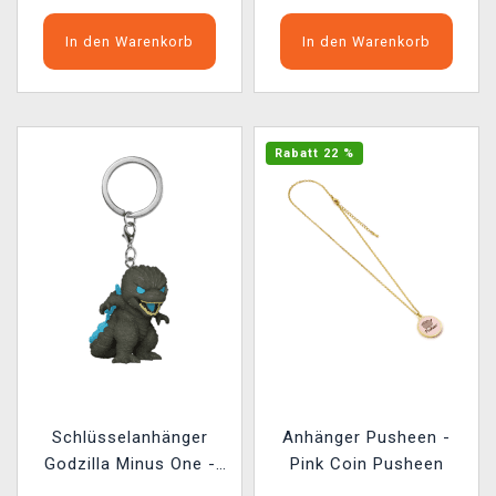
In den Warenkorb
In den Warenkorb
Rabatt 22 %
Schlüsselanhänger
Anhänger Pusheen -
Godzilla Minus One -
Pink Coin Pusheen
Godzilla (Funko)