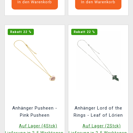
In den Warenkorb
In den Warenkorb
Rabatt 22 %
Rabatt 22 %
Anhänger Pusheen -
Anhänger Lord of the
Pink Pusheen
Rings - Leaf of Lórien
Auf Lager (4Stck)
Auf Lager (2Stck)