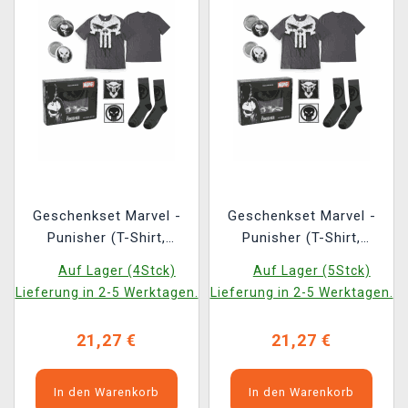
Geschenkset Marvel -
Geschenkset Marvel -
Punisher (T-Shirt,
Punisher (T-Shirt,
Ansteckpins, Aufnäher,
Ansteckpins, Aufnäher,
Auf Lager (4Stck)
Auf Lager (5Stck)
Socken) (Größe XL)
Socken) (Größe L)
Lieferung in 2-5 Werktagen.
Lieferung in 2-5 Werktagen.
21,27 €
21,27 €
In den Warenkorb
In den Warenkorb