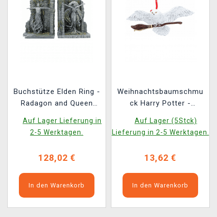
Buchstütze Elden Ring -
Weihnachtsbaumschmu
Radagon and Queen
ck Harry Potter -
(Nemesis Now)
Hedwig in Flight
Auf Lager Lieferung in
Auf Lager (5Stck)
2-5 Werktagen.
Lieferung in 2-5 Werktagen.
128,02 €
13,62 €
In den Warenkorb
In den Warenkorb