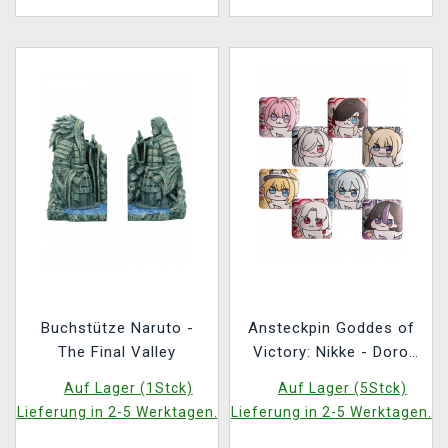
Buchstütze Naruto -
Ansteckpin Goddes of
The Final Valley
Victory: Nikke - Doro
(zufällige Auswahl)
Auf Lager (1Stck)
Auf Lager (5Stck)
Lieferung in 2-5 Werktagen.
Lieferung in 2-5 Werktagen.