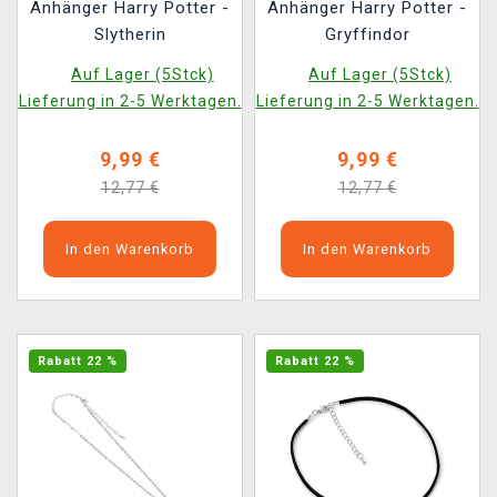
Anhänger Harry Potter -
Anhänger Harry Potter -
Slytherin
Gryffindor
Auf Lager (5Stck)
Auf Lager (5Stck)
Lieferung in 2-5 Werktagen.
Lieferung in 2-5 Werktagen.
9,99 €
9,99 €
12,77 €
12,77 €
In den Warenkorb
In den Warenkorb
Rabatt 22 %
Rabatt 22 %