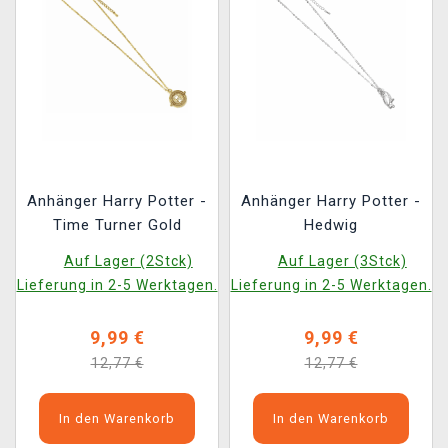
Anhänger Harry Potter -
Anhänger Harry Potter -
Time Turner Gold
Hedwig
Auf Lager (2Stck)
Auf Lager (3Stck)
Lieferung in 2-5 Werktagen.
Lieferung in 2-5 Werktagen.
9,99 €
9,99 €
12,77 €
12,77 €
In den Warenkorb
In den Warenkorb