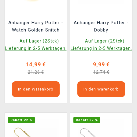
Anhänger Harry Potter -
Anhänger Harry Potter -
Watch Golden Snitch
Dobby
Auf Lager (2Stck)
Auf Lager (2Stck)
Lieferung in 2-5 Werktagen.
Lieferung in 2-5 Werktagen.
14,99 €
9,99 €
21,26 €
12,74 €
In den Warenkorb
In den Warenkorb
Rabatt 22 %
Rabatt 22 %