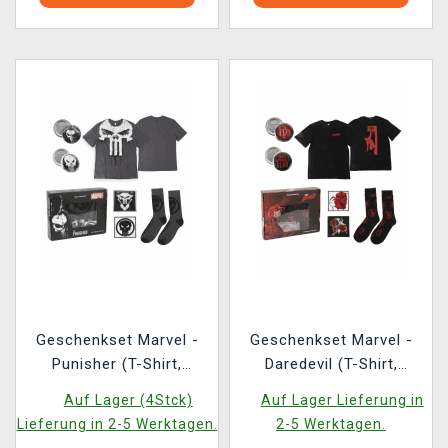
Geschenkset Marvel -
Geschenkset Marvel -
Punisher (T-Shirt,
Daredevil (T-Shirt,
Ansteckpins, Aufnäher,
Ansteckpins, Aufnäher,
Auf Lager (4Stck)
Auf Lager Lieferung in
Socken) (Größe M)
Socken) (Größe M)
Lieferung in 2-5 Werktagen.
2-5 Werktagen.