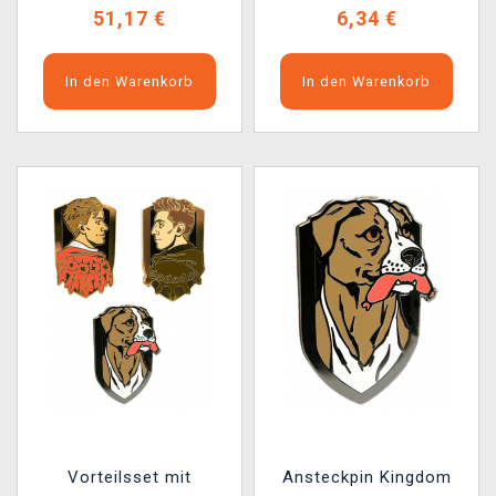
51,17 €
6,34 €
In den Warenkorb
In den Warenkorb
Vorteilsset mit
Ansteckpin Kingdom