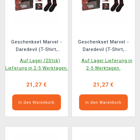
Geschenkset Marvel -
Geschenkset Marvel -
Daredevil (T-Shirt,
Daredevil (T-Shirt,
Ansteckpins, Aufnäher,
Ansteckpins, Aufnäher,
Auf Lager (2Stck)
Auf Lager Lieferung in
Socken) (Größe XL)
Socken) (Größe L)
Lieferung in 2-5 Werktagen.
2-5 Werktagen.
21,27 €
21,27 €
In den Warenkorb
In den Warenkorb