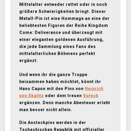
Mittelalter entweder rettet oder in noch
größere Schwierigkeiten bringt. Dieser
Metall-Pin ist eine Hommage an eine der
beliebtesten Figuren der Reihe Kingdom
Come: Deliverance und überzeugt mit
einer eleganten goldenen Ausführung,
die jede Sammlung eines Fans des
mittelalterlichen Böhmens perfekt
ergänzt.
Und wenn ihr die ganze Truppe
beisammen haben möchtet, könnt ihr
Hans Capon mit den Pins von
Heinrich
von Skalitz
oder dem treuen
Vořech
ergänzen. Denn manche Abenteuer erlebt
man besser nicht allein.
Die Ansteckpins werden in der
Tschechischen Republik mit offizieller