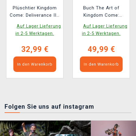
Plüschtier Kingdom
Buch The Art of
Come: Deliverance II -
Kingdom Come:
Köter (Youtooz)
Deliverance II [EN]
Auf Lager Lieferung
Auf Lager Lieferung
in 2-5 Werktagen.
in 2-5 Werktagen.
32,99 €
49,99 €
In den Warenkorb
In den Warenkorb
Folgen Sie uns auf instagram