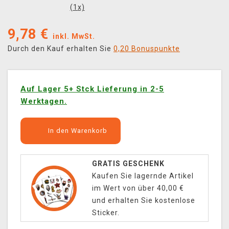
(
1
x)
9,78
€
inkl. MwSt.
Durch den Kauf erhalten Sie
0,20 Bonuspunkte
Auf Lager 5+ Stck Lieferung in 2-5
Werktagen.
In den Warenkorb
GRATIS GESCHENK
Kaufen Sie lagernde Artikel
im Wert von über 40,00 €
und erhalten Sie kostenlose
Sticker.