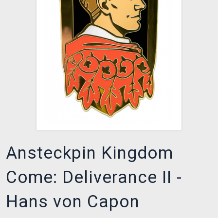
XZONE CLUB
Ansteckpin Kingdom
Come: Deliverance II -
Hans von Capon