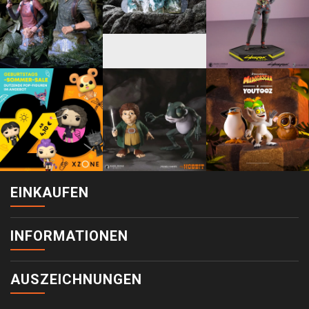
EINKAUFEN
INFORMATIONEN
AUSZEICHNUNGEN