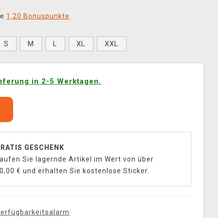
ie
1,20 Bonuspunkte
S
M
L
XL
XXL
eferung in 2-5 Werktagen.
b
RATIS GESCHENK
aufen Sie lagernde Artikel im Wert von über
0,00 € und erhalten Sie kostenlose Sticker.
erfügbarkeitsalarm