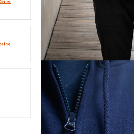
Reihe
Reihe