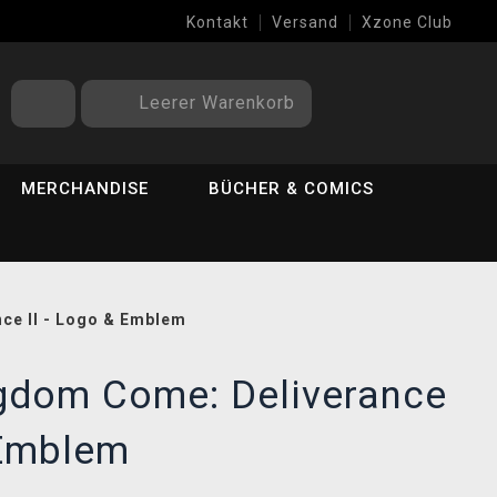
Kontakt
Versand
Xzone Club
Leerer Warenkorb
MERCHANDISE
BÜCHER & COMICS
ce II - Logo & Emblem
gdom Come: Deliverance
 Emblem