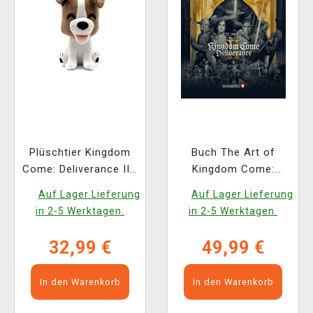
Plüschtier Kingdom
Buch The Art of
Come: Deliverance II -
Kingdom Come:
Köter (Youtooz)
Deliverance II [EN]
Auf Lager Lieferung
Auf Lager Lieferung
in 2-5 Werktagen.
in 2-5 Werktagen.
32,99 €
49,99 €
In den Warenkorb
In den Warenkorb