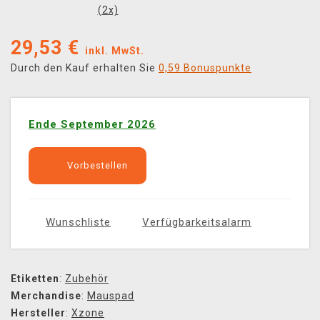
(
2
x)
29,53
€
inkl. MwSt.
Durch den Kauf erhalten Sie
0,59 Bonuspunkte
Ende September 2026
Vorbestellen
Wunschliste
Verfügbarkeitsalarm
Etiketten
:
Zubehör
Merchandise
:
Mauspad
Hersteller
:
Xzone