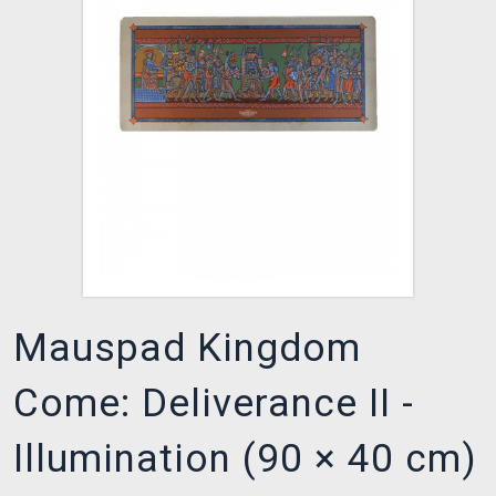
XZONE CLUB
Mauspad Kingdom
Come: Deliverance II -
Illumination (90 × 40 cm)