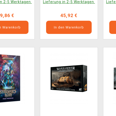
in 2-5 Werktagen.
Lieferung in 2-5 Werktagen.
Liefe
9,86 €
45,92 €
en Warenkorb
In den Warenkorb