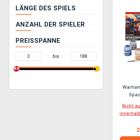
LÄNGE DES SPIELS
ANZAHL DER SPIELER
PREISSPANNE
bis
Warham
Spac
Interce
Nicht a
innerhal
2