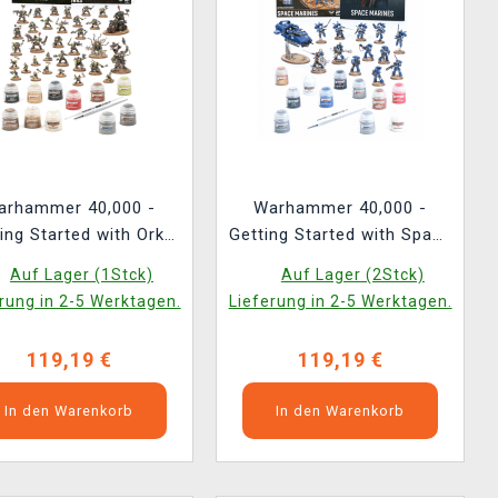
arhammer 40,000 -
Warhammer 40,000 -
ing Started with Orks
Getting Started with Space
ENG
Marines ENG
Auf Lager (1Stck)
Auf Lager (2Stck)
rung in 2-5 Werktagen.
Lieferung in 2-5 Werktagen.
119,19 €
119,19 €
In den Warenkorb
In den Warenkorb