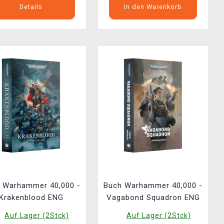
Details
In den Warenkorb
 Warhammer 40,000 -
Buch Warhammer 40,000 -
Krakenblood ENG
Vagabond Squadron ENG
Auf Lager (2Stck)
Auf Lager (2Stck)