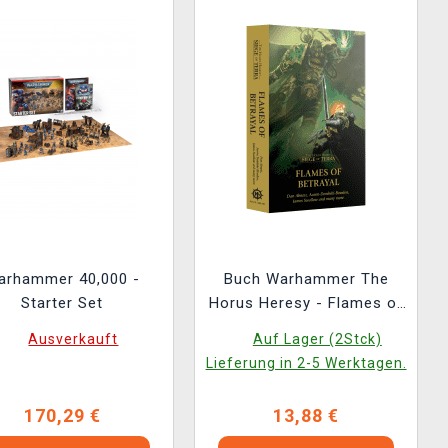
arhammer 40,000 -
Buch Warhammer The
Starter Set
Horus Heresy - Flames of
Betrayal ENG
Ausverkauft
Auf Lager (2Stck)
Lieferung in 2-5 Werktagen.
170,29 €
13,88 €