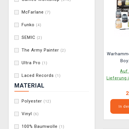
McFarlane
(7)
Funko
(4)
SEMIC
(2)
The Army Painter
(2)
Warhammer
Boy
Ultra Pro
(1)
Auf 
Laced Records
(1)
Lieferung 
MATERIAL
2
Polyester
(12)
In d
Vinyl
(6)
100% Baumwolle
(1)