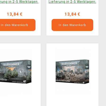
rung in 2-5 Werktagen.
Lieferung in 2-5 Werktagen.
13,84 €
13,84 €
In den Warenkorb
In den Warenkorb