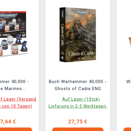
mer 40,000 -
Buch Warhammer 40,000 -
W
e Marines:
Ghosts of Cadia ENG
ssors + Paints
uf Lager (Versand
Auf Lager (1Stck)
b von 10 Tagen)
Lieferung in 2-5 Werktagen.
7,64 €
27,75 €