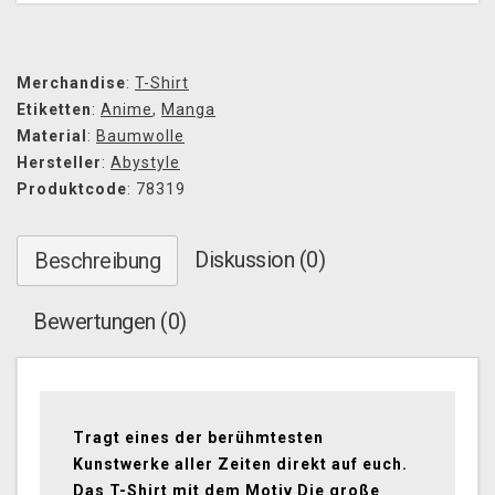
Merchandise
:
T-Shirt
Etiketten
:
Anime
,
Manga
Material
:
Baumwolle
Hersteller
:
Abystyle
Produktcode
: 78319
Diskussion (0)
Beschreibung
Bewertungen (0)
Tragt eines der berühmtesten
Kunstwerke aller Zeiten direkt auf euch.
Das T-Shirt mit dem Motiv Die große