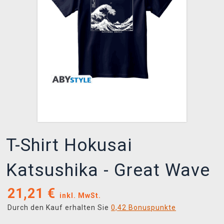
XZONE CLUB
T-Shirt Hokusai
Katsushika - Great Wave
21,21
€
inkl. MwSt.
Durch den Kauf erhalten Sie
0,42 Bonuspunkte