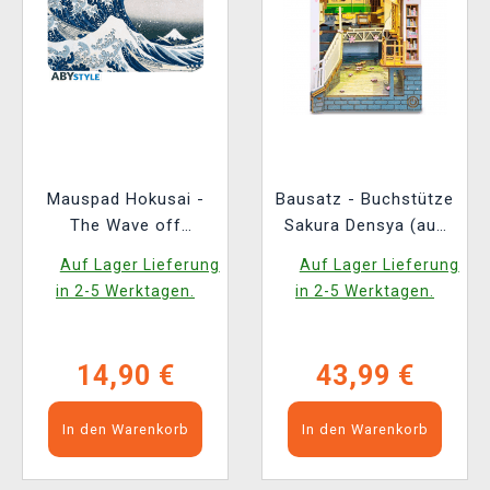
Mauspad Hokusai -
Bausatz - Buchstütze
The Wave off
Sakura Densya (aus
Kanagawa
Holz)
Auf Lager Lieferung
Auf Lager Lieferung
in 2-5 Werktagen.
in 2-5 Werktagen.
14,90 €
43,99 €
In den Warenkorb
In den Warenkorb