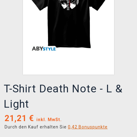
XZONE CLUB
T-Shirt Death Note - L &
Light
21,21
€
inkl. MwSt.
Durch den Kauf erhalten Sie
0,42 Bonuspunkte