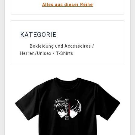
Alles aus dieser Reihe
KATEGORIE
Bekleidung und Accessoires
/
Herren/Unisex
/
T-Shirts