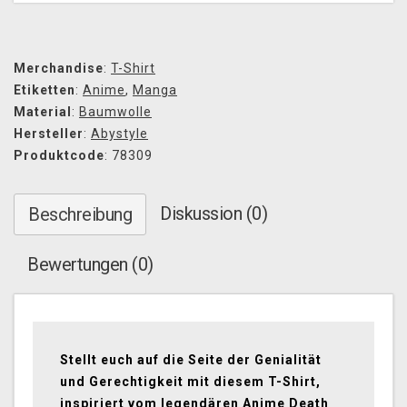
Merchandise
:
T-Shirt
Etiketten
:
Anime
,
Manga
Material
:
Baumwolle
Hersteller
:
Abystyle
Produktcode
: 78309
Diskussion (0)
Beschreibung
Bewertungen (0)
Stellt euch auf die Seite der Genialität
und Gerechtigkeit mit diesem T-Shirt,
inspiriert vom legendären Anime Death