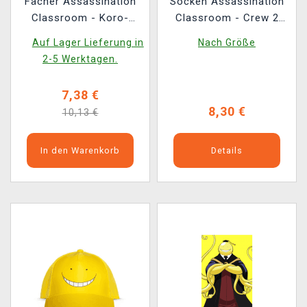
Fächer Assassination
Socken Assassination
Classroom - Koro-
Classroom - Crew 2
sensei
Paar
Auf Lager Lieferung in
Nach Größe
2-5 Werktagen.
7,38 €
8,30 €
10,13 €
In den Warenkorb
Details