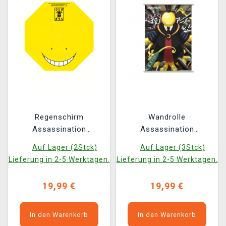
Regenschirm
Wandrolle
Assassination
Assassination
Classroom - Koro
Classroom - Koro
Auf Lager (2Stck)
Auf Lager (3Stck)
Sensei
Sensei
Lieferung in 2-5 Werktagen.
Lieferung in 2-5 Werktagen.
19,99 €
19,99 €
In den Warenkorb
In den Warenkorb