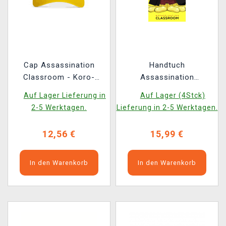
Cap Assassination
Handtuch
Classroom - Koro-
Assassination
Sensei
Classroom - Koro
Auf Lager Lieferung in
Auf Lager (4Stck)
Sensei
2-5 Werktagen.
Lieferung in 2-5 Werktagen.
12,56 €
15,99 €
In den Warenkorb
In den Warenkorb