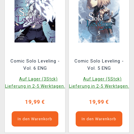
Comic Solo Leveling -
Comic Solo Leveling -
Vol. 6 ENG
Vol. 5 ENG
Auf Lager (3Stck)
Auf Lager (5Stck)
Lieferung in 2-5 Werktagen.
Lieferung in 2-5 Werktagen.
19,99 €
19,99 €
In den Warenkorb
In den Warenkorb