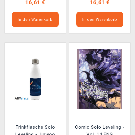
16,61 €
16,61 €
In den Warenkorb
In den Warenkorb
Trinkflasche Solo
Comic Solo Leveling -
Leveling - Jinwoo
Vol. 14 ENG