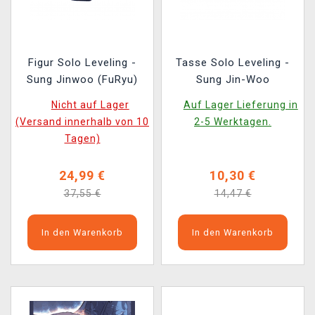
Figur Solo Leveling -
Tasse Solo Leveling -
Sung Jinwoo (FuRyu)
Sung Jin-Woo
Nicht auf Lager
Auf Lager Lieferung in
(Versand innerhalb von 10
2-5 Werktagen.
Tagen)
24,99 €
10,30 €
37,55 €
14,47 €
In den Warenkorb
In den Warenkorb