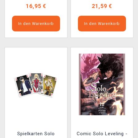
16,95 €
21,59 €
In den Warenkorb
In den Warenkorb
Spielkarten Solo
Comic Solo Leveling -