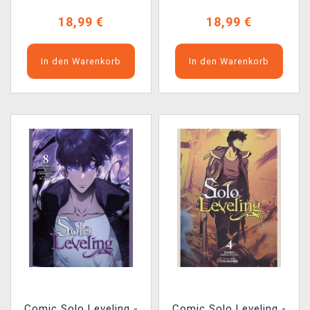
18,99 €
18,99 €
In den Warenkorb
In den Warenkorb
Comic Solo Leveling -
Comic Solo Leveling -