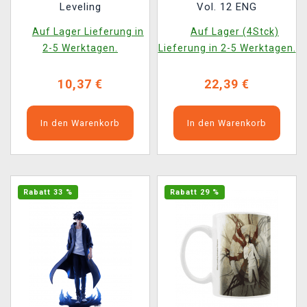
Leveling
Vol. 12 ENG
Auf Lager Lieferung in
Auf Lager (4Stck)
2-5 Werktagen.
Lieferung in 2-5 Werktagen.
10,37 €
22,39 €
In den Warenkorb
In den Warenkorb
Rabatt 33 %
Rabatt 29 %