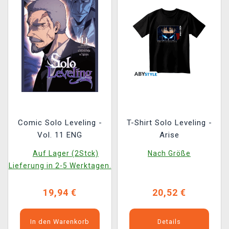
Comic Solo Leveling -
T-Shirt Solo Leveling -
Vol. 11 ENG
Arise
Auf Lager (2Stck)
Nach Größe
Lieferung in 2-5 Werktagen.
19,94 €
20,52 €
In den Warenkorb
Details