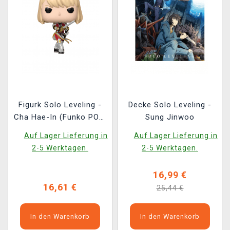
Figurk Solo Leveling -
Decke Solo Leveling -
Cha Hae-In (Funko POP!
Sung Jinwoo
Animation 1983)
Auf Lager Lieferung in
Auf Lager Lieferung in
2-5 Werktagen.
2-5 Werktagen.
16,99 €
16,61 €
25,44 €
In den Warenkorb
In den Warenkorb