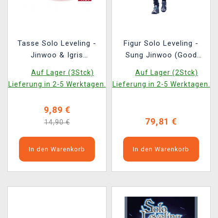
Tasse Solo Leveling -
Figur Solo Leveling -
Jinwoo & Igris
Sung Jinwoo (Good
(farbwechselnd)
Smile Company)
Auf Lager (3Stck)
Auf Lager (2Stck)
Lieferung in 2-5 Werktagen.
Lieferung in 2-5 Werktagen.
9,89 €
79,81 €
14,90 €
In den Warenkorb
In den Warenkorb