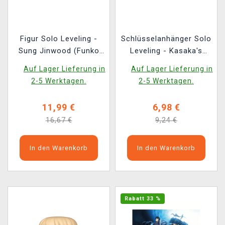
Figur Solo Leveling -
Schlüsselanhänger Solo
Sung Jinwood (Funko
Leveling - Kasaka's
POP! Animation 1982)
Venom Fang
Auf Lager Lieferung in
Auf Lager Lieferung in
2-5 Werktagen.
2-5 Werktagen.
11,99 €
6,98 €
16,67 €
9,24 €
In den Warenkorb
In den Warenkorb
Rabatt 33 %