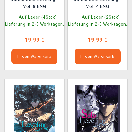
Vol. 8 ENG
Vol. 4 ENG
Auf Lager (4Stck)
Auf Lager (2Stck)
Lieferung in 2-5 Werktagen.
Lieferung in 2-5 Werktagen.
19,99 €
19,99 €
In den Warenkorb
In den Warenkorb