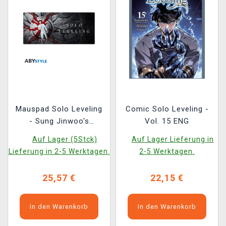
Mauspad Solo Leveling
Comic Solo Leveling -
- Sung Jinwoo's
Vol. 15 ENG
sacrifice
Auf Lager (5Stck)
Auf Lager Lieferung in
Lieferung in 2-5 Werktagen.
2-5 Werktagen.
25,57 €
22,15 €
In den Warenkorb
In den Warenkorb