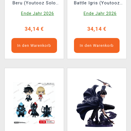
Beru (Youtooz Solo
Battle Igris (Youtooz
Leveling 5)
Solo Leveling 4)
Ende Jahr 2026
Ende Jahr 2026
34,14 €
34,14 €
In den Warenkorb
In den Warenkorb