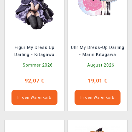
Figur My Dress Up
Uhr My Dress-Up Darling
Darling - Kitagawa
- Marin Kitagawa
Shizuku Kuroe Cosplay
Sommer 2026
August 2026
Ver. (Aniplex)
92,07 €
19,01 €
In den Warenkorb
In den Warenkorb