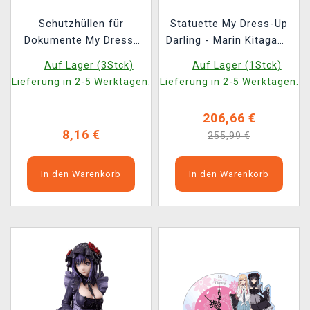
Schutzhüllen für
Statuette My Dress-Up
Dokumente My Dress-
Darling - Marin Kitagawa
Up Darling - Characters
Liz Version 1/7
Auf Lager (3Stck)
Auf Lager (1Stck)
(3 Stck)
Lieferung in 2-5 Werktagen.
Lieferung in 2-5 Werktagen.
206,66 €
8,16 €
255,99 €
In den Warenkorb
In den Warenkorb