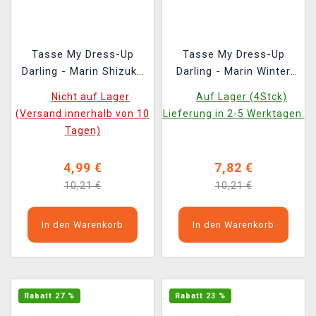
Tasse My Dress-Up
Tasse My Dress-Up
Darling - Marin Shizuku
Darling - Marin Winter
Cosplay
Seasons
Nicht auf Lager
Auf Lager (4Stck)
(Versand innerhalb von 10
Lieferung in 2-5 Werktagen.
Tagen)
4,99 €
7,82 €
10,21 €
10,21 €
In den Warenkorb
In den Warenkorb
Rabatt 27 %
Rabatt 23 %