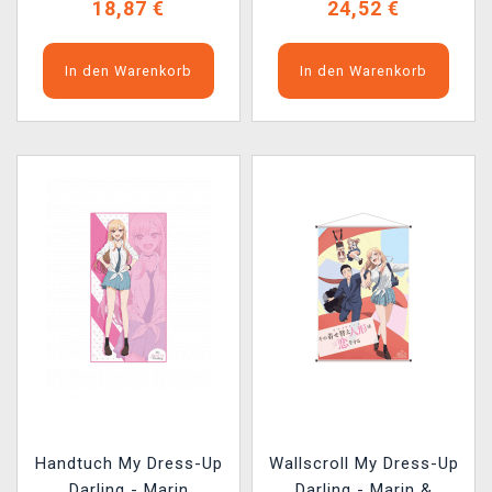
18,87 €
24,52 €
In den Warenkorb
In den Warenkorb
Handtuch My Dress-Up
Wallscroll My Dress-Up
Darling - Marin
Darling - Marin &