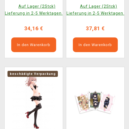
Shizuku Kuroe Ver.
Auf Lager (2Stck)
Auf Lager (2Stck)
(FuRyu)
Lieferung in 2-5 Werktagen.
Lieferung in 2-5 Werktagen.
34,16 €
37,81 €
In den Warenkorb
In den Warenkorb
beschädigte Verpackung