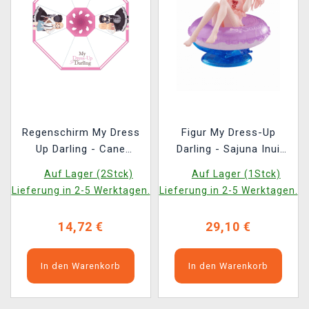
Regenschirm My Dress
Figur My Dress-Up
Up Darling - Cane
Darling - Sajuna Inui
Umbrella
(Taito)
Auf Lager (2Stck)
Auf Lager (1Stck)
Lieferung in 2-5 Werktagen.
Lieferung in 2-5 Werktagen.
14,72 €
29,10 €
In den Warenkorb
In den Warenkorb