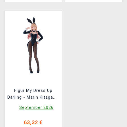
Figur My Dress Up
Darling - Marin Kitagawa
Halloween Bunny Ver.
September 2026
(Aniplex)
63,32 €