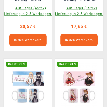
Wakana
Auf Lager (4Stck)
Auf Lager (1Stck)
Lieferung in 2-5 Werktagen.
Lieferung in 2-5 Werktagen.
20,57 €
17,65 €
In den Warenkorb
In den Warenkorb
Rabatt 51 %
Rabatt 23 %