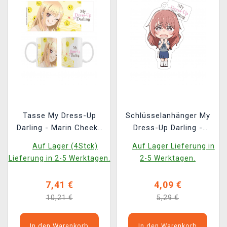
Tasse My Dress-Up
Schlüsselanhänger My
Darling - Marin Cheeky
Dress-Up Darling -
Smile
Shinju
Auf Lager (4Stck)
Auf Lager Lieferung in
Lieferung in 2-5 Werktagen.
2-5 Werktagen.
7,41 €
4,09 €
10,21 €
5,29 €
In den Warenkorb
In den Warenkorb