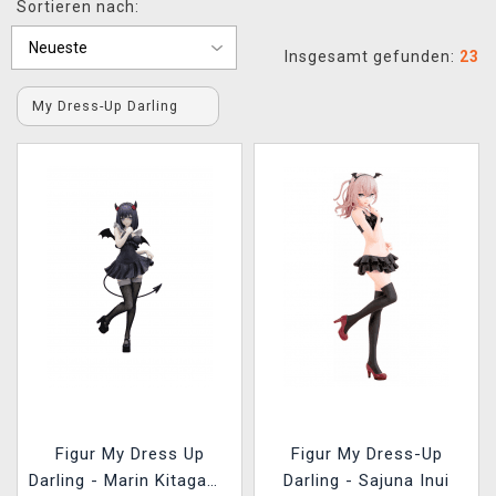
Sortieren nach:
XZONE CLUB
Insgesamt gefunden:
23
My Dress-Up Darling
Figur My Dress Up
Figur My Dress-Up
Darling - Marin Kitagawa
Darling - Sajuna Inui