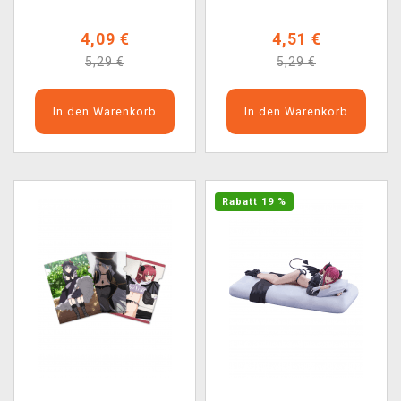
4,09 €
4,51 €
5,29 €
5,29 €
In den Warenkorb
In den Warenkorb
Rabatt 19 %