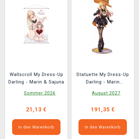
Wallscroll My Dress-Up
Statuette My Dress-Up
Darling - Marin & Sajuna
Darling - Marin
Kitagawa: Halloween
Sommer 2026
August 2027
Ver. 1/7
21,13 €
191,35 €
In den Warenkorb
In den Warenkorb