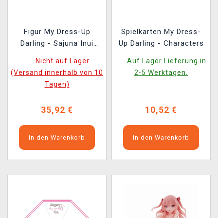
Figur My Dress-Up
Spielkarten My Dress-
Darling - Sajuna Inui
Up Darling - Characters
(beschädigte
Nicht auf Lager
Auf Lager Lieferung in
Verpackung)
(Versand innerhalb von 10
2-5 Werktagen.
Tagen)
35,92 €
10,52 €
In den Warenkorb
In den Warenkorb