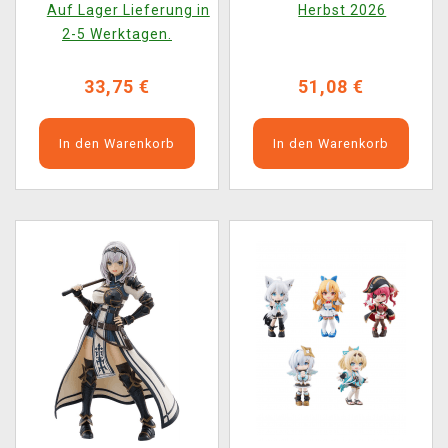
Auf Lager Lieferung in
Herbst 2026
Company)
2-5 Werktagen.
33,75 €
51,08 €
In den Warenkorb
In den Warenkorb