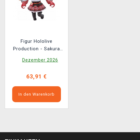
Figur Hololive
Production - Sakura
Miko: Casual Outfit Ver.
Dezember 2026
(Nendoroid)
63,91 €
In den Warenkorb