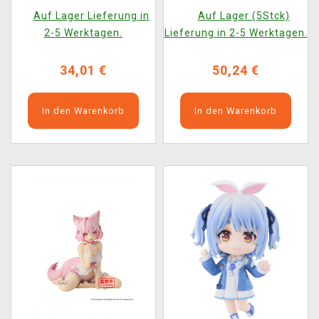
Matsuri (Good Smile
Auf Lager Lieferung in
Auf Lager (5Stck)
Company)
2-5 Werktagen.
Lieferung in 2-5 Werktagen.
34,01 €
50,24 €
In den Warenkorb
In den Warenkorb