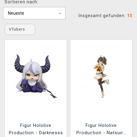
Sortieren nach:
XZONE CLUB
Insgesamt gefunden:
13
VTubers
Figur Hololive
Figur Hololive
Production - Darknesss
Production - Natsuiro