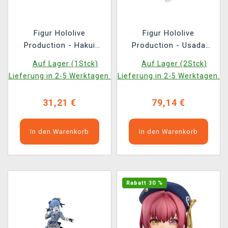
Figur Hololive
Figur Hololive
Production - Hakui
Production - Usada
Hoyori (BanPresto)
Pekora: Casual Outfit
Auf Lager (1Stck)
Auf Lager (2Stck)
(Nendoroid)
Lieferung in 2-5 Werktagen.
Lieferung in 2-5 Werktagen.
31,21 €
79,14 €
In den Warenkorb
In den Warenkorb
Rabatt 30 %