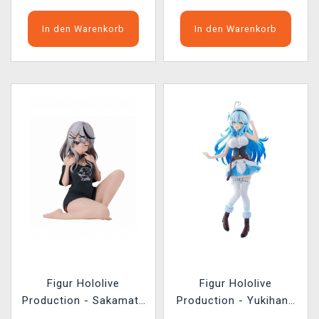
In den Warenkorb
In den Warenkorb
Figur Hololive
Figur Hololive
Production - Sakamata
Production - Yukihana
Chloe (BanPresto)
Lamy (Good Smile