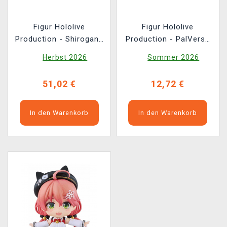
Figur Hololive
Figur Hololive
Production - Shirogane
Production - PalVerse
Noel (Good Smile
Figures (zufällige
Herbst 2026
Sommer 2026
Company)
Auswahl)
51,02 €
12,72 €
In den Warenkorb
In den Warenkorb