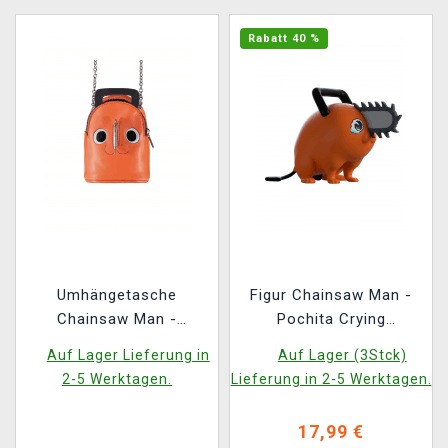
Rabatt 40 %
Umhängetasche
Figur Chainsaw Man -
Chainsaw Man -
Pochita Crying
Chainsaw Micro Bag
(Youtooz Chainsaw
Auf Lager Lieferung in
Auf Lager (3Stck)
Man 1)
2-5 Werktagen.
Lieferung in 2-5 Werktagen.
17,99 €