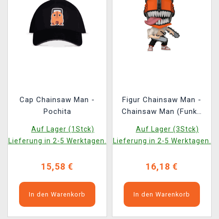
Cap Chainsaw Man -
Figur Chainsaw Man -
Pochita
Chainsaw Man (Funko
POP! Animation 1677)
Auf Lager (1Stck)
Auf Lager (3Stck)
Lieferung in 2-5 Werktagen.
Lieferung in 2-5 Werktagen.
15,58 €
16,18 €
In den Warenkorb
In den Warenkorb