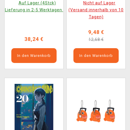
Auf Lager (4Stck)
Nicht auf Lager
Lieferung in 2-5 Werktagen.
(Versand innerhalb von 10
Tagen)
9,48 €
38,24 €
12,68 €
In den Warenkorb
In den Warenkorb