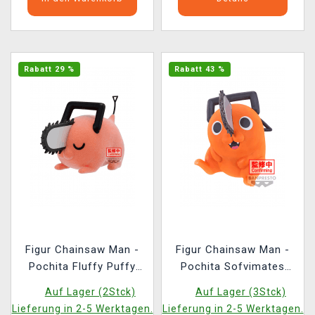
Rabatt 29 %
Rabatt 43 %
Figur Chainsaw Man -
Figur Chainsaw Man -
Pochita Fluffy Puffy
Pochita Sofvimates
(Banpresto)
(Banpresto)
Auf Lager (2Stck)
Auf Lager (3Stck)
Lieferung in 2-5 Werktagen.
Lieferung in 2-5 Werktagen.