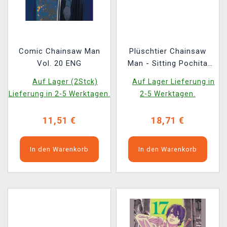
Comic Chainsaw Man
Plüschtier Chainsaw
Vol. 20 ENG
Man - Sitting Pochita
(Banpresto) (zufällige
Auf Lager (2Stck)
Auf Lager Lieferung in
Auswahl)
Lieferung in 2-5 Werktagen.
2-5 Werktagen.
11,51 €
18,71 €
In den Warenkorb
In den Warenkorb