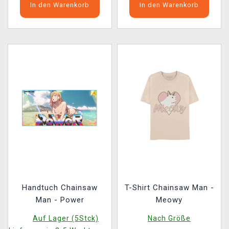
In den Warenkorb
In den Warenkorb
Handtuch Chainsaw
T-Shirt Chainsaw Man -
Man - Power
Meowy
Auf Lager (5Stck)
Nach Größe