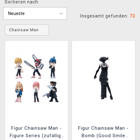
Sortieren nach:
XZONE CLUB
Insgesamt gefunden:
72
Chainsaw Man
Figur Chainsaw Man -
Figur Chainsaw Man -
Figure Series (zufällige
Bomb (Good Smile