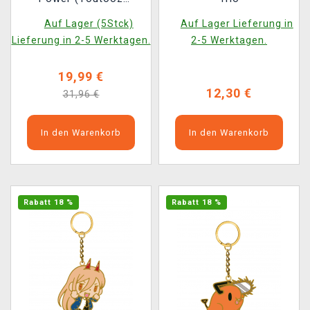
Chainsaw Man 2)
Auf Lager (5Stck)
Auf Lager Lieferung in
Lieferung in 2-5 Werktagen.
2-5 Werktagen.
19,99 €
12,30 €
31,96 €
In den Warenkorb
In den Warenkorb
Rabatt 18 %
Rabatt 18 %