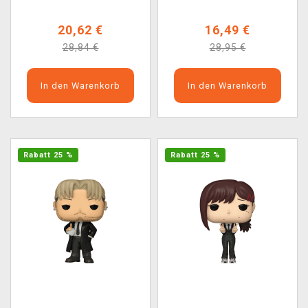
20,62 €
16,49 €
28,84 €
28,95 €
In den Warenkorb
In den Warenkorb
Rabatt 25 %
Rabatt 25 %