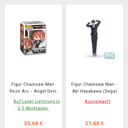
Figur Chainsaw Man:
Figur Chainsaw Man -
Reze Arc - Angel Devil
Aki Hayakawa (Sega)
(Funko POP! Animation
Auf Lager Lieferung in
Ausverkauft
2350)
2-5 Werktagen.
33,68 €
27,60 €