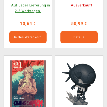
Auswahl)
Company)
Auf Lager Lieferung in
Ausverkauft
2-5 Werktagen.
13,64 €
50,99 €
In den Warenkorb
Details