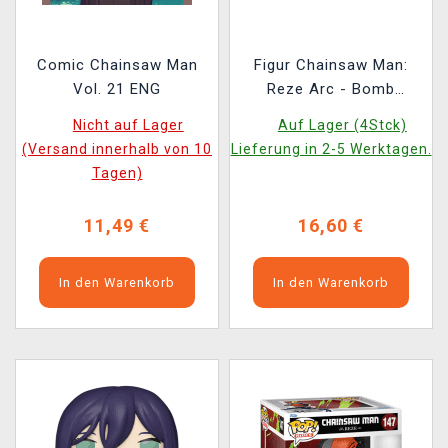
Comic Chainsaw Man
Figur Chainsaw Man:
Vol. 21 ENG
Reze Arc - Bomb
(Funko POP! Animation
Nicht auf Lager
Auf Lager (4Stck)
2349)
(Versand innerhalb von 10
Lieferung in 2-5 Werktagen.
Tagen)
11,49 €
16,60 €
In den Warenkorb
In den Warenkorb