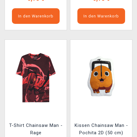
In den Warenkorb
In den Warenkorb
T-Shirt Chainsaw Man -
Kissen Chainsaw Man -
Rage
Pochita 2D (50 cm)