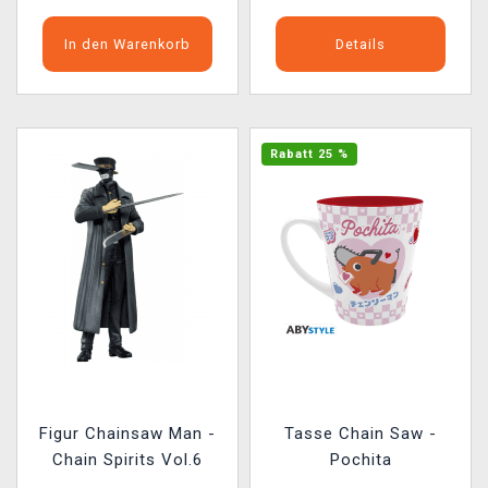
In den Warenkorb
Details
Rabatt 25 %
Figur Chainsaw Man -
Tasse Chain Saw -
Chain Spirits Vol.6
Pochita