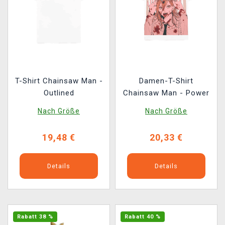
T-Shirt Chainsaw Man -
Damen-T-Shirt
Outlined
Chainsaw Man - Power
Nach Größe
Nach Größe
19,48 €
20,33 €
Details
Details
Rabatt 38 %
Rabatt 40 %