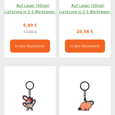
(Zaubertasse)
(20 cm)
Auf Lager (4Stck)
Auf Lager (3Stck)
Lieferung in 2-5 Werktagen.
Lieferung in 2-5 Werktagen.
9,89 €
20,56 €
17,00 €
In den Warenkorb
In den Warenkorb