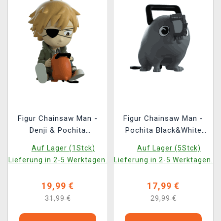
Figur Chainsaw Man -
Figur Chainsaw Man -
Denji & Pochita
Pochita Black&White
(Youtooz Chainsaw
(Youtooz Chainsaw
Auf Lager (1Stck)
Auf Lager (5Stck)
Man 4)
Man 3)
Lieferung in 2-5 Werktagen.
Lieferung in 2-5 Werktagen.
19,99 €
17,99 €
31,99 €
29,99 €