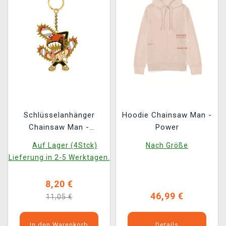
Schlüsselanhänger
Hoodie Chainsaw Man -
Chainsaw Man -
Power
Chainsaw Man
Auf Lager (4Stck)
Nach Größe
Lieferung in 2-5 Werktagen.
8,20 €
46,99 €
11,05 €
In den Warenkorb
Details