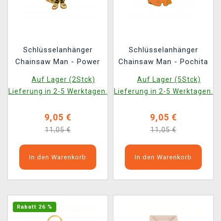
Schlüsselanhänger
Schlüsselanhänger
Chainsaw Man - Power
Chainsaw Man - Pochita
Auf Lager (2Stck)
Auf Lager (5Stck)
Lieferung in 2-5 Werktagen.
Lieferung in 2-5 Werktagen.
9,05 €
9,05 €
11,05 €
11,05 €
In den Warenkorb
In den Warenkorb
Rabatt 26 %