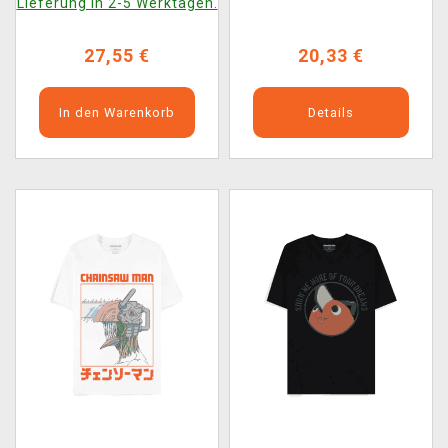
Lieferung in 2-5 Werktagen.
27,55 €
20,33 €
In den Warenkorb
Details