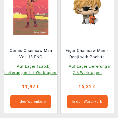
Comic Chainsaw Man
Figur Chainsaw Man -
Vol. 18 ENG
Denji with Pochita
(Funko POP! Animation
Auf Lager (2Stck)
Auf Lager Lieferung in
1971)
Lieferung in 2-5 Werktagen.
2-5 Werktagen.
11,97 €
16,31 €
In den Warenkorb
In den Warenkorb