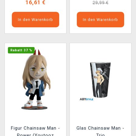
16,61 €
29,99 €
In den Warenkorb
In den Warenkorb
Rabatt 37 %
Figur Chainsaw Man -
Glas Chainsaw Man -
Power (Youtooz
Trio