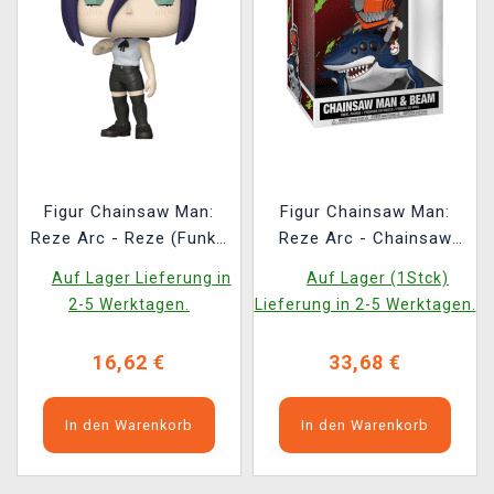
Figur Chainsaw Man:
Figur Chainsaw Man:
Reze Arc - Reze (Funko
Reze Arc - Chainsaw
POP! Animation 2348)
Man & Beam (Funko
Auf Lager Lieferung in
Auf Lager (1Stck)
POP! Rides 147)
2-5 Werktagen.
Lieferung in 2-5 Werktagen.
16,62 €
33,68 €
In den Warenkorb
In den Warenkorb