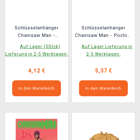
Schlüsselanhänger
Schlüsselanhänger
Chainsaw Man -
Chainsaw Man - Pochita
Chainsaw Man Rubber
Rubber
Auf Lager (5Stck)
Auf Lager Lieferung in
Lieferung in 2-5 Werktagen.
2-5 Werktagen.
4,12 €
5,37 €
In den Warenkorb
In den Warenkorb