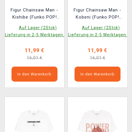
Figur Chainsaw Man -
Figur Chainsaw Man -
Kishibe (Funko POP!
Kobeni (Funko POP!
Animation 1761)
Animation 1762)
Auf Lager (2Stck)
Auf Lager (2Stck)
Lieferung in 2-5 Werktagen.
Lieferung in 2-5 Werktagen.
11,99 €
11,99 €
16,01 €
16,01 €
In den Warenkorb
In den Warenkorb