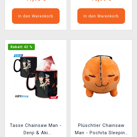
In den Warenkorb
In den Warenkorb
Rabatt 42 %
Tasse Chainsaw Man -
Plüschtier Chainsaw
Denji & Aki
Man - Pochita Sleeping