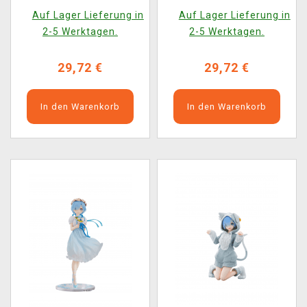
Party Another Color
Auf Lager Lieferung in
Auf Lager Lieferung in
Ver. Dress (FuRyu)
2-5 Werktagen.
2-5 Werktagen.
29,72 €
29,72 €
In den Warenkorb
In den Warenkorb