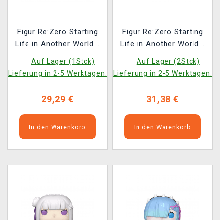
Figur Re:Zero Starting
Figur Re:Zero Starting
Life in Another World -
Life in Another World -
Rem Bridesmaid
Rem Mofumofu (Sega)
Auf Lager (1Stck)
Auf Lager (2Stck)
(FuRyu)
Lieferung in 2-5 Werktagen.
Lieferung in 2-5 Werktagen.
29,29 €
31,38 €
In den Warenkorb
In den Warenkorb