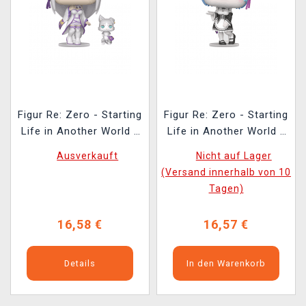
Figur Re: Zero - Starting
Figur Re: Zero - Starting
Life in Another World -
Life in Another World -
Emilia with Puck (Funko
Rem (Funko POP!
Ausverkauft
Nicht auf Lager
POP! Animation 2112)
Animation 2113)
(Versand innerhalb von 10
Tagen)
16,58 €
16,57 €
Details
In den Warenkorb