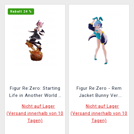
Rabatt 24 %
Figur Re:Zero: Starting
Figur Re:Zero - Rem
Life in Another World -
Jacket Bunny Ver.
Ram: Phantom Night
(Taito)
Nicht auf Lager
Nicht auf Lager
Wizard (Kadokawa) (26
(Versand innerhalb von 10
(Versand innerhalb von 10
cm)
Tagen)
Tagen)