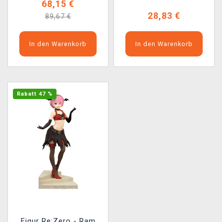
68,15 €
28,83 €
89,67 €
In den Warenkorb
In den Warenkorb
Rabatt 47 %
Figur Re:Zero - Ram