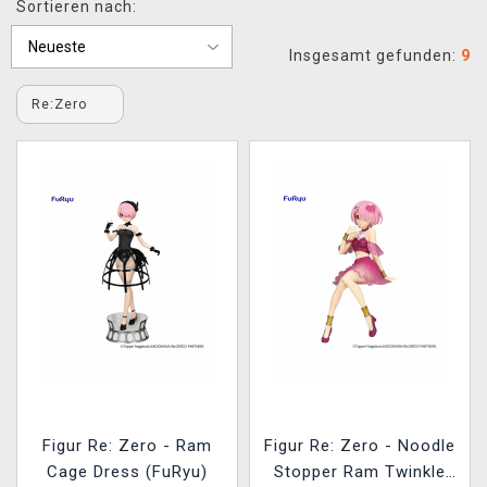
Sortieren nach:
XZONE CLUB
Insgesamt gefunden:
9
Re:Zero
Figur Re: Zero - Ram
Figur Re: Zero - Noodle
Cage Dress (FuRyu)
Stopper Ram Twinkle