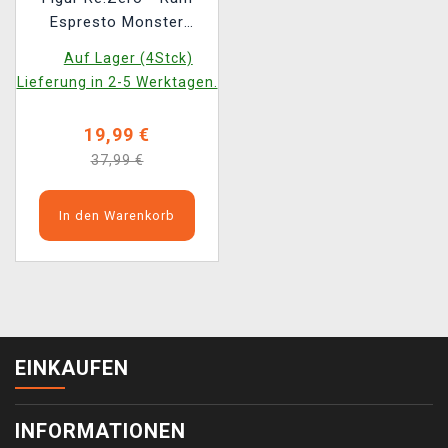
Espresto Monster
Motions (Banpresto)
Auf Lager (4Stck)
Lieferung in 2-5 Werktagen.
19,99 €
37,99 €
In den Warenkorb
EINKAUFEN
INFORMATIONEN