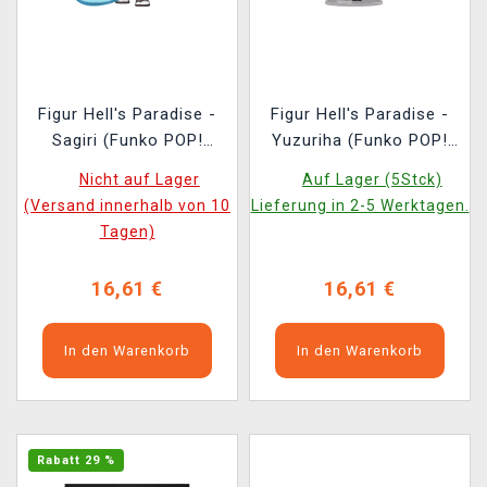
Figur Hell's Paradise -
Figur Hell's Paradise -
Sagiri (Funko POP!
Yuzuriha (Funko POP!
Animation 2279)
Animation 2282)
Nicht auf Lager
Auf Lager (5Stck)
(Versand innerhalb von 10
Lieferung in 2-5 Werktagen.
Tagen)
16,61 €
16,61 €
In den Warenkorb
In den Warenkorb
Rabatt 29 %