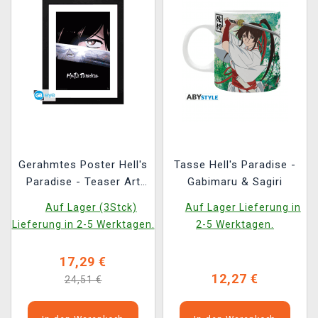
Gerahmtes Poster Hell's
Tasse Hell's Paradise -
Paradise - Teaser Art
Gabimaru & Sagiri
Staffel 1
Auf Lager (3Stck)
Auf Lager Lieferung in
Lieferung in 2-5 Werktagen.
2-5 Werktagen.
17,29 €
12,27 €
24,51 €