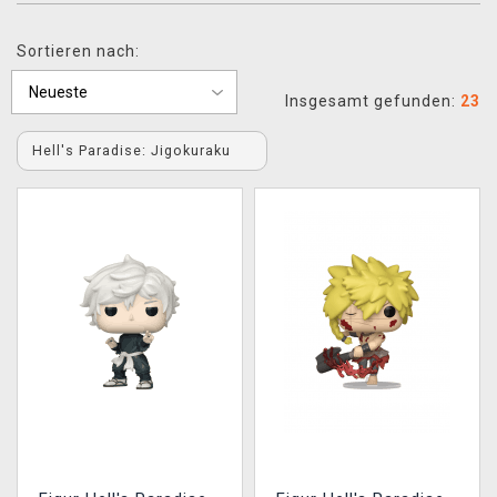
XZONE CLUB
Sortieren nach:
Insgesamt gefunden:
23
Hell's Paradise: Jigokuraku