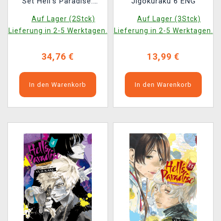
Set Hell's Paradise:
Jigokuraku 6 ENG
Jigokuraku ENG 7-9
Auf Lager (2Stck)
Auf Lager (3Stck)
Lieferung in 2-5 Werktagen.
Lieferung in 2-5 Werktagen.
34,76 €
13,99 €
In den Warenkorb
In den Warenkorb