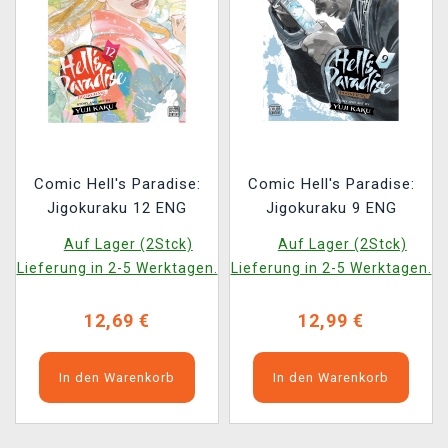
Comic Hell's Paradise:
Comic Hell's Paradise:
Jigokuraku 12 ENG
Jigokuraku 9 ENG
Auf Lager (2Stck)
Auf Lager (2Stck)
Lieferung in 2-5 Werktagen.
Lieferung in 2-5 Werktagen.
12,69 €
12,99 €
In den Warenkorb
In den Warenkorb