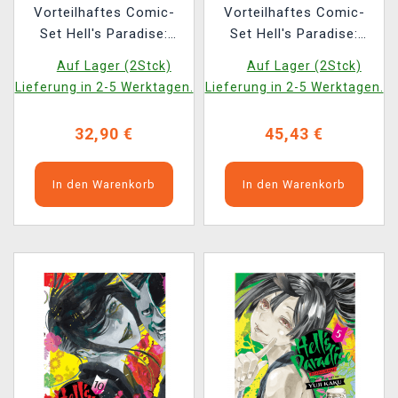
Vorteilhaftes Comic-
Vorteilhaftes Comic-
Set Hell's Paradise:
Set Hell's Paradise:
Jigokuraku ENG 4-6
Jigokuraku ENG 10-13
Auf Lager (2Stck)
Auf Lager (2Stck)
Lieferung in 2-5 Werktagen.
Lieferung in 2-5 Werktagen.
32,90 €
45,43 €
In den Warenkorb
In den Warenkorb