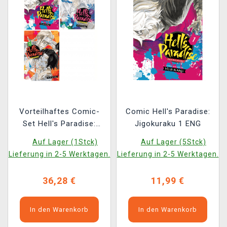
Vorteilhaftes Comic-
Comic Hell's Paradise:
Set Hell's Paradise:
Jigokuraku 1 ENG
Jigokuraku ENG 1–3
Auf Lager (1Stck)
Auf Lager (5Stck)
Lieferung in 2-5 Werktagen.
Lieferung in 2-5 Werktagen.
36,28 €
11,99 €
In den Warenkorb
In den Warenkorb