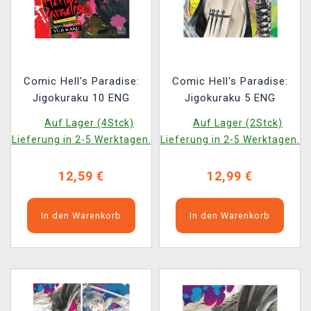
Comic Hell's Paradise:
Comic Hell's Paradise:
Jigokuraku 10 ENG
Jigokuraku 5 ENG
Auf Lager (4Stck)
Auf Lager (2Stck)
Lieferung in 2-5 Werktagen.
Lieferung in 2-5 Werktagen.
12,59 €
12,99 €
In den Warenkorb
In den Warenkorb