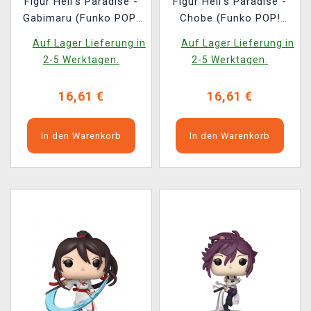
Figur Hell's Paradise -
Figur Hell's Paradise -
Gabimaru (Funko POP!
Chobe (Funko POP!
Animation 2278)
Animation 2280)
Auf Lager Lieferung in
Auf Lager Lieferung in
2-5 Werktagen.
2-5 Werktagen.
16,61 €
16,61 €
In den Warenkorb
In den Warenkorb