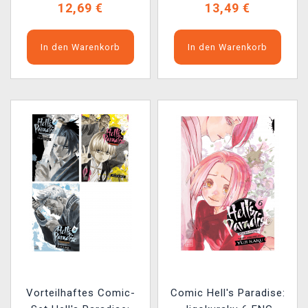
12,69 €
13,49 €
In den Warenkorb
In den Warenkorb
Vorteilhaftes Comic-
Comic Hell's Paradise: