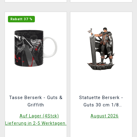
Rabatt 37 %
Tasse Berserk - Guts &
Statuette Berserk -
Griffith
Guts 30 cm 1/8
(Kitsune Statue)
Auf Lager (4Stck)
August 2026
Lieferung in 2-5 Werktagen.