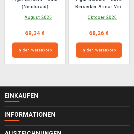
(Nendoroid)
Berserker Armor Ver.
(Max Factory)
August 2026
Oktober 2026
69,34 €
68,26 €
In den Warenkorb
In den Warenkorb
EINKAUFEN
INFORMATIONEN
AUSZEICHNUNGEN