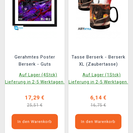
Gerahmtes Poster
Tasse Berserk - Berserk
Berserk - Guts
XL (Zaubertasse)
Auf Lager (4Stck)
Auf Lager (1Stck)
Lieferung in 2-5 Werktagen.
Lieferung in 2-5 Werktagen.
17,29 €
6,14 €
25,51 €
16,75 €
In den Warenkorb
In den Warenkorb