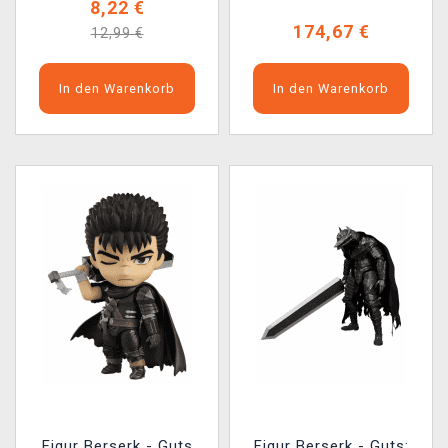
8,22 €
174,67 €
12,99 €
In den Warenkorb
In den Warenkorb
Figur Berserk - Guts
Figur Berserk - Guts: