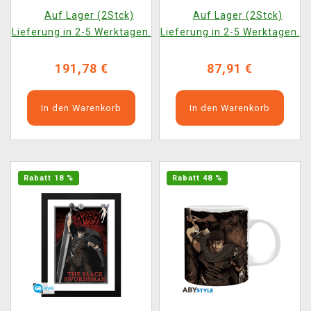
(Max Factory)
(Tamashii Nations)
Auf Lager (2Stck)
Auf Lager (2Stck)
Lieferung in 2-5 Werktagen.
Lieferung in 2-5 Werktagen.
191,78 €
87,91 €
In den Warenkorb
In den Warenkorb
Rabatt 18 %
Rabatt 48 %