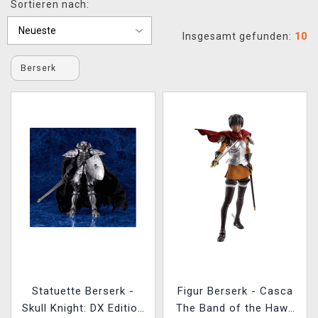
Sortieren nach:
XZONE CLUB
Insgesamt gefunden:
10
Berserk
Statuette Berserk -
Figur Berserk - Casca
Skull Knight: DX Edition
The Band of the Hawk