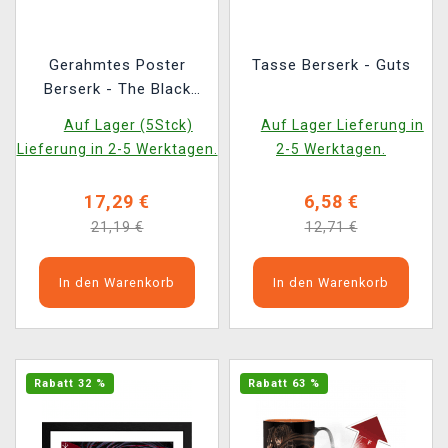
Gerahmtes Poster
Tasse Berserk - Guts
Berserk - The Black
Swordsman
Auf Lager (5Stck)
Auf Lager Lieferung in
Lieferung in 2-5 Werktagen.
2-5 Werktagen.
17,29 €
6,58 €
21,19 €
12,71 €
In den Warenkorb
In den Warenkorb
Rabatt 32 %
Rabatt 63 %