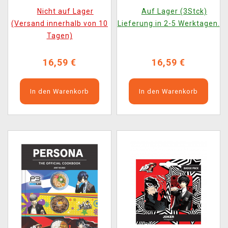
POP! Games 1238)
30th Anniversary (Funko
Nicht auf Lager
Auf Lager (3Stck)
POP! Games 1237)
(Versand innerhalb von 10
Lieferung in 2-5 Werktagen.
Tagen)
16,59 €
16,59 €
In den Warenkorb
In den Warenkorb