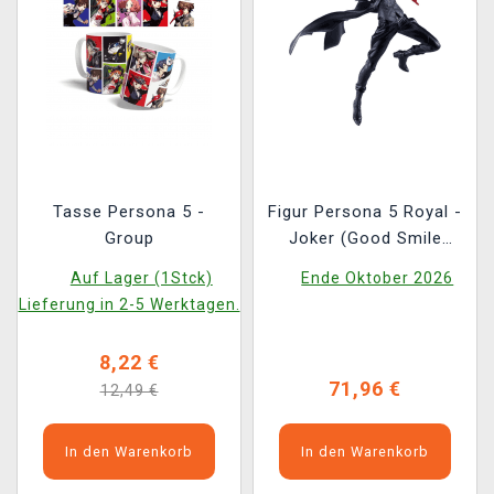
Tasse Persona 5 -
Figur Persona 5 Royal -
Group
Joker (Good Smile
Company)
Auf Lager (1Stck)
Ende Oktober 2026
Lieferung in 2-5 Werktagen.
8,22 €
71,96 €
12,49 €
In den Warenkorb
In den Warenkorb