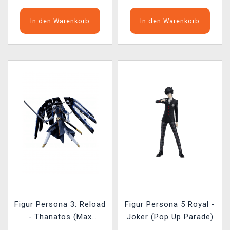
In den Warenkorb
In den Warenkorb
Figur Persona 3: Reload
Figur Persona 5 Royal -
- Thanatos (Max
Joker (Pop Up Parade)
Factory)