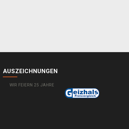
AUSZEICHNUNGEN
WIR FEIERN 25 JAHRE