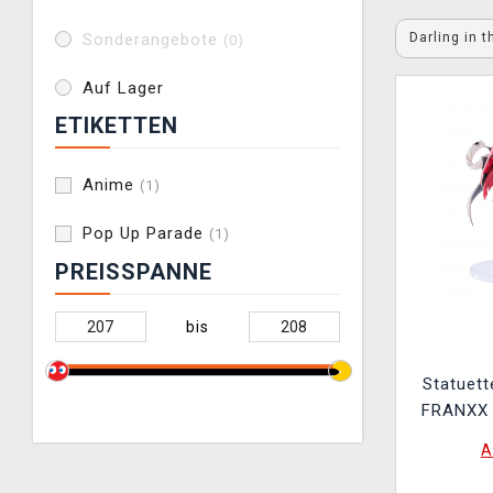
Darling in 
Sonderangebote
(0)
Auf Lager
ETIKETTEN
Anime
(1)
Pop Up Parade
(1)
PREISSPANNE
bis
Statuett
FRANXX 
cm (Po
A