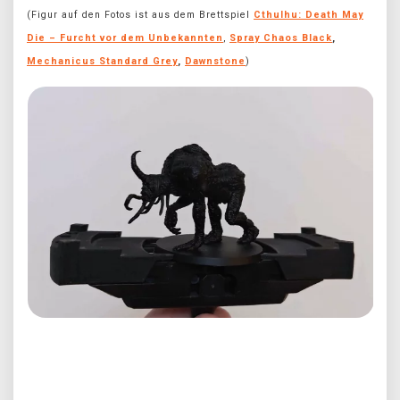
(Figur auf den Fotos ist aus dem Brettspiel
Cthulhu: Death May
Die – Furcht vor dem Unbekannten
,
Spray Chaos Black
,
Mechanicus Standard Grey
,
Dawnstone
)
Předchozí
Další