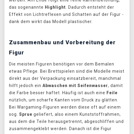
werden. Am Ende folgt eine feine Kantenbetonung,
das sogenannte
Highlight
. Dadurch entsteht der
Effekt von Lichtreflexen und Schatten auf der Figur -
dank dem wirkt das Modell plastischer.
Zusammenbau und Vorbereitung der
Figur
Die meisten Figuren benötigen vor dem Bemalen
etwas Pflege. Bei Brettspielen sind die Modelle meist
direkt aus der Verpackung einsatzbereit, manchmal
hilft jedoch ein
Abwaschen mit Seifenwasser
, damit
die Farbe besser haftet. Häufig ist auch eine
Feile
nützlich, um scharfe Kanten vom Druck zu glätten.
Bei Wargaming-Figuren werden diese oft auf einem
sog.
Sprue
geliefert, also einem Kunststoffrahmen,
aus dem die Teile herausgetrennt, abgeschliffen und
zusammengeklebt werden. Danach ist die Figur