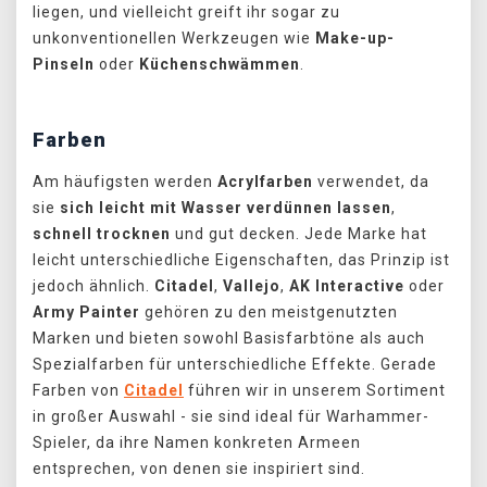
liegen, und vielleicht greift ihr sogar zu
unkonventionellen Werkzeugen wie
Make-up-
Pinseln
oder
Küchenschwämmen
.
Farben
Am häufigsten werden
Acrylfarben
verwendet, da
sie
sich leicht mit Wasser verdünnen lassen
,
schnell trocknen
und gut decken. Jede Marke hat
leicht unterschiedliche Eigenschaften, das Prinzip ist
jedoch ähnlich.
Citadel
,
Vallejo
,
AK Interactive
oder
Army Painter
gehören zu den meistgenutzten
Marken und bieten sowohl Basisfarbtöne als auch
Spezialfarben für unterschiedliche Effekte. Gerade
Farben von
Citadel
führen wir in unserem Sortiment
in großer Auswahl - sie sind ideal für Warhammer-
Spieler, da ihre Namen konkreten Armeen
entsprechen, von denen sie inspiriert sind.