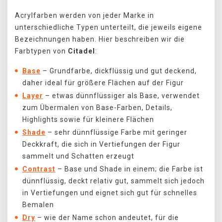
Acrylfarben werden von jeder Marke in
unterschiedliche Typen unterteilt, die jeweils eigene
Bezeichnungen haben. Hier beschreiben wir die
Farbtypen von
Citadel
:
Base
–
Grundfarbe, dickflüssig und gut deckend,
daher ideal für größere Flächen auf der Figur
Layer
–
etwas dünnflüssiger als Base, verwendet
zum Übermalen von Base-Farben, Details,
Highlights sowie für kleinere Flächen
Shade
–
sehr dünnflüssige Farbe mit geringer
Deckkraft, die sich in Vertiefungen der Figur
sammelt und Schatten erzeugt
Contrast
–
Base und Shade in einem; die Farbe ist
dünnflüssig, deckt relativ gut, sammelt sich jedoch
in Vertiefungen und eignet sich gut für schnelles
Bemalen
Dry
–
wie der Name schon andeutet, für die