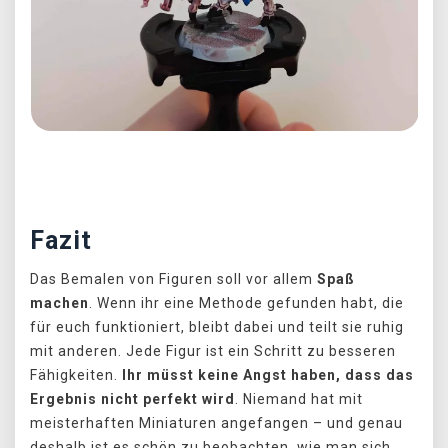
Předchozí
Další
Fazit
Das Bemalen von Figuren soll vor allem
Spaß
machen
. Wenn ihr eine Methode gefunden habt, die
für euch funktioniert, bleibt dabei und teilt sie ruhig
mit anderen. Jede Figur ist ein Schritt zu besseren
Fähigkeiten.
Ihr müsst keine Angst haben, dass das
Ergebnis nicht perfekt wird
. Niemand hat mit
meisterhaften Miniaturen angefangen – und genau
deshalb ist es schön zu beobachten, wie man sich