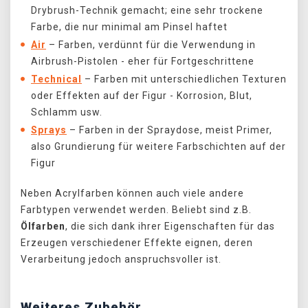
Drybrush-Technik gemacht; eine sehr trockene
Farbe, die nur minimal am Pinsel haftet
Air
–
Farben, verdünnt für die Verwendung in
Airbrush-Pistolen - eher für Fortgeschrittene
Technical
–
Farben mit unterschiedlichen Texturen
oder Effekten auf der Figur - Korrosion, Blut,
Schlamm usw.
Sprays
–
Farben in der Spraydose, meist Primer,
also Grundierung für weitere Farbschichten auf der
Figur
Neben Acrylfarben können auch viele andere
Farbtypen verwendet werden. Beliebt sind z.B.
Ölfarben
, die sich dank ihrer Eigenschaften für das
Erzeugen verschiedener Effekte eignen, deren
Verarbeitung jedoch anspruchsvoller ist.
Weiteres Zubehör