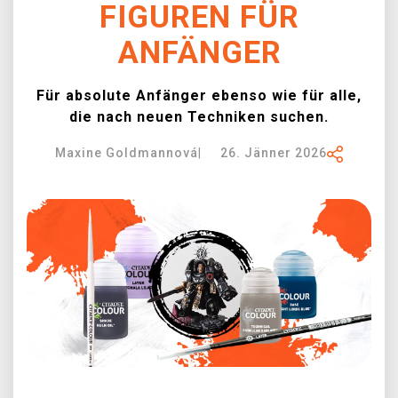
FIGUREN FÜR
XZONE CLUB
ANFÄNGER
Für absolute Anfänger ebenso wie für alle,
die nach neuen Techniken suchen.
Maxine Goldmannová
|
26. Jänner 2026