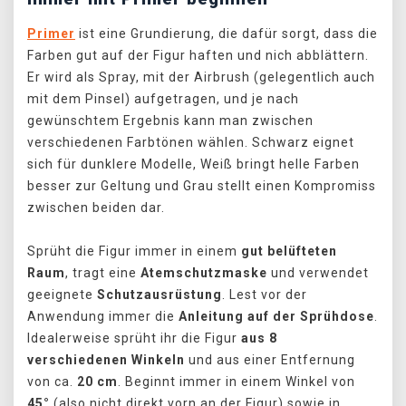
Primer
ist eine Grundierung, die dafür sorgt, dass die
Farben gut auf der Figur haften und nich abblättern.
Er wird als Spray, mit der Airbrush (gelegentlich auch
mit dem Pinsel) aufgetragen, und je nach
gewünschtem Ergebnis kann man zwischen
verschiedenen Farbtönen wählen. Schwarz eignet
sich für dunklere Modelle, Weiß bringt helle Farben
besser zur Geltung und Grau stellt einen Kompromiss
zwischen beiden dar.
Sprüht die Figur immer in einem
gut belüfteten
Raum
, tragt eine
Atemschutzmaske
und verwendet
geeignete
Schutzausrüstung
. Lest vor der
Anwendung immer die
Anleitung auf der Sprühdose
.
Idealerweise sprüht ihr die Figur
aus 8
verschiedenen Winkeln
und aus einer Entfernung
von ca.
20 cm
. Beginnt immer in einem Winkel von
45°
(also nicht direkt vorn an der Figur) sowie in