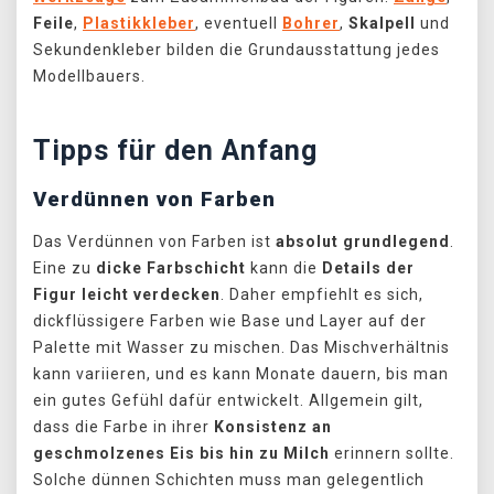
Feile
,
Plastikkleber
, eventuell
Bohrer
,
Skalpell
und
Sekundenkleber bilden die Grundausstattung jedes
Modellbauers.
Tipps für den Anfang
Verdünnen von Farben
Das Verdünnen von Farben ist
absolut grundlegend
.
Eine zu
dicke Farbschicht
kann die
Details der
Figur leicht verdecken
. Daher empfiehlt es sich,
dickflüssigere Farben wie Base und Layer auf der
Palette mit Wasser zu mischen. Das Mischverhältnis
kann variieren, und es kann Monate dauern, bis man
ein gutes Gefühl dafür entwickelt. Allgemein gilt,
dass die Farbe in ihrer
Konsistenz an
geschmolzenes Eis bis hin zu Milch
erinnern sollte.
Solche dünnen Schichten muss man gelegentlich