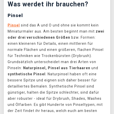
Was werdet ihr brauchen?
Pinsel
Pinsel
sind das A und O und ohne sie kommt kein
Miniaturmaler aus. Am besten beginnt man mit
zwei
oder drei verschiedenen Größen
bzw. Formen:
einen kleineren für Details, einen mittleren für
normale Flächen und einen größeren, flachen Pinsel
für Techniken wie Trockenbürsten (Drybrush).
Grundsätzlich unterscheidet man drei Arten von
Pinseln:
Naturpinsel, Pinsel aus Tierhaaren
und
synthetische Pinsel
. Naturpinsel haben oft eine
bessere Spitze und eignen sich daher besser für
detailliertes Bemalen. Synthetische Pinsel sind
günstiger, halten die Spitze schlechter, sind dafür
aber robuster - ideal für Drybrush, Shades, Washes
und Ölfarben. Es gibt Hunderte von Pinseltypen; mit
der Zeit findet ihr heraus, welch euch am besten