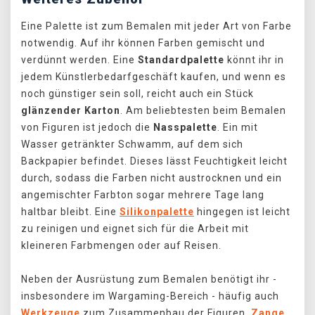
Eine Palette ist zum Bemalen mit jeder Art von Farbe
notwendig. Auf ihr können Farben gemischt und
verdünnt werden. Eine
Standardpalette
könnt ihr in
jedem Künstlerbedarfgeschäft kaufen, und wenn es
noch günstiger sein soll, reicht auch ein Stück
glänzender Karton
. Am beliebtesten beim Bemalen
von Figuren ist jedoch die
Nasspalette
. Ein mit
Wasser getränkter Schwamm, auf dem sich
Backpapier befindet. Dieses lässt Feuchtigkeit leicht
durch, sodass die Farben nicht austrocknen und ein
angemischter Farbton sogar mehrere Tage lang
haltbar bleibt. Eine
Silikonpalette
hingegen ist leicht
zu reinigen und eignet sich für die Arbeit mit
kleineren Farbmengen oder auf Reisen.
Neben der Ausrüstung zum Bemalen benötigt ihr -
insbesondere im Wargaming-Bereich - häufig auch
Werkzeuge
zum Zusammenbau der Figuren.
Zange
,