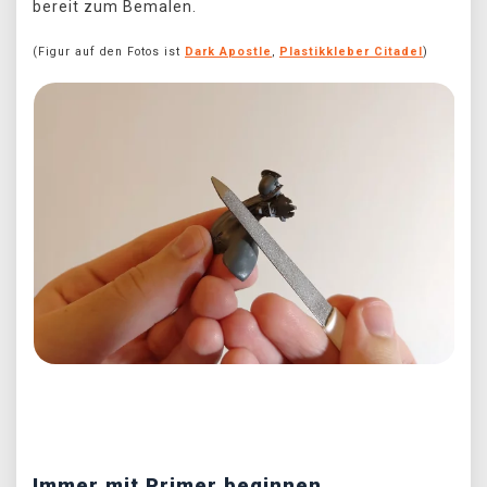
bereit zum Bemalen.
(Figur auf den Fotos ist
Dark Apostle
,
Plastikkleber Citadel
)
Předchozí
Další
Immer mit Primer beginnen