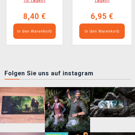
10 Tagen)
Tagen)
8,40 €
6,95 €
In den Warenkorb
In den Warenkorb
Folgen Sie uns auf instagram