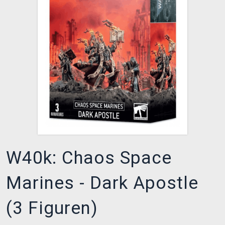
XZONE CLUB
W40k: Chaos Space
Marines - Dark Apostle
(3 Figuren)