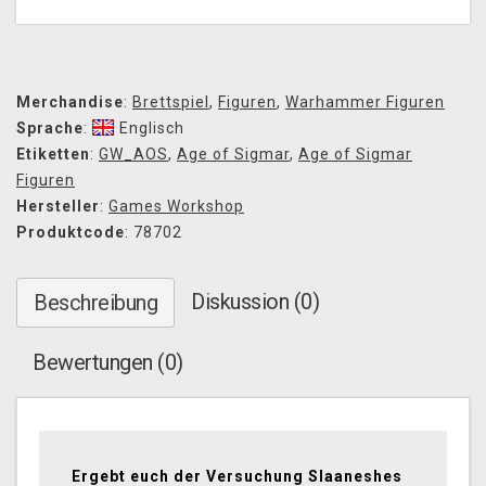
Merchandise
:
Brettspiel
,
Figuren
,
Warhammer Figuren
Sprache
:
Englisch
Etiketten
:
GW_AOS
,
Age of Sigmar
,
Age of Sigmar
Figuren
Hersteller
:
Games Workshop
Produktcode
: 78702
Diskussion (0)
Beschreibung
Bewertungen (0)
Ergebt euch der Versuchung Slaaneshes