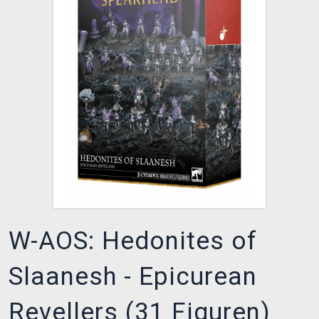
XZONE CLUB
W-AOS: Hedonites of
Slaanesh - Epicurean
Revellers (31 Figuren)