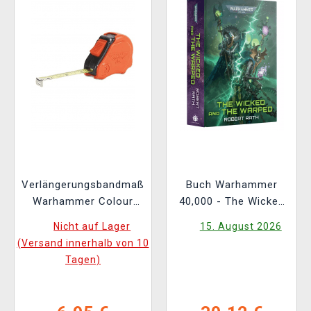
Verlängerungsbandmaß
Buch Warhammer
Warhammer Colour
40,000 - The Wicked
Tape Measure
and the Warped ENG
Nicht auf Lager
15. August 2026
(Versand innerhalb von 10
Tagen)