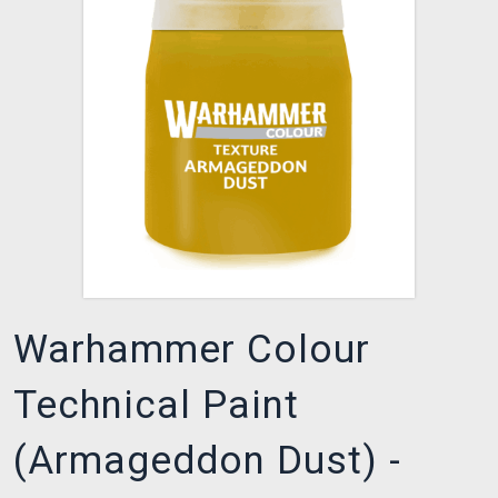
XZONE CLUB
Warhammer Colour
Technical Paint
(Armageddon Dust) -