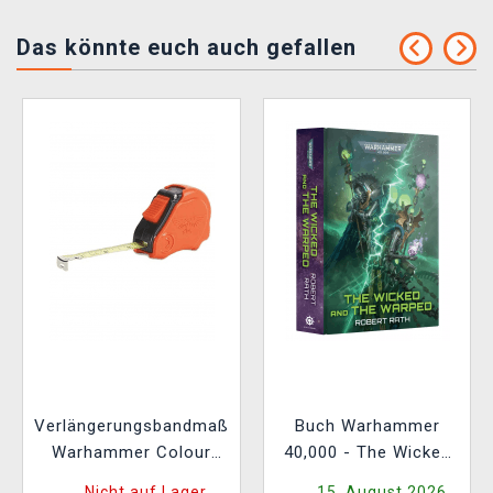
Das könnte euch auch gefallen
Verlängerungsbandmaß
Buch Warhammer
Warhammer Colour
40,000 - The Wicked
Tape Measure
and the Warped ENG
Nicht auf Lager
15. August 2026