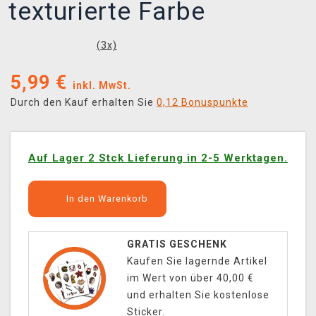
texturierte Farbe
(
3
x)
5,99
€
inkl. MwSt.
Durch den Kauf erhalten Sie
0,12 Bonuspunkte
Auf Lager 2 Stck Lieferung in 2-5 Werktagen.
In den Warenkorb
GRATIS GESCHENK
Kaufen Sie lagernde Artikel
im Wert von über 40,00 €
und erhalten Sie kostenlose
Sticker.