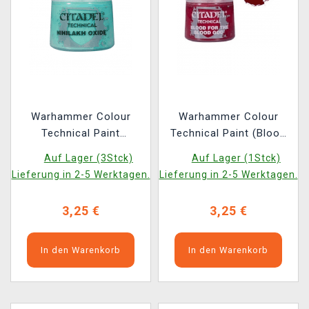
Warhammer Colour
Warhammer Colour
Technical Paint
Technical Paint (Blood
(Nihilakh Oxide) -
for the Blood God) -
Auf Lager (3Stck)
Auf Lager (1Stck)
Texturfarbe
Texturfarbe – Blut
Lieferung in 2-5 Werktagen.
Lieferung in 2-5 Werktagen.
3,25 €
3,25 €
In den Warenkorb
In den Warenkorb