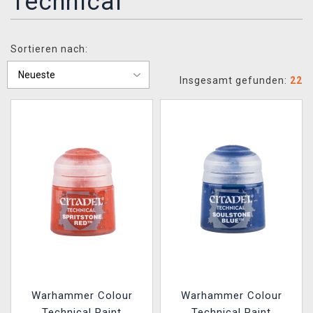
Technical
XZONE CLUB
Sortieren nach:
Insgesamt gefunden:
22
Warhammer Colour
Warhammer Colour
Technical Paint
Technical Paint