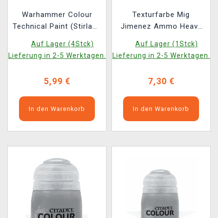
Warhammer Colour
Texturfarbe Mig
Technical Paint (Stirland
Jimenez Ammo Heavy
Mud) - Texturfarbe -
Mud - Turned Earth
Auf Lager (4Stck)
Auf Lager (1Stck)
Schlamm
(1702)
Lieferung in 2-5 Werktagen.
Lieferung in 2-5 Werktagen.
5,99 €
7,30 €
In den Warenkorb
In den Warenkorb