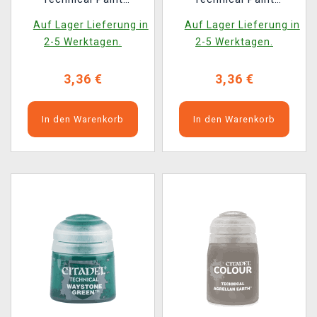
(Spritstone Red) -
(Soulstone Blue) -
Auf Lager Lieferung in
Auf Lager Lieferung in
texturová barva,
texturová barva, modrá
2-5 Werktagen.
2-5 Werktagen.
červená
3,36 €
3,36 €
In den Warenkorb
In den Warenkorb