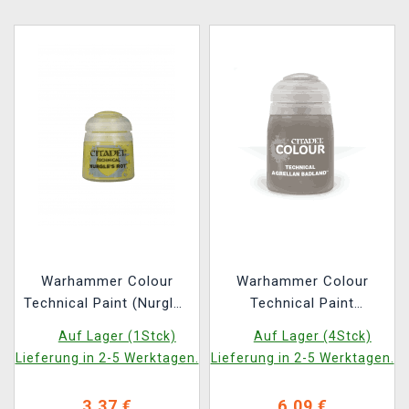
Warhammer Colour
Warhammer Colour
Technical Paint (Nurgles
Technical Paint
Rot) - Texturfarbe, Grün
(Agrellan Badland) -
Auf Lager (1Stck)
Auf Lager (4Stck)
Texturfarbe, Grau
Lieferung in 2-5 Werktagen.
Lieferung in 2-5 Werktagen.
3,37 €
6,09 €