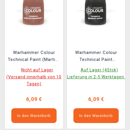
Warhammer Colour
Warhammer Colour
Technical Paint (Martian
Technical Paint
Ironcrust) -
(Mordant Earth) -
Nicht auf Lager
Auf Lager (4Stck)
Texturfarbe, Braun
Texturfarbe, Schwarz
(Versand innerhalb von 10
Lieferung in 2-5 Werktagen.
Tagen)
6,09 €
6,09 €
In den Warenkorb
In den Warenkorb