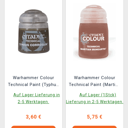
Warhammer Colour
Warhammer Colour
Technical Paint (Typhus
Technical Paint (Martian
Corrosion) -
Ironearth) - texturierte
Auf Lager Lieferung in
Auf Lager (1Stck)
Texturfarbe
Farbe
2-5 Werktagen.
Lieferung in 2-5 Werktagen.
3,60 €
5,75 €