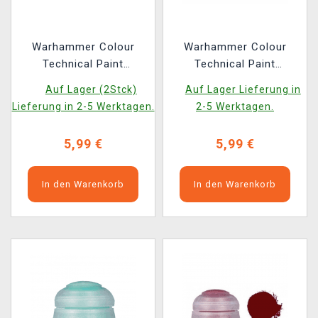
Warhammer Colour
Warhammer Colour
Technical Paint
Technical Paint
(Armageddon Dust) -
(Valhallan Blizzard) -
Auf Lager (2Stck)
Auf Lager Lieferung in
texturierte Farbe
texturierte Farbe
Lieferung in 2-5 Werktagen.
2-5 Werktagen.
5,99 €
5,99 €
In den Warenkorb
In den Warenkorb