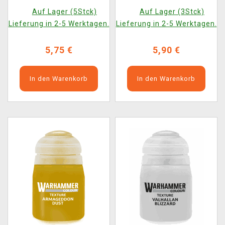
(Lahmian Medium) -
(Tesseract Glow) -
Auf Lager (5Stck)
Auf Lager (3Stck)
texturierte Farbe
texturierte Farbe
Lieferung in 2-5 Werktagen.
Lieferung in 2-5 Werktagen.
5,75 €
5,90 €
In den Warenkorb
In den Warenkorb