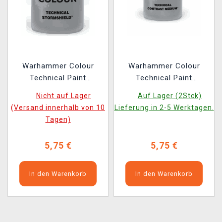
Warhammer Colour
Warhammer Colour
Technical Paint
Technical Paint
(Stormshield) -
(Contrast Medium) -
Nicht auf Lager
Auf Lager (2Stck)
Texturfarbe - Matt
Texturfarbe - weiß
(Versand innerhalb von 10
Lieferung in 2-5 Werktagen.
Tagen)
5,75 €
5,75 €
In den Warenkorb
In den Warenkorb