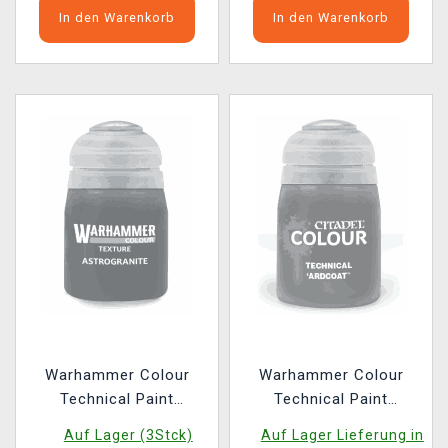
In den Warenkorb
In den Warenkorb
Warhammer Colour
Warhammer Colour
Technical Paint
Technical Paint
(Astrogranite) -
(Ardcoat) - texturierte
Auf Lager (3Stck)
Auf Lager Lieferung in
Texturfarbe
Farbe