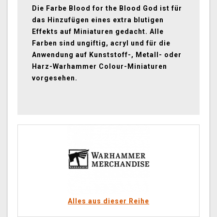
Die Farbe Blood for the Blood God ist für
das Hinzufügen eines extra blutigen
Effekts auf Miniaturen gedacht. Alle
Farben sind ungiftig, acryl und für die
Anwendung auf Kunststoff-, Metall- oder
Harz-Warhammer Colour-Miniaturen
vorgesehen.
Alles aus dieser Reihe