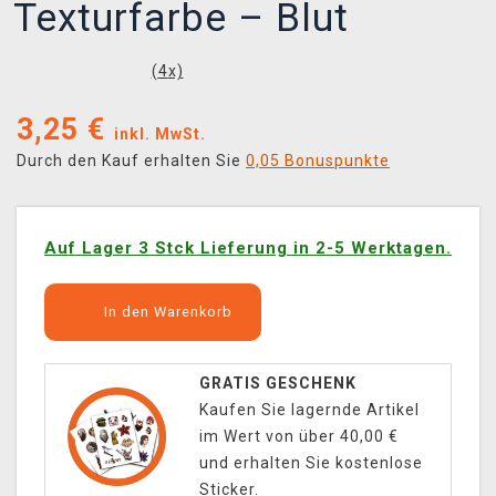
Texturfarbe – Blut
(
4
x)
3,25
€
inkl. MwSt.
Durch den Kauf erhalten Sie
0,05 Bonuspunkte
Auf Lager 3 Stck Lieferung in 2-5 Werktagen.
In den Warenkorb
GRATIS GESCHENK
Kaufen Sie lagernde Artikel
im Wert von über 40,00 €
und erhalten Sie kostenlose
Sticker.