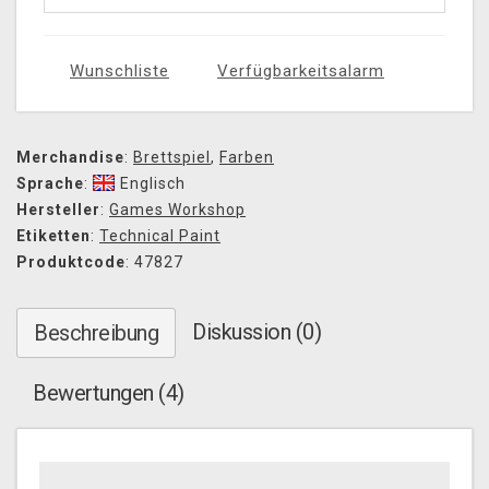
Wunschliste
Verfügbarkeitsalarm
Merchandise
:
Brettspiel
,
Farben
Sprache
:
Englisch
Hersteller
:
Games Workshop
Etiketten
:
Technical Paint
Produktcode
: 47827
Diskussion (0)
Beschreibung
Bewertungen (4)