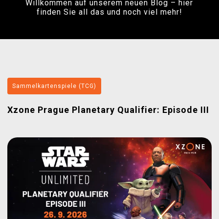
Willkommen auf unserem neuen Blog – hier
XZONE CLUB
finden Sie all das und noch viel mehr!
Sammelkartenspiele (TCG)
Xzone Prague Planetary Qualifier: Episode III