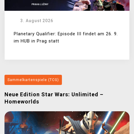
3. August 2026
Planetary Qualifier: Episode III findet am 26. 9.
im HUB in Prag statt
Sammelkartenspiele (TCG)
Neue Edition Star Wars: Unlimited –
Homeworlds