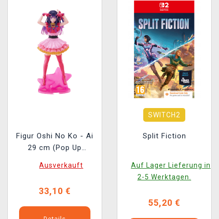
SWITCH2
Figur Oshi No Ko - Ai
Split Fiction
29 cm (Pop Up
Parade)
Ausverkauft
Auf Lager Lieferung in
2-5 Werktagen.
33,10 €
55,20 €
Details