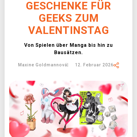
GESCHENKE FÜR
XZONE CLUB
GEEKS ZUM
VALENTINSTAG
Von Spielen über Manga bis hin zu
Bausätzen.
Maxine Goldmannová
|
12. Februar 2026