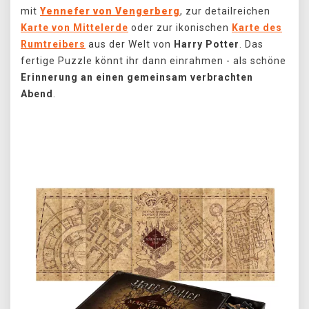
mit
Yennefer von Vengerberg
, zur detailreichen
Karte von Mittelerde
oder zur ikonischen
Karte des
Rumtreibers
aus der Welt von
Harry Potter
. Das
fertige Puzzle könnt ihr dann einrahmen - als schöne
Erinnerung an einen gemeinsam verbrachten
Abend
.