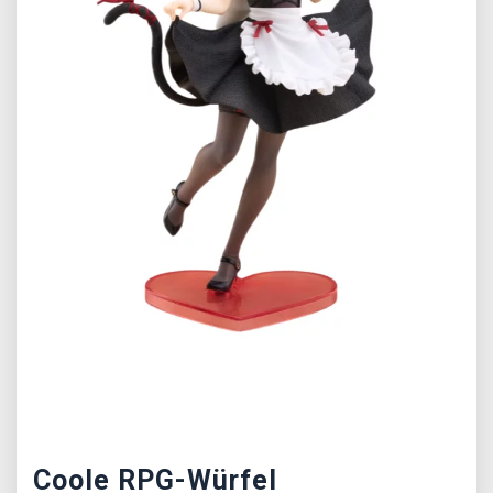
Předchozí
Další
Coole RPG-Würfel