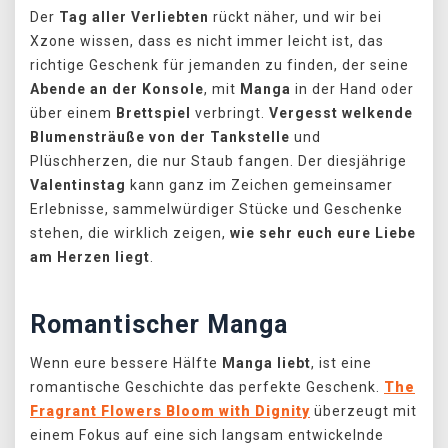
Der
Tag aller Verliebten
rückt näher, und wir bei
Xzone wissen, dass es nicht immer leicht ist, das
richtige Geschenk für jemanden zu finden, der seine
Abende an der Konsole
, mit
Manga
in der Hand oder
über einem
Brettspiel
verbringt.
Vergesst welkende
Blumensträuße
von der Tankstelle
und
Plüschherzen, die nur Staub fangen. Der diesjährige
Valentinstag
kann ganz im Zeichen gemeinsamer
Erlebnisse, sammelwürdiger Stücke und Geschenke
stehen, die wirklich zeigen,
wie sehr euch eure Liebe
am Herzen liegt
.
Romantischer Manga
Wenn eure bessere Hälfte
Manga liebt
, ist eine
romantische Geschichte das perfekte Geschenk.
The
Fragrant Flowers Bloom with Dignity
überzeugt mit
einem Fokus auf eine sich langsam entwickelnde