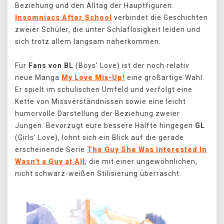
Beziehung und den Alltag der Hauptfiguren.
Insomniacs After School
verbindet die Geschichten
zweier Schüler, die unter Schlaflosigkeit leiden und
sich trotz allem langsam näherkommen.
Für
Fans von BL
(Boys' Love) ist der noch relativ
neue Manga
My Love Mix-Up!
eine großartige Wahl.
Er spielt im schulischen Umfeld und verfolgt eine
Kette von Missverständnissen sowie eine leicht
humorvolle Darstellung der Beziehung zweier
Jungen. Bevorzugt eure bessere Hälfte hingegen
GL
(Girls’ Love), lohnt sich ein Blick auf die gerade
erscheinende Serie
The Guy She Was Interested In
Wasn't a Guy at All
, die mit einer ungewöhnlichen,
nicht schwarz-weißen Stilisierung überrascht.