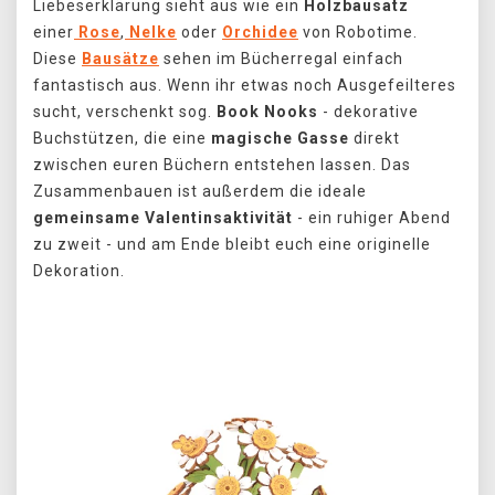
Liebeserklärung sieht aus wie ein
Holzbausatz
einer
Rose
,
Nelke
oder
Orchidee
von Robotime.
Diese
Bausätze
sehen im Bücherregal einfach
fantastisch aus. Wenn ihr etwas noch Ausgefeilteres
sucht, verschenkt sog.
Book Nooks
- dekorative
Buchstützen, die eine
magische Gasse
direkt
zwischen euren Büchern entstehen lassen. Das
Zusammenbauen ist außerdem die ideale
gemeinsame Valentinsaktivität
- ein ruhiger Abend
zu zweit - und am Ende bleibt euch eine originelle
Dekoration.