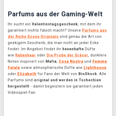
Parfums aus der Gaming-Welt
Ihr sucht ein
Valentinstagsgeschenk
, mit dem ihr
garantiert nichts falsch macht? Unsere
Parfums aus
der Reihe Xzone Originals
sind genau die Art von
geekigem Geschenk, die man nicht an jeder Ecke
findet. Im Angebot findet ihr
hexenhafte
Düfte
wie
Rabenhaar
oder
Die Probe der Gräser
, dunklere
Noten inspiriert von
Mafia
,
Cosa Nostra
und
Femme
Fatale
sowie atmosphärische Düfte wie
Lighthouse
oder
Elizabeth
für Fans der Welt von
BioShock
. Alle
Parfums sind
original und werden in Tschechien
hergestellt
- damit begeistern sie garantiert jeden
Videospiel-Fan.