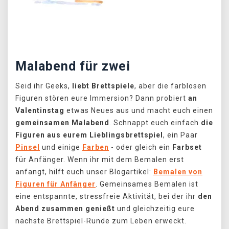
Předchozí
Další
Malabend für zwei
Seid ihr Geeks,
liebt Brettspiele
, aber die farblosen
Figuren stören eure Immersion? Dann probiert
an
Valentinstag
etwas Neues aus und macht euch einen
gemeinsamen Malabend
. Schnappt euch einfach
die
Figuren aus eurem Lieblingsbrettspiel
, ein Paar
Pinsel
und einige
Farben
- oder gleich ein
Farbset
für Anfänger. Wenn ihr mit dem Bemalen erst
anfangt, hilft euch unser Blogartikel:
Bemalen von
Figuren für Anfänger
. Gemeinsames Bemalen ist
eine entspannte, stressfreie Aktivität, bei der ihr
den
Abend zusammen genießt
und gleichzeitig eure
nächste Brettspiel-Runde zum Leben erweckt.