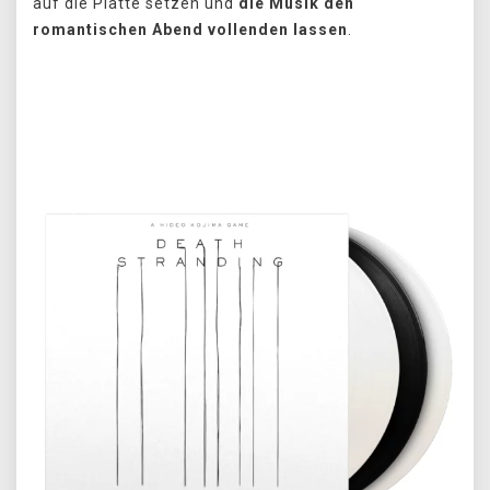
auf die Platte setzen und
die Musik den
romantischen Abend vollenden lassen
.