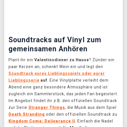
Předchozí
Další
Soundtracks auf Vinyl zum
gemeinsamen Anhören
Plant ihr ein
Valentinsdinner zu Hause
? Zünder ein
paar Kerzen an, schenkt Wein ein und legt den
Soundtrack eures Lieblingsspiels oder eurer
Lieblingsserie
auf
. Eine Vinylplatte verleiht dem
Abend eine ganz besondere Atmosphäre und ist
zugleich ein Sammlerstück, das jeden Fan begeistert.
Im Angebot findet ihr z.B. den offiziellen Soundtrack
zur Serie
Stranger Things
, die Musik aus dem Spiel
Death Stranding
oder den offiziellen Soundtrack zu
Kingdom Come: Deliverance II
. Einfach die Nadel