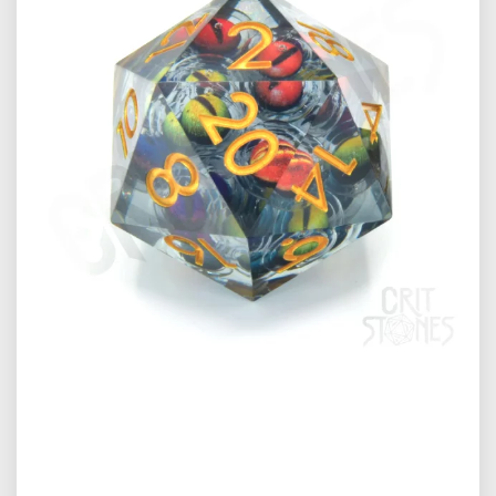
Předchozí
Další