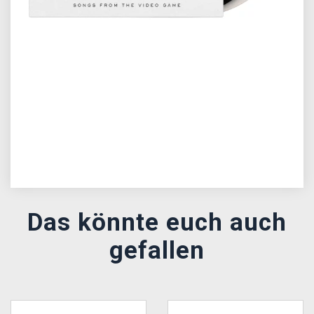
Předchozí
Další
Das könnte euch auch
gefallen