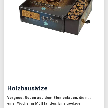
Předchozí
Další
Holzbausätze
Vergesst Rosen aus dem Blumenladen
, die nach
einer Woche
im Müll landen
. Eine geekige