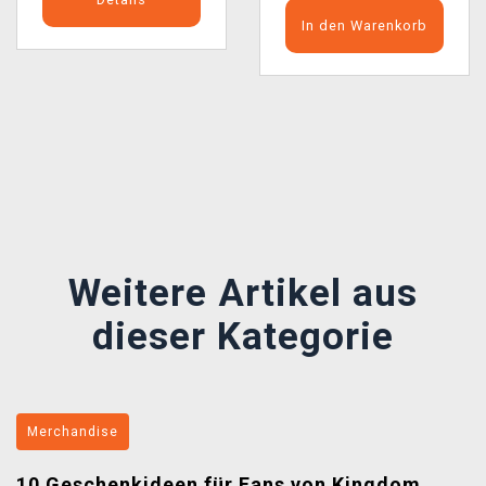
In den Warenkorb
Předchozí
Další
Weitere Artikel aus
dieser Kategorie
Merchandise
10 Geschenkideen für Fans von Kingdom