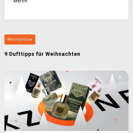
Merch.
Merchandise
9 Dufttipps für Weihnachten