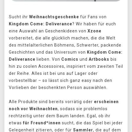
Sucht ihr
Weihnachtsgeschenke
für Fans von
Kingdom Come: Deliverance
? Wir haben für euch
eine Auswahl an Geschenkideen von
Xzone
vorbereitet, die alle glücklich machen, die die Welt
des mittelalterlichen Böhmens, Schwerter, packende
Geschichten und das Universum von
Kingdom Come:
Deliverance
lieben. Von
Comics
und
Artbooks
bis
hin zu coolen Accessoires, inspiriert vom zweiten Teil
der Reihe. Alles ist bei uns auf Lager oder
vorbestellbar – so lässt sich ganz easy nach den
Vorlieben der beschenkten Person auswählen.
Alle Produkte sind bereits vorrätig oder
erscheinen
noch vor Weihnachten
, sodass sie problemlos
rechtzeitig unter dem Baum landen. Egal, ob ihr
etwas
für Freund*innen
sucht, die das Spiel bei jeder
Gelegenheit zitieren, oder für
Sammler
, die auf dem