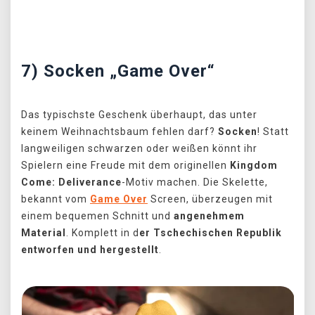
Předchozí
Další
7) Socken „Game Over“
Das typischste Geschenk überhaupt, das unter
keinem Weihnachtsbaum fehlen darf?
Socken
! Statt
langweiligen schwarzen oder weißen könnt ihr
Spielern eine Freude mit dem originellen
Kingdom
Come: Deliverance
-Motiv machen. Die Skelette,
bekannt vom
Game Over
Screen, überzeugen mit
einem bequemen Schnitt und
angenehmem
Material
. Komplett in d
er Tschechischen Republik
entworfen und hergestellt
.