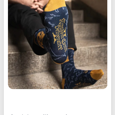
Předchozí
Další