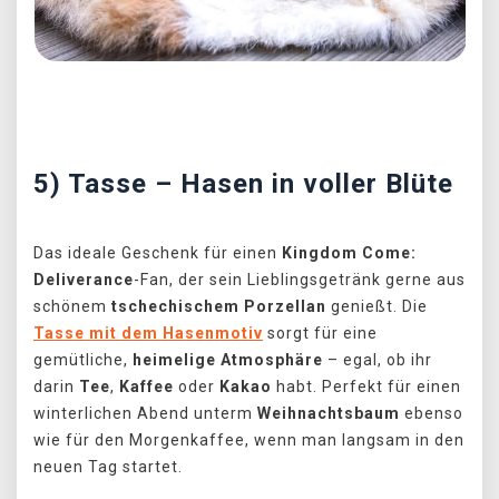
Předchozí
Další
5) Tasse – Hasen in voller Blüte
Das ideale Geschenk für einen
Kingdom Come:
Deliverance
-Fan, der sein Lieblingsgetränk gerne aus
schönem
tschechischem Porzellan
genießt. Die
Tasse mit dem Hasenmotiv
sorgt für eine
gemütliche,
heimelige Atmosphäre
– egal, ob ihr
darin
Tee
,
Kaffee
oder
Kakao
habt. Perfekt für einen
winterlichen Abend unterm
Weihnachtsbaum
ebenso
wie für den Morgenkaffee, wenn man langsam in den
neuen Tag startet.