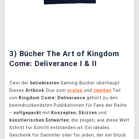
Předchozí
Další
3) Bücher The Art of Kingdom
Come: Deliverance I & II
Zwei der
beliebtesten
Gaming-Bücher überhaupt.
Dieses
Artbook
-Duo zum
ersten
und
zweiten
Teil
von
Kingdom Come: Deliverance
gehört zu den
beeindruckendsten Publikationen für Fans der Reihe
–
vollgepackt
mit
Konzepten
,
Skizzen
und
künstlerischen
Entwürfen
, die zeigen, wie diese Welt
Schritt für Schritt entstanden ist. Ein ideales
Geschenk für Sammler oder für jeden, der ein Stück