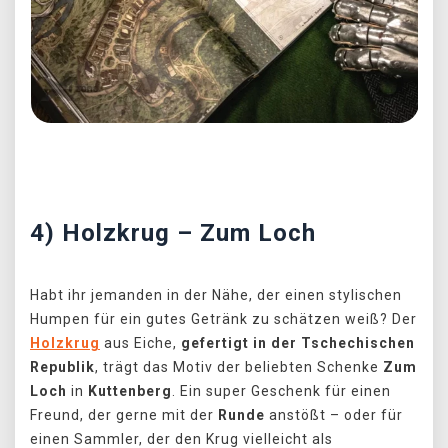
Předchozí
Další
4) Holzkrug – Zum Loch
Habt ihr jemanden in der Nähe, der einen stylischen
Humpen für ein gutes Getränk zu schätzen weiß? Der
Holzkrug
aus Eiche,
gefertigt in der Tschechischen
Republik
, trägt das Motiv der beliebten Schenke
Zum
Loch
in
Kuttenberg
. Ein super Geschenk für einen
Freund, der gerne mit der
Runde
anstößt – oder für
einen Sammler, der den Krug vielleicht als