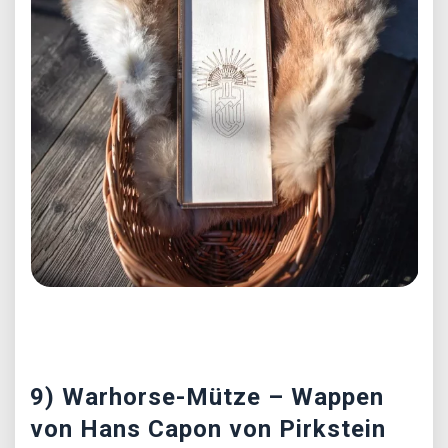
Předchozí
Další
9) Warhorse-Mütze – Wappen
von Hans Capon von Pirkstein