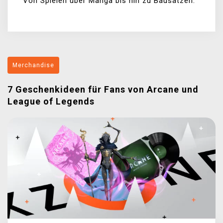
Von Spielen über Manga bis hin zu Bausätzen.
Merchandise
7 Geschenkideen für Fans von Arcane und
League of Legends