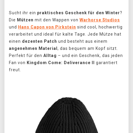
Sucht ihr ein
praktisches Geschenk für den Winter
?
Die
Mützen
mit den Wappen von
Warhorse Studios
und
Hans Capon von Pirkstein
sind cool, hochwertig
verarbeitet und ideal für kalte Tage. Jede Mütze hat
einen
dezenten Patch
und besteht aus einem
angenehmen Material
, das bequem am Kopf sitzt.
Perfekt für den
Alltag
– und ein Geschenk, das jeden
Fan von
Kingdom Come: Deliverance II
garantiert
freut.