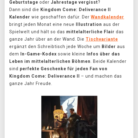
Geburtstage
oder
Jahrestage vergisst
?
Dann sind die
Kingdom Come: Deliverance II
Kalender
wie geschaffen dafür. Der
Wandkalender
bringt jeden Monat eine neue
Illustration
aus der
Spielwelt und hält so das
mittelalterliche Flair
das
ganze Jahr über an der Wand. Die
Tischvariante
ergänzt den Schreibtisch jede Woche um
Bilder
aus
dem
In-Game-Kodex
sowie kleine
Infos
über das
Leben im mittelalterlichen Böhmen
. Beide Kalender
sind
perfekte Geschenke für jeden Fan von
Kingdom Come: Deliverance II
– und machen das
ganze Jahr Freude.