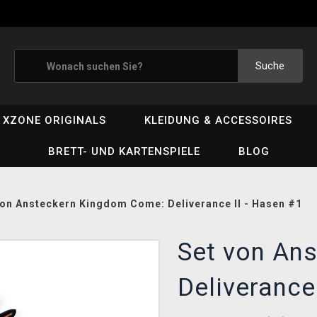
Suche
XZONE ORIGINALS
KLEIDUNG & ACCESSOIRES
BRETT- UND KARTENSPIELE
BLOG
von Ansteckern Kingdom Come: Deliverance II - Hasen #1
Set von An
Deliverance