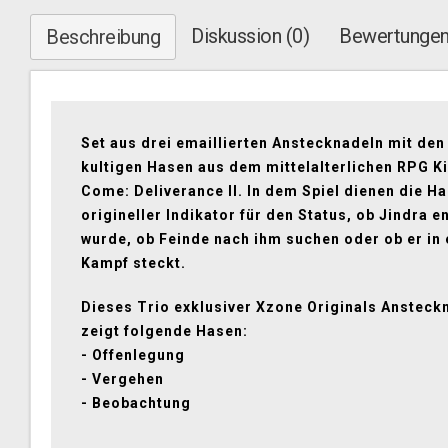
Diskussion (0)
Bewertungen
Beschreibung
Set aus drei emaillierten Anstecknadeln mit de
kultigen Hasen aus dem mittelalterlichen RPG 
Come: Deliverance II. In dem Spiel dienen die Ha
origineller Indikator für den Status, ob Jindra e
wurde, ob Feinde nach ihm suchen oder ob er in
Kampf steckt.
Dieses Trio exklusiver Xzone Originals Ansteck
zeigt folgende Hasen:
- Offenlegung
- Vergehen
- Beobachtung