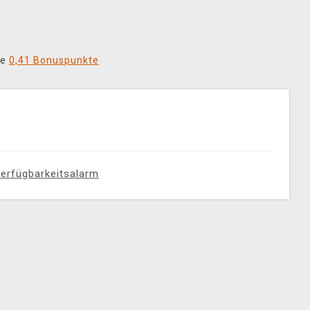
ie
0,41 Bonuspunkte
erfügbarkeitsalarm