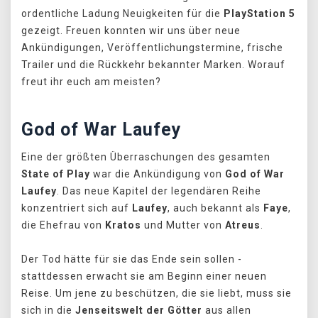
ordentliche Ladung Neuigkeiten für die
PlayStation 5
gezeigt. Freuen konnten wir uns über neue
Ankündigungen, Veröffentlichungstermine, frische
Trailer und die Rückkehr bekannter Marken. Worauf
freut ihr euch am meisten?
God of War Laufey
Eine der größten Überraschungen des gesamten
State of Play
war die Ankündigung von
God of War
Laufey
. Das neue Kapitel der legendären Reihe
konzentriert sich auf
Laufey
, auch bekannt als
Faye
,
die Ehefrau von
Kratos
und Mutter von
Atreus
.
Der Tod hätte für sie das Ende sein sollen -
stattdessen erwacht sie am Beginn einer neuen
Reise. Um jene zu beschützen, die sie liebt, muss sie
sich in die
Jenseitswelt der Götter
aus allen