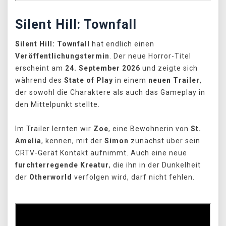
Silent Hill: Townfall
Silent Hill: Townfall
hat endlich einen
Veröffentlichungstermin
. Der neue Horror-Titel
erscheint am
24. September 2026
und zeigte sich
während des
State of Play
in einem
neuen Trailer
,
der sowohl die Charaktere als auch das Gameplay in
den Mittelpunkt stellte.
Im Trailer lernten wir
Zoe
, eine Bewohnerin von
St.
Amelia
, kennen, mit der
Simon
zunächst über sein
CRTV-Gerät Kontakt aufnimmt. Auch eine neue
furchterregende Kreatur
, die ihn in der Dunkelheit
der
Otherworld
verfolgen wird, darf nicht fehlen.