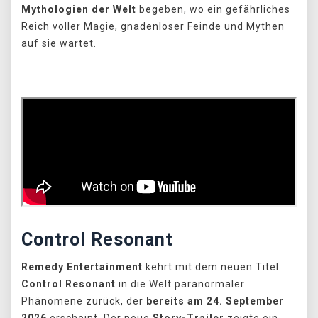
Mythologien der Welt
begeben, wo ein gefährliches
Reich voller Magie, gnadenloser Feinde und Mythen
auf sie wartet.
Control Resonant
Remedy Entertainment
kehrt mit dem neuen Titel
Control Resonant
in die Welt paranormaler
Phänomene zurück, der
bereits am 24. September
2026
erscheint. Der neue
Story-Trailer
zeigte ein