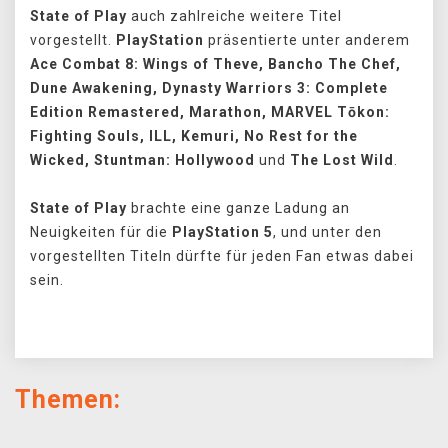
State of Play
auch zahlreiche weitere Titel
vorgestellt.
PlayStation
präsentierte unter anderem
Ace Combat 8: Wings of Theve, Bancho The Chef,
Dune Awakening, Dynasty Warriors 3: Complete
Edition Remastered, Marathon, MARVEL Tōkon:
Fighting Souls, ILL, Kemuri, No Rest for the
Wicked, Stuntman: Hollywood
und
The Lost Wild
.
State of Play
brachte eine ganze Ladung an
Neuigkeiten für die
PlayStation 5
, und unter den
vorgestellten Titeln dürfte für jeden Fan etwas dabei
sein.
Themen: