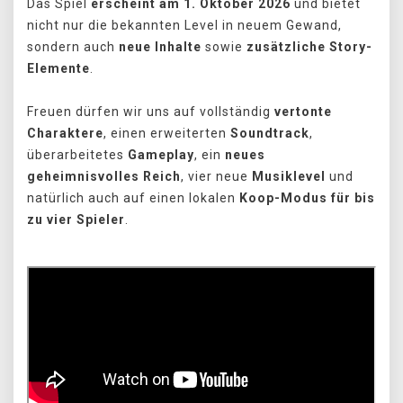
Das Spiel
erscheint am 1. Oktober 2026
und bietet
nicht nur die bekannten Level in neuem Gewand,
sondern auch
neue Inhalte
sowie
zusätzliche Story-
Elemente
.
Freuen dürfen wir uns auf vollständig
vertonte
Charaktere
, einen erweiterten
Soundtrack
,
überarbeitetes
Gameplay
, ein
neues
geheimnisvolles Reich
, vier neue
Musiklevel
und
natürlich auch auf einen lokalen
Koop-Modus
für bis
zu vier Spieler
.