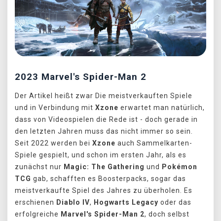
2023 Marvel's Spider-Man 2
Der Artikel heißt zwar Die meistverkauften Spiele
und in Verbindung mit
Xzone
erwartet man natürlich,
dass von Videospielen die Rede ist - doch gerade in
den letzten Jahren muss das nicht immer so sein.
Seit 2022 werden bei
Xzone
auch Sammelkarten-
Spiele gespielt, und schon im ersten Jahr, als es
zunächst nur
Magic: The Gathering
und
Pokémon
TCG
gab, schafften es Boosterpacks, sogar das
meistverkaufte Spiel des Jahres zu überholen. Es
erschienen
Diablo IV
,
Hogwarts Legacy
oder das
erfolgreiche
Marvel's Spider-Man 2
, doch selbst