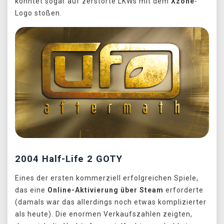
konntet sogar auf zerstörte LKWs mit dem
Xzone
-
Logo stoßen.
2004 Half-Life 2 GOTY
Eines der ersten kommerziell erfolgreichen Spiele,
das eine
Online-Aktivierung über Steam
erforderte
(damals war das allerdings noch etwas komplizierter
als heute). Die enormen Verkaufszahlen zeigten,