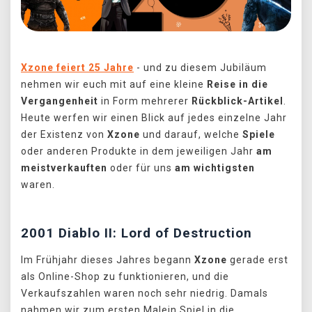
Xzone feiert 25 Jahre
- und zu diesem Jubiläum
nehmen wir euch mit auf eine kleine
Reise in die
Vergangenheit
in Form mehrerer
Rückblick-Artikel
.
Heute werfen wir einen Blick auf jedes einzelne Jahr
der Existenz von
Xzone
und darauf, welche
Spiele
oder anderen Produkte in dem jeweiligen Jahr
am
meistverkauften
oder für uns
am wichtigsten
waren.
2001 Diablo II: Lord of Destruction
Im Frühjahr dieses Jahres begann
Xzone
gerade erst
als Online-Shop zu funktionieren, und die
Verkaufszahlen waren noch sehr niedrig. Damals
nahmen wir zum ersten Malein Spiel in die