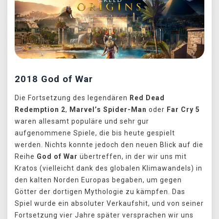
2018 God of War
Die Fortsetzung des legendären
Red Dead
Redemption 2
,
Marvel’s Spider-Man
oder
Far Cry 5
waren allesamt populäre und sehr gur
aufgenommene Spiele, die bis heute gespielt
werden. Nichts konnte jedoch den neuen Blick auf die
Reihe
God of War
übertreffen, in der wir uns mit
Kratos (vielleicht dank des globalen Klimawandels) in
den kalten Norden Europas begaben, um gegen
Götter der dortigen Mythologie zu kämpfen. Das
Spiel wurde ein absoluter Verkaufshit, und von seiner
Fortsetzung vier Jahre später versprachen wir uns