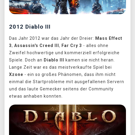
2012 Diablo III
Das Jahr 2012 war das Jahr der Dreier:
Mass Effect
3
,
Assassin's Creed III
,
Far Cry 3
- alles ohne
Zweifel hochwertige und kommerziell erfolgreiche
Spiele. Doch an
Diablo III
kamen sie nicht heran.
Lange Zeit war es das meistverkaufte Spiel bei
Xzone
- ein so großes Phänomen, dass ihm nicht
einmal die Startprobleme mit ausgefallenen Servern
und das laute Gemecker seitens der Community
etwas anhaben konnten.