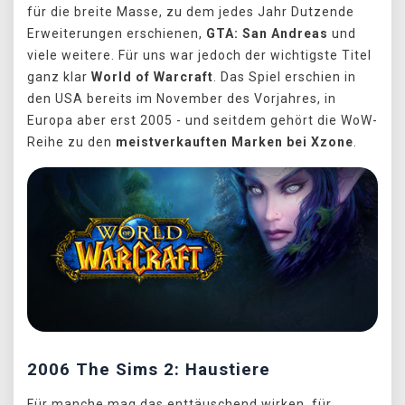
für die breite Masse, zu dem jedes Jahr Dutzende
Erweiterungen erschienen,
GTA: San Andreas
und
viele weitere. Für uns war jedoch der wichtigste Titel
ganz klar
World of Warcraft
. Das Spiel erschien in
den USA bereits im November des Vorjahres, in
Europa aber erst 2005 - und seitdem gehört die WoW-
Reihe zu den
meistverkauften Marken bei Xzone
.
2006 The Sims 2: Haustiere
Für manche mag das enttäuschend wirken, für