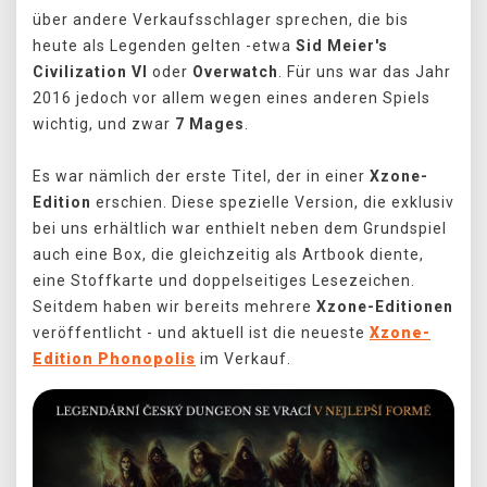
über andere Verkaufsschlager sprechen, die bis
heute als Legenden gelten -etwa
Sid Meier's
Civilization VI
oder
Overwatch
. Für uns war das Jahr
2016 jedoch vor allem wegen eines anderen Spiels
wichtig, und zwar
7 Mages
.
Es war nämlich der erste Titel, der in einer
Xzone-
Edition
erschien. Diese spezielle Version, die exklusiv
bei uns erhältlich war enthielt neben dem Grundspiel
auch eine Box, die gleichzeitig als Artbook diente,
eine Stoffkarte und doppelseitiges Lesezeichen.
Seitdem haben wir bereits mehrere
Xzone-Editionen
veröffentlicht - und aktuell ist die neueste
Xzone-
Edition Phonopolis
im Verkauf.