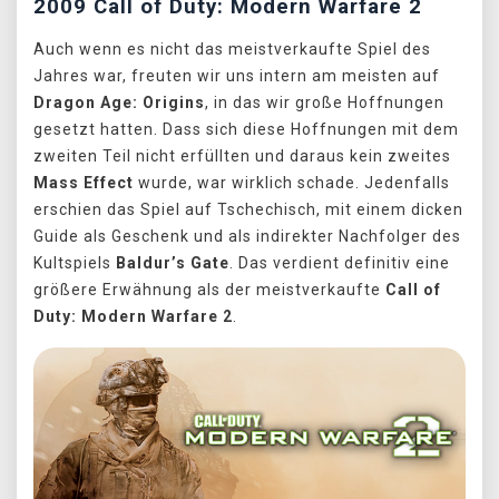
2009 Call of Duty: Modern Warfare 2
Auch wenn es nicht das meistverkaufte Spiel des
Jahres war, freuten wir uns intern am meisten auf
Dragon Age: Origins
, in das wir große Hoffnungen
gesetzt hatten. Dass sich diese Hoffnungen mit dem
zweiten Teil nicht erfüllten und daraus kein zweites
Mass Effect
wurde, war wirklich schade. Jedenfalls
erschien das Spiel auf Tschechisch, mit einem dicken
Guide als Geschenk und als indirekter Nachfolger des
Kultspiels
Baldur’s Gate
. Das verdient definitiv eine
größere Erwähnung als der meistverkaufte
Call of
Duty: Modern Warfare 2
.