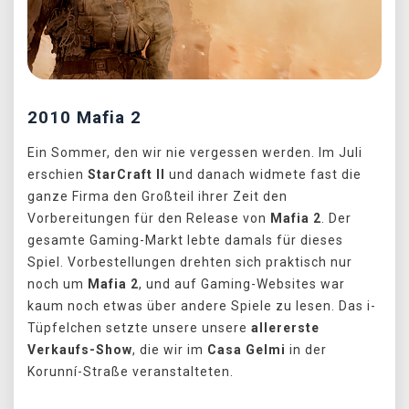
2010 Mafia 2
Ein Sommer, den wir nie vergessen werden. Im Juli
erschien
StarCraft II
und danach widmete fast die
ganze Firma den Großteil ihrer Zeit den
Vorbereitungen für den Release von
Mafia 2
. Der
gesamte Gaming-Markt lebte damals für dieses
Spiel. Vorbestellungen drehten sich praktisch nur
noch um
Mafia 2
, und auf Gaming-Websites war
kaum noch etwas über andere Spiele zu lesen. Das i-
Tüpfelchen setzte unsere unsere
allererste
Verkaufs-Show
, die wir im
Casa Gelmi
in der
Korunní-Straße veranstalteten.