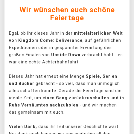
Wir wünschen euch schöne
Feiertage
Egal, ob ihr dieses Jahr in der
mittelalterlichen Welt
von Kingdom Come: Deliverance
, auf gefährlichen
Expeditionen oder in gespannter Erwartung des
großen Finales von
Upside Down
verbracht habt - es
war eine echte Achterbahnfahrt.
Dieses Jahr hat erneut eine Menge
Spiele, Serien
und Bücher
gebracht - so viel, dass man unmöglich
alles schaffen konnte. Gerade die Feiertage sind die
ideale Zeit, um
einen Gang zurückzuschalten und in
Ruhe Versäumtes nachzuholen
- und wir machen
das gemeinsam mit euch.
Vielen Dank
,
dass ihr Teil unserer Geschichte wart.
Nur dank euch können wir uns weiterhin all den